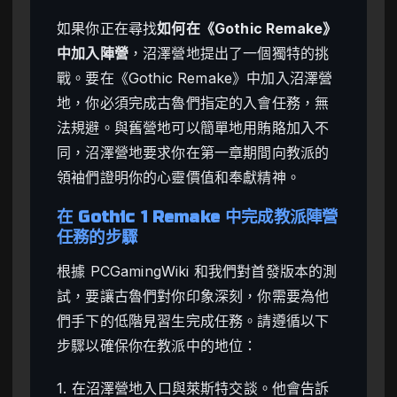
如果你正在尋找
如何在《Gothic Remake》
中加入陣營
，沼澤營地提出了一個獨特的挑
戰。要在《Gothic Remake》中加入沼澤營
地，你必須完成古魯們指定的入會任務，無
法規避。與舊營地可以簡單地用賄賂加入不
同，沼澤營地要求你在第一章期間向教派的
領袖們證明你的心靈價值和奉獻精神。
在 Gothic 1 Remake 中完成教派陣營
任務的步驟
根據 PCGamingWiki 和我們對首發版本的測
試，要讓古魯們對你印象深刻，你需要為他
們手下的低階見習生完成任務。請遵循以下
步驟以確保你在教派中的地位：
1. 在沼澤營地入口與萊斯特交談。他會告訴