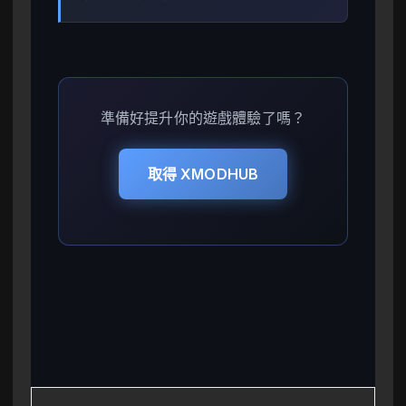
準備好提升你的遊戲體驗了嗎？
取得 XMODHUB