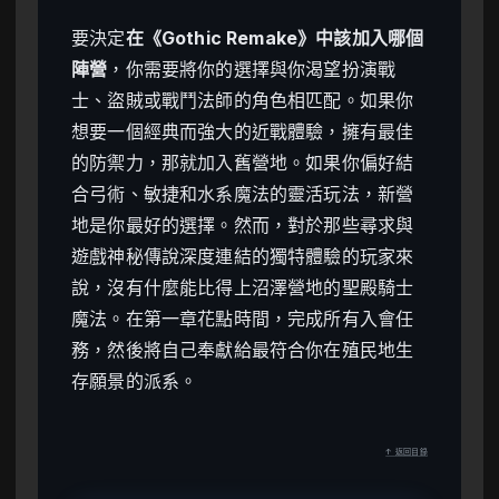
要決定
在《Gothic Remake》中該加入哪個
陣營
，你需要將你的選擇與你渴望扮演戰
士、盜賊或戰鬥法師的角色相匹配。如果你
想要一個經典而強大的近戰體驗，擁有最佳
的防禦力，那就加入舊營地。如果你偏好結
合弓術、敏捷和水系魔法的靈活玩法，新營
地是你最好的選擇。然而，對於那些尋求與
遊戲神秘傳說深度連結的獨特體驗的玩家來
說，沒有什麼能比得上沼澤營地的聖殿騎士
魔法。在第一章花點時間，完成所有入會任
務，然後將自己奉獻給最符合你在殖民地生
存願景的派系。
↑ 返回目錄