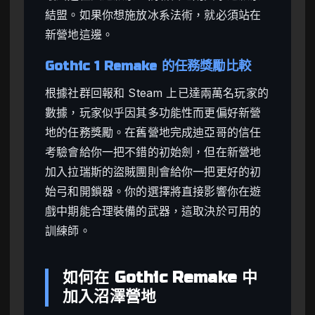
結盟。如果你想施放冰系法術，就必須站在
新營地這邊。
Gothic 1 Remake 的任務獎勵比較
根據社群回報和 Steam 上已達兩萬名玩家的
數據，玩家似乎因其多功能性而更偏好新營
地的任務獎勵。在舊營地完成迪亞哥的信任
考驗會給你一把不錯的初始劍，但在新營地
加入拉瑞斯的盜賊團則會給你一把更好的初
始弓和開鎖器。你的選擇將直接影響你在遊
戲中期能合理裝備的武器，這取決於可用的
訓練師。
如何在 Gothic Remake 中
加入沼澤營地