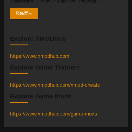
人網站網址，以供下次發佈留言時使用。
Explore XMODhub
https://www.xmodhub.com
Explore Game Trainers
https://www.xmodhub.com/xmod-cheats
Explore Game Mods
https://www.xmodhub.com/game-mods