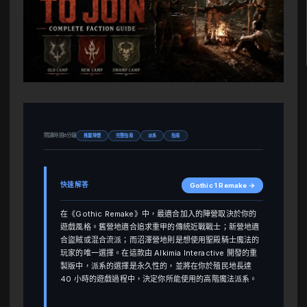
閱讀時間6分鐘
推薦陣營
完整指南
派系
指南
快速解答
Gothic 1 Remake →
在《Gothic Remake》中，最適合加入的陣營取決於你的
遊戲風格。舊營地適合追求重甲的傳統近戰戰士；新營地適
合盜賊或混合流派；而沼澤營地則是想使用聖殿騎士魔法的
玩家的唯一選擇。在這款由 Alkimia Interactive 開發的重
製版中，派系的選擇是永久性的，並將在你於殖民地長達
40 小時的遊戲過程中，決定你所能使用的高階魔法派系。