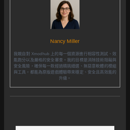
Nancy Miller
我親自對 Xmodhub 上的每一個資源進行相容性測試、效
能跑分以及嚴格的安全審查。我的目標是消除技術阻礙與
安全風險，確保每一款經過精挑細選、無惡意軟體的模組
與工具，都能為原版遊戲體驗帶來穩定、安全且高效能的
升級。