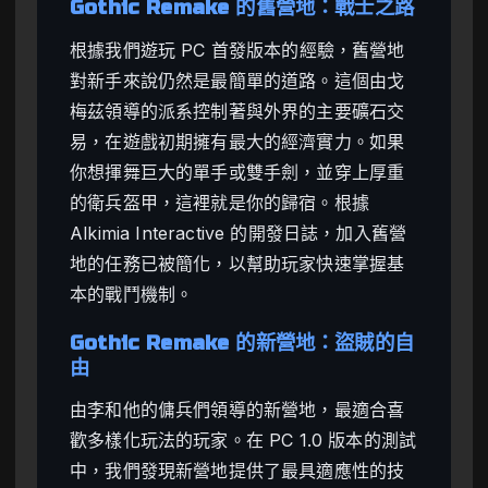
Gothic Remake 的舊營地：戰士之路
根據我們遊玩 PC 首發版本的經驗，舊營地
對新手來說仍然是最簡單的道路。這個由戈
梅茲領導的派系控制著與外界的主要礦石交
易，在遊戲初期擁有最大的經濟實力。如果
你想揮舞巨大的單手或雙手劍，並穿上厚重
的衛兵盔甲，這裡就是你的歸宿。根據
Alkimia Interactive 的開發日誌，加入舊營
地的任務已被簡化，以幫助玩家快速掌握基
本的戰鬥機制。
Gothic Remake 的新營地：盜賊的自
由
由李和他的傭兵們領導的新營地，最適合喜
歡多樣化玩法的玩家。在 PC 1.0 版本的測試
中，我們發現新營地提供了最具適應性的技