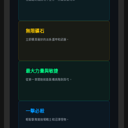
無限礦石
立即購買最好的派系護甲和武器。
最大力量與敏捷
從第一章開始就能裝備高階劍與弓。
一擊必殺
輕鬆擊敗競技場戰士和沼澤怪物。