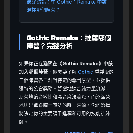
最終結論：在 Gothic 1 Remake 中該
●
選擇哪個陣營？
Gothic Remake：推薦哪個
陣營？完整分析
如果你正在猶豫
在《Gothic Remake》中該
加入哪個陣營
，你需要了解
Gothic
重製版的
三個陣營各自針對特定的戰鬥原型，並提供
獨特的公會獎勵。舊營地適合純力量流派，
新營地適合敏捷和混合魔法流派，而沼澤營
地則是聖殿騎士魔法的唯一來源。你的選擇
將決定你的主要護甲進程和可用的技能訓練
師。