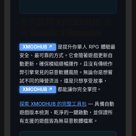
為何選擇 XMODHUB 來
玩 Gothic 1 Remake
是提升你單人 RPG 體驗最
XMODHUB ↗
安全、最可靠的方式。它會隨著遊戲更新自
動更新，確保模組順暢運作，且沒有傳統作
弊引擎常見的惡意軟體風險。無論你是想嘗
試不同的陣營流派，還是只想享受故事，
都能讓你完全掌控。
XMODHUB ↗
探索 XMODHUB 的完整工具包
— 具備自動
遊戲版本檢測、乾淨的一鍵啟動，並保證所
有支援的遊戲皆為無惡意軟體檔案。