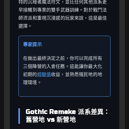
特的沉睡者魔法符文，並比任何其他派系更
早接觸到專業的雙手武器訓練。對於戰鬥法
師流派和重視沉浸感的玩家來說，這是最佳
選擇。
專家提示
在做出最終決定之前，你可以完成所有
三個陣營的入會任務。這能讓你最大化
初期的
經驗值
收益，並熟悉殖民地的地
理環境。
Gothic Remake 派系差異：
舊營地 vs 新營地