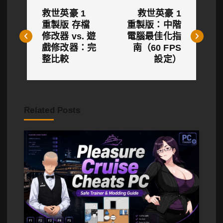
文
救世英豪 1
救世英豪 1
章
重製版 存檔
重製版：中階
修改器 vs. 遊
電腦最佳化指
導
戲修改器：完
南（60 FPS
覽
整比較
設定）
Related Posts