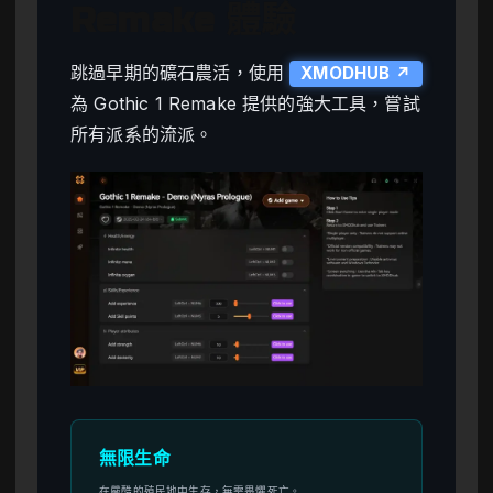
Remake 體驗
跳過早期的礦石農活，使用
XMODHUB ↗
為 Gothic 1 Remake 提供的強大工具，嘗試
所有派系的流派。
無限生命
在嚴酷的殖民地中生存，無需畏懼死亡。