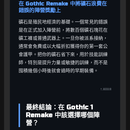
在 Gothic Remake 中將礦石浪費在
錯誤的陣營獎勵上
礦石是殖民地經濟的基礎。一個常見的錯誤
是在正式加入陣營前，將數百個礦石塊花在
礦工褲或普通武器上。一旦你被派系接納，
通常會免費或以大幅折扣獲得你的第一套公
會護甲。把你的礦石省下來，用於技能訓練
師，特別是提升力量或敏捷的訓練，而不是
囤積幾個小時後就會過時的早期裝備。
↑ 返回目錄
最終結論：在 Gothic 1
Remake 中該選擇哪個陣
營？