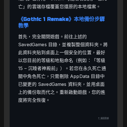
亡」的雲端存檔覆蓋您還原的本地檔案。
《Gothic 1 Remake》本地備份步驟
教學
首先，完全關閉遊戲。前往上述的
SavedGames 目錄，並複製整個資料夾。將
此資料夾貼到桌面上一個安全的位置，最好
以您目前的等級和地點命名（例如：「等級
15 – 沉睡者神殿前」）。若您在永久死亡通
關中角色死亡，只需刪除 AppData 目錄中
已變更的 SavedGames 資料夾，並用桌面
上的備份取而代之。重新啟動遊戲，您的進
度將完全恢復。
↑ 返回頂部