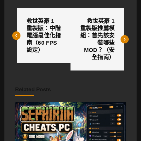
文
救世英豪 1
救世英豪 1
章
重製版：中階
重製版推薦模
電腦最佳化指
組：首先該安
導
南（60 FPS
裝哪些
覽
設定）
MOD？（安
全指南）
Related Posts