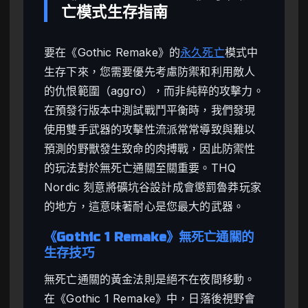
亡模式生存指南
要在《Gothic Remake》的
永久死亡
模式中
生存下來，您需要優先考慮防禦和利用敵人
的仇恨範圍（aggro），而非純粹的攻擊力。
在預發行版本中測試戰鬥平衡時，我們發現
使用雙手武器的攻擊性流派常常導致與難以
預測的野獸發生致命的肉搏戰，因此防禦性
的玩法對於無死亡通關至關重要。THQ
Nordic 刻意將礦坑谷設計成會懲罰魯莽玩家
的地方，這意味著耐心是您最大的武器。
《Gothic 1 Remake》無死亡通關的
生存技巧
無死亡通關的黃金法則是絕不在夜間移動。
在《Gothic 1 Remake》中，日落後視野會