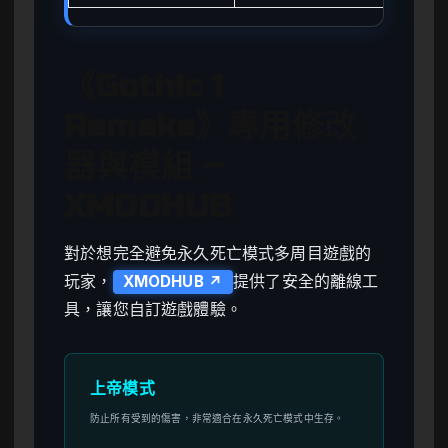
《Gothic 1
Remake》專用修改
器與模組 –
XMODHUB
對於想完全避免永久死亡模式多周目遊戲的
玩家，
提供了安全的離線工
XMODHUB ↗
具，讓您自訂遊戲體驗。
上帝模式
防止所有受到的傷害，非常適合在永久死亡模式中生存。