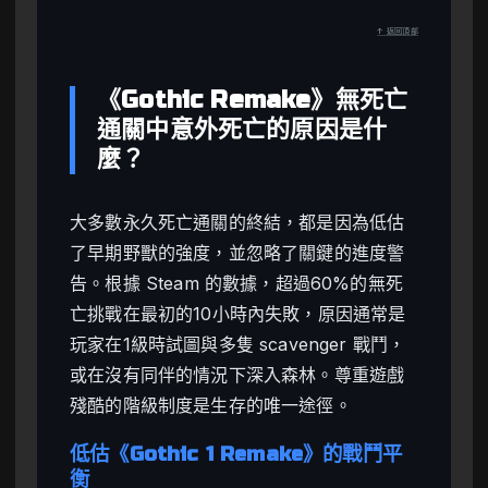
↑ 返回頂部
《Gothic Remake》無死亡
通關中意外死亡的原因是什
麼？
大多數永久死亡通關的終結，都是因為低估
了早期野獸的強度，並忽略了關鍵的進度警
告。根據 Steam 的數據，超過60%的無死
亡挑戰在最初的10小時內失敗，原因通常是
玩家在1級時試圖與多隻 scavenger 戰鬥，
或在沒有同伴的情況下深入森林。尊重遊戲
殘酷的階級制度是生存的唯一途徑。
低估《Gothic 1 Remake》的戰鬥平
衡