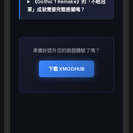
《Gothic 1 Remake》的「不眠冠
軍」成就需要完整通關嗎？
準備好提升您的遊戲體驗了嗎？
下載 XMODHUB