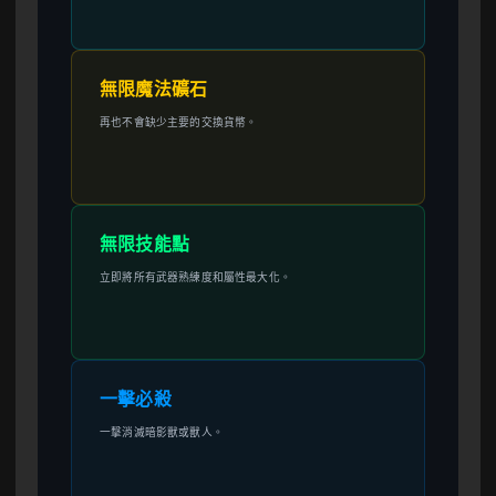
無限魔法礦石
再也不會缺少主要的交換貨幣。
無限技能點
立即將所有武器熟練度和屬性最大化。
一擊必殺
一擊消滅暗影獸或獸人。