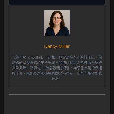
Nancy Miller
我親自對 Xmodhub 上的每一個資源進行相容性測試、效
能跑分以及嚴格的安全審查。我的目標是消除技術阻礙與
安全風險，確保每一款經過精挑細選、無惡意軟體的模組
與工具，都能為原版遊戲體驗帶來穩定、安全且高效能的
升級。