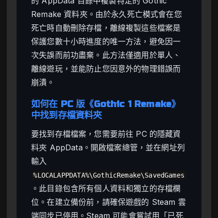
的 AppData 目錄中複製特定的 Gothic
Remake 資料夾。由於永久死亡模式會在您
死亡時自動刪除存檔，離線複製這些檔案是
保護您數十小時進度的唯一方法，避免因一
次失誤而前功盡棄。此方法僅適用於單人、
離線遊玩，並能防止您因意外的物理錯誤而
崩潰。
如何在 PC 版《Gothic 1 Remake》
中找到存檔資料夾
要找到存檔檔案，您需要前往 PC 的隱藏資
料夾 AppData。開啟檔案總管，並在網址列
輸入
%LOCALAPPDATA%\GothicRemake\SavedGames
。此目錄包含所有個人資料和獨立的存檔欄
位。在建立備份前，請確保遊戲的 Steam 雲
端同步已停用。Steam 可能會嘗試用「已死