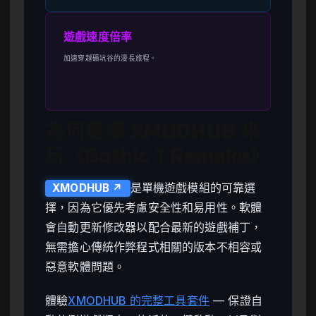
遊戲速度倍率
加速穿越礦坑谷的漫長旅程。
為何選擇 XMODHUB 來
玩《Gothic 1 Remake》
是單機遊戲模組的可靠選
XMODHUB ↗
擇，因為它優先考慮安全性和易用性。軟體
會自動更新修改器以配合最新的遊戲補丁，
無需擔心傳統作弊程式相關的版本不相容或
惡意軟體問題。
體驗
XMODHUB 的完整工具套件
— 保證自