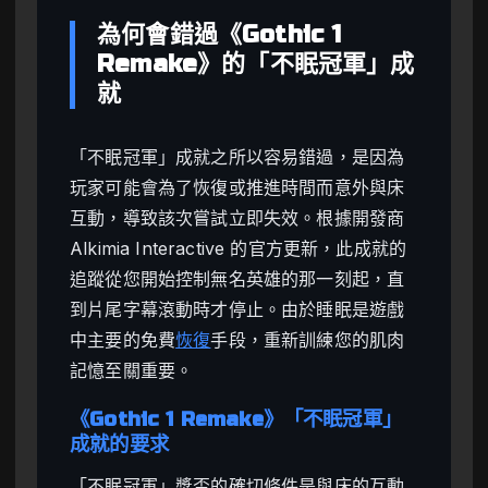
為何會錯過《Gothic 1
Remake》的「不眠冠軍」成
就
「不眠冠軍」成就之所以容易錯過，是因為
玩家可能會為了恢復或推進時間而意外與床
互動，導致該次嘗試立即失效。根據開發商
Alkimia Interactive 的官方更新，此成就的
追蹤從您開始控制無名英雄的那一刻起，直
到片尾字幕滾動時才停止。由於睡眠是遊戲
中主要的免費
恢復
手段，重新訓練您的肌肉
記憶至關重要。
《Gothic 1 Remake》「不眠冠軍」
成就的要求
「不眠冠軍」獎盃的確切條件是與床的互動