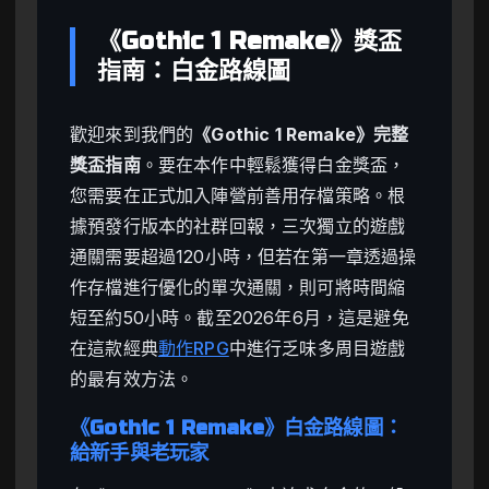
《Gothic 1 Remake》獎盃
指南：白金路線圖
歡迎來到我們的
《Gothic 1 Remake》完整
獎盃指南
。要在本作中輕鬆獲得白金獎盃，
您需要在正式加入陣營前善用存檔策略。根
據預發行版本的社群回報，三次獨立的遊戲
通關需要超過120小時，但若在第一章透過操
作存檔進行優化的單次通關，則可將時間縮
短至約50小時。截至2026年6月，這是避免
在這款經典
動作RPG
中進行乏味多周目遊戲
的最有效方法。
《Gothic 1 Remake》白金路線圖：
給新手與老玩家