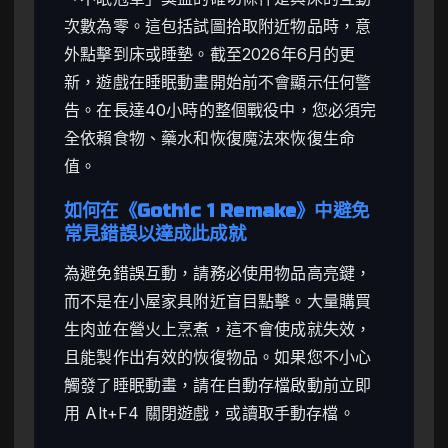
次數為零。這包括試圖拾取附近物品時，意
外點擊到床或睡墊。截至2026年6月的更
新，遊戲在睡眠動畫開始前不會顯示任何警
告。在長達40小時的整個戰役中，您必須完
全依賴食物、藥水和恢復魔法來恢復生命
值。
如何在《Gothic 1 Remake》中避免
常見錯誤以達成此成就
為避免錯誤互動，請務必使用物品高亮鍵，
而不是在小屋家具附近盲目點擊。大量購買
生肉並在營火上烹煮，這不會使成就失效，
且能製作出有效的恢復物品。如果您不小心
觸發了睡眠動畫，請在自動存檔啟動前立即
用 Alt+F4 關閉遊戲，或讀取手動存檔。