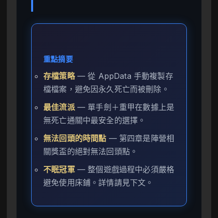
重點摘要
存檔策略
— 從 AppData 手動複製存
檔檔案，避免因永久死亡而被刪除。
最佳流派
— 單手劍＋重甲在數據上是
無死亡通關中最安全的選擇。
無法回頭的時間點
— 第四章是陣營相
關獎盃的絕對無法回頭點。
不眠冠軍
— 整個遊戲過程中必須嚴格
避免使用床鋪。詳情請見下文。