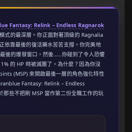
ue Fantasy: Relink – Endless Ragnarok
te 模式的最深層。你正面對著頂級的 Ragnalia
正依靠最後的復活藥水苦苦支撐。你完美地
入最後的爆發窗口，然後……你碰到了令人恐懼
 1% 的 HP 時被滅團了。為什麼？因為你沒
oints (MSP) 來開啟最後一層的角色強化特性
ue Fantasy: Relink – Endless
對於那些不把刷 MSP 當作第二份全職工作的玩