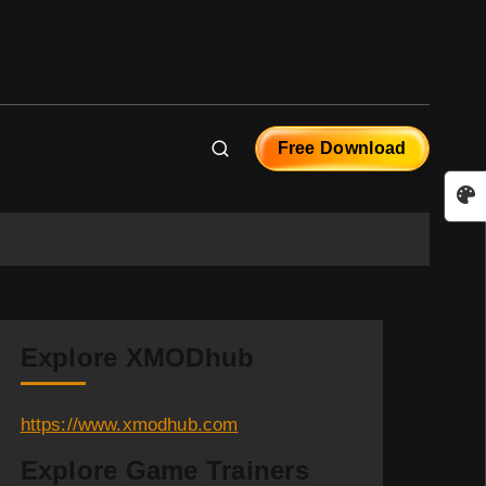
Free Download
Explore XMODhub
https://www.xmodhub.com
Explore Game Trainers