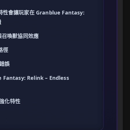
讓玩家在 Granblue Fantasy:
潰
 機制與召喚獸協同效應
路徑
錯誤
tasy: Relink – Endless
強化特性