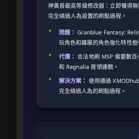
神黃昏最高等級修改器：立即獲得無限
完全繞過人為設置的刷點過程。
✦
問題：
Granblue Fantasy: Re
玩角色和擴展的角色強化特性樹引
✦
代價：
合法地刷 MSP 需要數百小時重
和 Ragnalia 首領連戰。
✦
解決方案：
使用通過 XMODh
完全繞過人為的刷點過程。