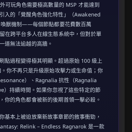
外可玩角色需要極高數量的 MSP 才能達到
入的「覺醒角色強化特性」（Awakened
了新的召喚獸機制——每個節點都要花費數百萬
家留在跨平台多人在線生態系統中，但對於單
一道無法逾越的高牆。
點過程變得極其明顯。超過原始 100 級上
增加。你不再只是升級原始攻擊力或生命值；你
ance）、Ragnalia 抗性（Ragnalia
verdrive）持續時間。如果你忽視了這些特定的節
，你的角色都會被新的後期首領一擊必殺。
你基本上被迫放棄新故事章節的敘事衝勁，
y: Relink – Endless Ragnarok 是一款