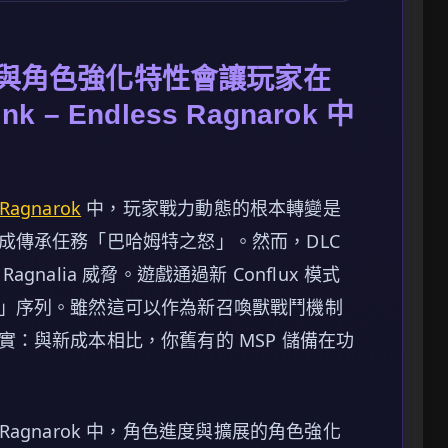
 與角色強化特性會讓玩家在
link – Endless Ragnarok 中
s Ragnarok
中，玩家戰力動態的根本轉變是
成傳承任務「巴哈姆特之怒」。然而，DLC
alia 威脅。遊戲通過新 Conflux 模式
」序列。雖然這可以作為新召喚獸戰鬥機制
：與新成本相比，你舊有的 MSP 儲備在功
Endless Ragnarok 中，角色進度與擴展的角色強化