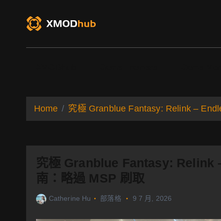
S
k
i
p
t
o
XMODhub
Game Trainers
Game Mo
c
o
n
t
Home
究極 Granblue Fantasy: Relink –
e
n
t
究極 Granblue Fantasy: Relin
南：略過 MSP 刷取
Catherine Hu
部落格
9 7 月, 2026