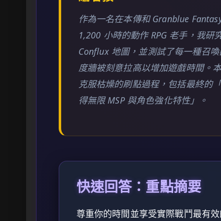
作為一名在本傳和 Granblue Fantasy: 
1,200 小時的動作 RPG 老手
Conflux 地圖，並測試了每一種
度牆被刻意拉高以增加遊戲時間。
克服枯燥的刷點過程，包括最終的
得無限 MSP 與角色強化特性」。
快速回答：重點摘要
尊重你的時間並享受實際戰鬥最有效的