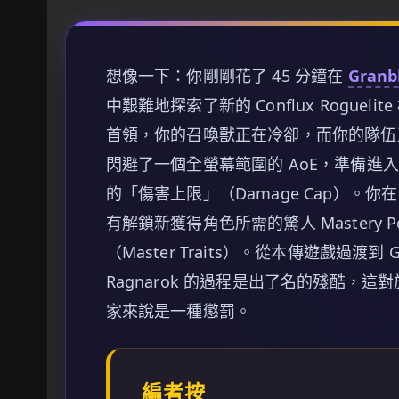
想像一下：你剛剛花了 45 分鐘在
Granbl
中艱難地探索了新的 Conflux Rogueli
首領，你的召喚獸正在冷卻，而你的隊伍
閃避了一個全螢幕範圍的 AoE，準備進
的「傷害上限」（Damage Cap）。你在
有解鎖新獲得角色所需的驚人 Mastery P
（Master Traits）。從本傳遊戲過渡到 Granbl
Ragnarok 的過程是出了名的殘酷，這
家來說是一種懲罰。
編者按