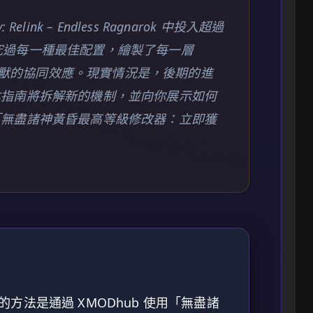
Relink – Endless Ragnarok 中投入超過
，我研究過每一種最佳配置，繪製了每一層
召喚獸的協同效應。現實情況是，後期的進
本指南將拆解新的機制，並向你展示如何
「無盡諸神黃昏最高等級修改器：立即獲
方法是通過 XMODhub 使用「無盡諸