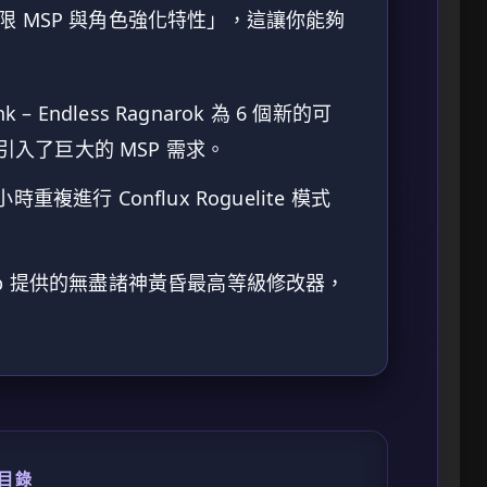
 MSP 與角色強化特性」，這讓你能夠
link – Endless Ragnarok 為 6 個新的可
入了巨大的 MSP 需求。
複進行 Conflux Roguelite 模式
ub 提供的無盡諸神黃昏最高等級修改器，
目錄