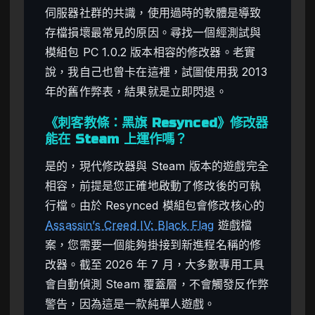
伺服器社群的共識，使用過時的軟體是導致
存檔損壞最常見的原因。尋找一個經測試與
模組包 PC 1.0.2 版本相容的修改器。老實
說，我自己也曾卡在這裡，試圖使用我 2013
年的舊作弊表，結果就是立即閃退。
《刺客教條：黑旗 Resynced》修改器
能在 Steam 上運作嗎？
是的，現代修改器與 Steam 版本的遊戲完全
相容，前提是您正確地啟動了修改後的可執
行檔。由於 Resynced 模組包會修改核心的
Assassin’s Creed IV: Black Flag
遊戲檔
案，您需要一個能夠掛接到新進程名稱的修
改器。截至 2026 年 7 月，大多數專用工具
會自動偵測 Steam 覆蓋層，不會觸發反作弊
警告，因為這是一款純單人遊戲。