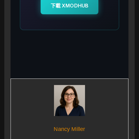
下載 XMODHUB
Nancy Miller