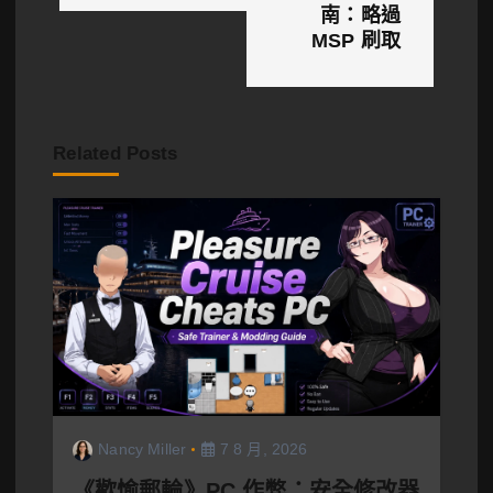
南：略過
MSP 刷取
Related Posts
Nancy Miller
7 8 月, 2026
《歡愉郵輪》PC 作弊：安全修改器