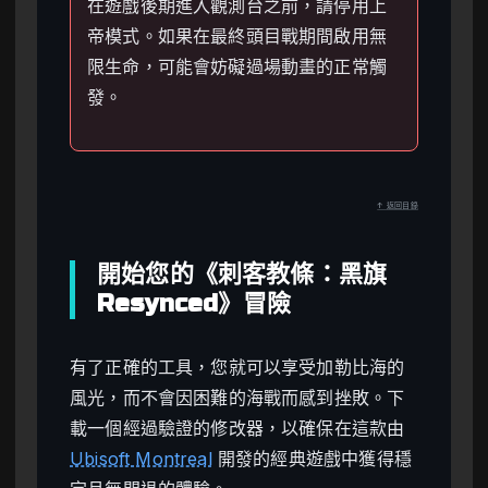
在遊戲後期進入觀測台之前，請停用上
帝模式。如果在最終頭目戰期間啟用無
限生命，可能會妨礙過場動畫的正常觸
發。
↑ 返回目錄
開始您的《刺客教條：黑旗
Resynced》冒險
有了正確的工具，您就可以享受加勒比海的
風光，而不會因困難的海戰而感到挫敗。下
載一個經過驗證的修改器，以確保在這款由
Ubisoft Montreal
開發的經典遊戲中獲得穩