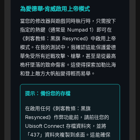
為愛德華·肯威啟用上帝模式
當您的修改器與遊戲同時執行時，只需按下
指定的熱鍵（通常是 Numpad 1）即可在
《刺客教條：黑旗 Resynced》中啟用上帝
模式。在我的測試中，我確認這能保護愛德
華免受所有近戰攻擊、槍擊，甚至是從最高
桅杆墜落的致命傷害。這使得探索加勒比海
和登上敵方大帆船變得輕而易舉。
提示：備份您的存檔
在啟用任何《刺客教條：黑旗
Resynced》作弊功能前，請前往您的
Ubisoft Connect 存檔資料夾，並將
「437」資料夾複製到桌面。這能確保