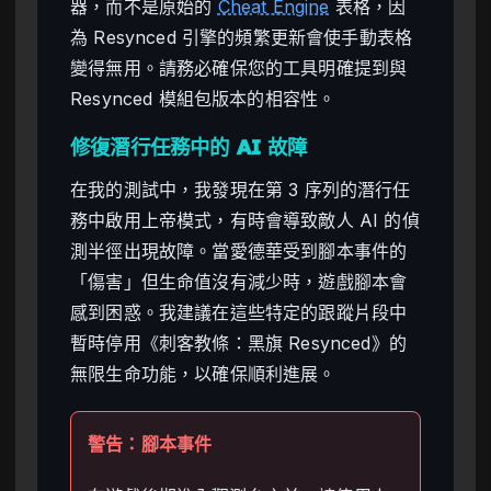
器，而不是原始的
Cheat Engine
表格，因
為 Resynced 引擎的頻繁更新會使手動表格
變得無用。請務必確保您的工具明確提到與
Resynced 模組包版本的相容性。
修復潛行任務中的 AI 故障
在我的測試中，我發現在第 3 序列的潛行任
務中啟用上帝模式，有時會導致敵人 AI 的偵
測半徑出現故障。當愛德華受到腳本事件的
「傷害」但生命值沒有減少時，遊戲腳本會
感到困惑。我建議在這些特定的跟蹤片段中
暫時停用《刺客教條：黑旗 Resynced》的
無限生命功能，以確保順利進展。
警告：腳本事件