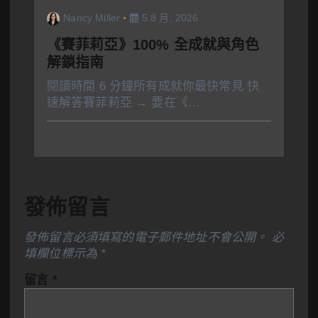
Nancy Miller
5 8 月, 2026
《賽菲莉亞》100% 全成就與角色
解鎖指南
閱讀時間 6 分鐘所有成就你最快常見 快
速解答賽菲莉亞 → 要在《…
發佈留言
發佈留言必須填寫的電子郵件地址不會公開。
必
填欄位標示為
*
留言
*