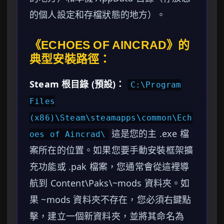
的個人設定和存檔狀態的地方）。
《ECHOES OF AINCRAD》的
典型安裝路徑：
Steam 根目錄 (預設)：
C:\Program
Files
(x86)\Steam\steamapps\common\Ech
這是您的主 .exe 檔
oes of Aincrad\
案所在的位置。如果您要手動安裝框架擴
充功能或 .pak 檔案，您通常會從這裡導
航到 Content\Paks\~mods 資料夾。如
果 ~mods 資料夾不存在，您必須右鍵點
擊，建立一個新資料夾，並將其命名為