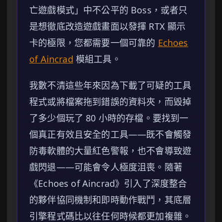
亡遊戲模式」中不公平的 Boss，或者只
是想徹底改造遊戲畫面以發揮 RTX 顯示
卡的極限，您都需要一個可靠的
Echoes
of Aincrad
模組工具。
我數不清這些年來因為下載了可疑的工具
程式或將檔案拖到錯誤的資料夾，而毀掉
了多少個玩了 80 小時的存檔。要找到一
個真正有效且安全的工具——既不會觸發
防毒軟體的大量紅色警報，也不會導致遊
戲閃退——可能會令人極度沮喪。隨著
《Echoes of Aincrad》引入了深度整合
的夥伴協同機制和即時動作戰鬥，其底層
引擎程式碼比以往任何時候都更加複雜。