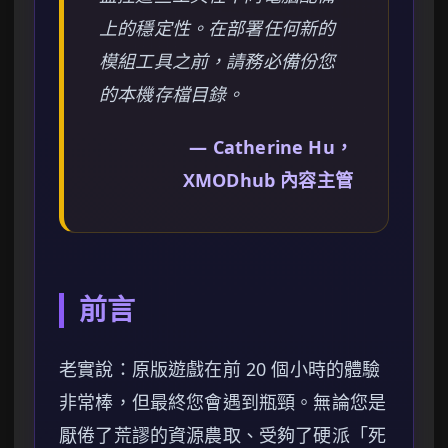
上的穩定性。在部署任何新的
模組工具之前，請務必備份您
的本機存檔目錄。
— Catherine Hu，
XMODhub 內容主管
前言
老實說：原版遊戲在前 20 個小時的體驗
非常棒，但最終您會遇到瓶頸。無論您是
厭倦了荒謬的資源農取、受夠了硬派「死