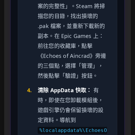
案的完整性」。Steam 將掃
描您的目錄，找出損壞的
.pak 檔案，並重新下載新的
副本。在 Epic Games 上：
前往您的收藏庫，點擊
《Echoes of Aincrad》旁邊
的三個點，選擇「管理」，
然後點擊「驗證」按鈕。
4.
清除 AppData 快取：
有
時，即使在您卸載模組後，
遊戲引擎仍會保留損壞的設
定資料。導航到
%localappdata%\EchoesO