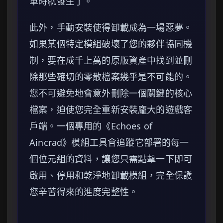
單時就發生了。
此外，手動安裝使得卸載成為一場惡夢。
如果某個特定模組破壞了您的夥伴協同機
制，要在成千上萬的原版資產中找到並刪
除那些確切的零散檔案幾乎是不可能的。
您不可避免地會意外刪除一個關鍵的核心
檔案，迫使您完全重新安裝龐大的遊戲客
戶端。一個專用的《Echoes of
Aincrad》模組工具會追蹤它部署的每一
個位元組的資料，讓您只需點擊一下即可
啟用、停用和乾淨地卸載模組，完全保護
您辛苦得來的進度完整性。