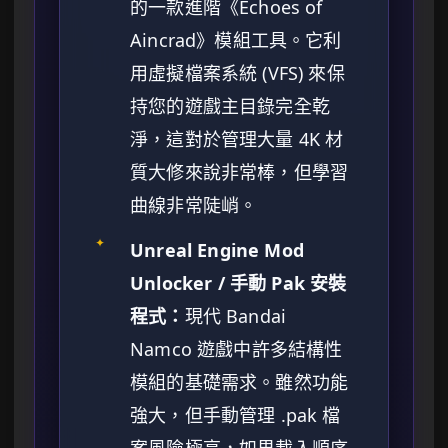
的一款進階《Echoes of
Aincrad》模組工具。它利
用虛擬檔案系統 (VFS) 來保
持您的遊戲主目錄完全乾
淨，這對於管理大量 4K 材
質大修來說非常棒，但學習
曲線非常陡峭。
✦
Unreal Engine Mod
Unlocker / 手動 Pak 安裝
程式：
現代 Bandai
Namco 遊戲中許多結構性
模組的基礎需求。雖然功能
強大，但手動管理 .pak 檔