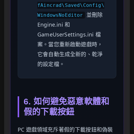
fAincrad\Saved\Config\
並刪除
WindowsNoEditor
Engine.ini 和
GameUserSettings.ini 檔
案。當您重新啟動遊戲時，
它會自動生成全新的、乾淨
的設定檔。
6. 如何避免惡意軟體和
假的下載按鈕
PC 遊戲領域充斥著假的下載按鈕和偽裝