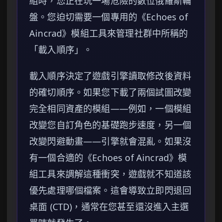
組時，您正在玩一場危險的數位俄羅斯輪
盤。您迫切需要一個專用的《Echoes of
Aincrad》模組工具來管理社群中所稱的
「載入順序」。
載入順序決定了遊戲引擎讀取修改後資料
的確切順序。如果您下載了兩個試圖改變
完全相同資產的模組——例如，一個模組
改變您自訂角色的基礎跑步速度，另一個
改變閃避動畫——引擎就會混亂。如果沒
有一個合適的《Echoes of Aincrad》模
組工具來調解這種衝突，遊戲就不知道該
優先處理哪個檔案。這會導致立即閃退回
桌面 (CTD)，通常在您甚至還沒進入主選