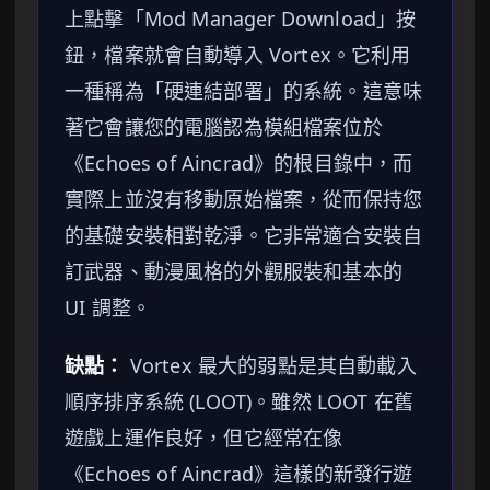
上點擊「Mod Manager Download」按
鈕，檔案就會自動導入 Vortex。它利用
一種稱為「硬連結部署」的系統。這意味
著它會讓您的電腦認為模組檔案位於
《Echoes of Aincrad》的根目錄中，而
實際上並沒有移動原始檔案，從而保持您
的基礎安裝相對乾淨。它非常適合安裝自
訂武器、動漫風格的外觀服裝和基本的
UI 調整。
缺點：
Vortex 最大的弱點是其自動載入
順序排序系統 (LOOT)。雖然 LOOT 在舊
遊戲上運作良好，但它經常在像
《Echoes of Aincrad》這樣的新發行遊