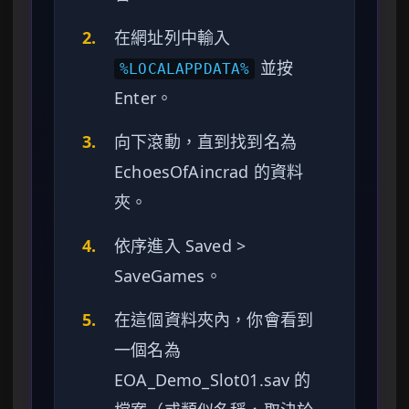
2.
在網址列中輸入
並按
%LOCALAPPDATA%
Enter。
3.
向下滾動，直到找到名為
EchoesOfAincrad 的資料
夾。
4.
依序進入 Saved >
SaveGames。
5.
在這個資料夾內，你會看到
一個名為
EOA_Demo_Slot01.sav 的