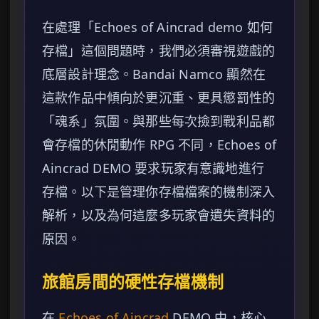
在處理「Echoes of Aincrad demo 如何
存檔」這個問題時，我們必須審視遊戲的
底層設計理念。Bandai Namco 顯然在
這款作品中傾向於更沉重、更具懲罰性的
「魂系」氛圍。與那些每次撿到戰利品都
會存檔的休閒動作 RPG 不同，Echoes of
Aincrad DEMO 要求玩家有意識地進行
存檔。以下是管理你存檔檔案的機制深入
解析，以及為何這麼多玩家會遺失資料的
原因。
旅館房間的硬性存檔機制
在
Echoes of Aincrad
DEMO 中，核心