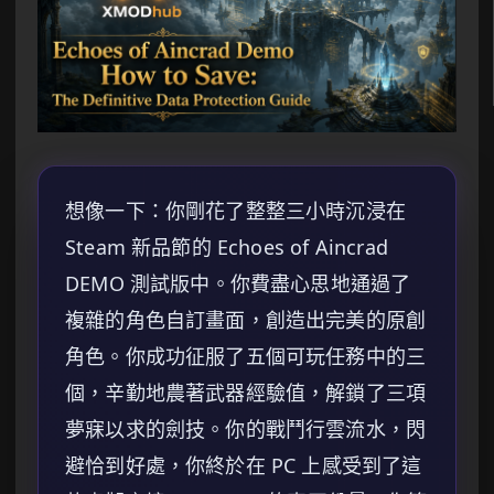
想像一下：你剛花了整整三小時沉浸在
Steam 新品節的
Echoes of Aincrad
DEMO 測試版中。你費盡心思地通過了
複雜的角色自訂畫面，創造出完美的原創
角色。你成功征服了五個可玩任務中的三
個，辛勤地農著武器經驗值，解鎖了三項
夢寐以求的劍技。你的戰鬥行雲流水，閃
避恰到好處，你終於在 PC 上感受到了這