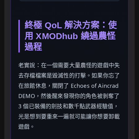
終極 QoL 解決方案：使
用 XMODhub 繞過農怪
過程
老實說：在一個需要大量農怪的遊戲中失
去存檔檔案是毀滅性的打擊。如果你忘了
在旅館休息，關閉了 Echoes of Aincrad
DEMO，然後醒來發現你的角色被剝奪了
3 個已裝備的劍技和數千點武器經驗值，
光是想到要重來一遍就可能讓你想要卸載
遊戲。