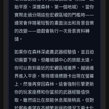
始平原、深邃森林、第一個地城）。當你
實際走過分隔這些宏觀區域的門檻時——
通常會伴隨著短暫的畫面淡出和背景音樂
的改變——遊戲會執行一次背景資料轉
儲。
如果你在森林深處農武器經驗值，並且迫
切需要下線，但離城鎮中心的旅館太遠，
你可以跑到最近的宏觀區域邊界。越過邊
界進入平原，等待環境標題卡出現在螢幕
上，然後再穿回森林。這會強制引擎更新
你的玩家座標和你當前的武器經驗值快
取。雖然這比在旅館休息風險稍高，但對
於那些希望在不頻繁折返的情況下最大化