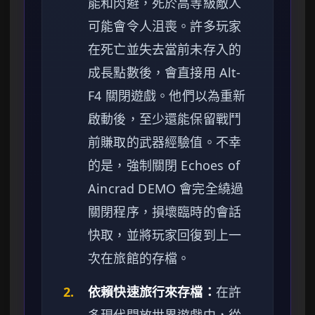
能和閃避，死於高等級敵人
可能會令人沮喪。許多玩家
在死亡並失去當前未存入的
成長點數後，會直接用 Alt-
F4 關閉遊戲。他們以為重新
啟動後，至少還能保留戰鬥
前賺取的武器經驗值。不幸
的是，強制關閉 Echoes of
Aincrad DEMO 會完全繞過
關閉程序，損壞臨時的會話
快取，並將玩家回復到上一
次在旅館的存檔。
2.
依賴快速旅行來存檔：
在許
多現代開放世界遊戲中，從