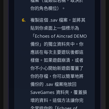
檔案（或類似名稱，取決於
你的角色欄位）。
6.
複製這個 .sav 檔案，並將其
貼到你桌面上一個標示為
「Echoes of Aincrad DEMO
備份」的獨立資料夾中。你
應該在每次主要遊玩後都這
樣做。如果遊戲崩潰，或者
你不小心開始新遊戲覆蓋了
你的存檔，你可以簡單地將
備份的 .sav 檔案拖放回
SaveGames 資料夾，覆蓋損
壞的資料。這個方法讓你完
全掌控你的「Echoes of