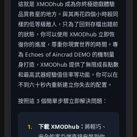
這就是 XMODhub 成為你終極遊戲體驗
品質救星的地方。與其再花四個小時殺同
樣的低等級敵人，只為了回到存檔出錯前
的狀態，你可以使用 XMODhub 立即恢
復你的進度，尊重你現實世界的時間。專
為 Echoes of Aincrad DEMO 的機制量
身打造，XMODhub 提供了無限成長點數
和最高武器經驗值倍率等功能。你可以在
不到六十秒內重新建立你失去的配置。
按照這 3 個簡單步驟立即解決問題：
1.
下載 XMODhub：
將輕巧、
安全的客戶端直接安裝到你