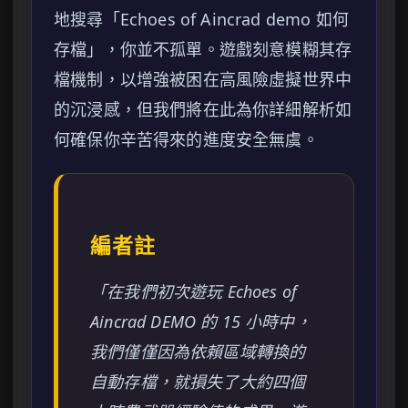
地搜尋「Echoes of Aincrad demo 如何
存檔」，你並不孤單。遊戲刻意模糊其存
檔機制，以增強被困在高風險虛擬世界中
的沉浸感，但我們將在此為你詳細解析如
何確保你辛苦得來的進度安全無虞。
編者註
「在我們初次遊玩 Echoes of
Aincrad DEMO 的 15 小時中，
我們僅僅因為依賴區域轉換的
自動存檔，就損失了大約四個