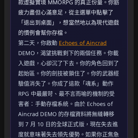
款虛擬實境 MMORPG 的真正份量。你筋
疲力盡但心滿意足，從主選單中點擊了
「退出到桌面」，想當然地以為現代遊戲
的慣例會幫你存檔。
第二天，你啟動
Echoes of Aincrad
DEMO，渴望挑戰剩下的兩個任務。你載
入遊戲，心卻沉了下去。你的角色回到了
起始區。你的劍技被鎖住了。你的武器經
驗值消失了。你成了這款「魂系」動作
RPG 中最嚴苛、最不言而喻的機制的受
害者：手動存檔系統。由於 Echoes of
Aincrad DEMO 的存檔資料將無縫轉移
到 7 月 10 日的全球正式版，現在失去進
度就意味著失去領先優勢。如果你正焦急