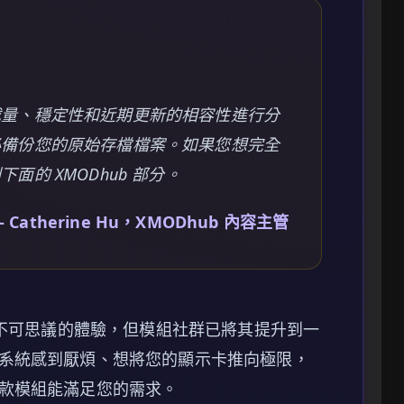
載量、穩定性和近期更新的相容性進行分
必備份您的原始存檔檔案。如果您想完全
的 XMODhub 部分。
 Catherine Hu，XMODhub 內容主管
不可思議的體驗，但模組社群已將其提升到一
系統感到厭煩、想將您的顯示卡推向極限，
款模組能滿足您的需求。