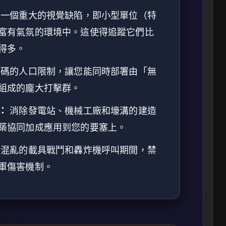
一個重大的視覺缺陷，即小型單位（特
富有氣氛的環境中。這使得追蹤它們比
得多。
碼的人口限制，讓您能同時部署由「無
組成的龐大打擊群。
：
消除發電站、機械工廠和壕溝的建造
築協同加成應用到您的要塞上。
混亂的載具戰鬥和轟炸機呼叫期間，禁
軍傷害機制。