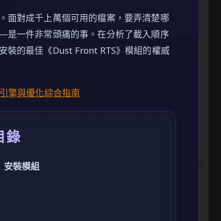
。面對成千上萬個可用的檔案，要弄清楚哪
—是一件非常頭痛的事。在分析了載入順序
最佳《Dust Front RTS》模組的權威
S》作弊引擎與優化綜合指南
目錄
TS》安裝模組