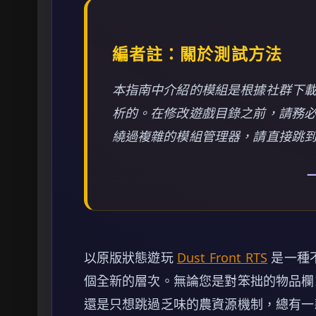
編者註：關於測試方法
本指南中介紹的模組是根據社群下
析的。在修改遊戲目錄之前，請務
繞過複雜的模組管理器，請直接跳到下面
—
以原版狀態遊玩
Dust Front RTS
是一種
個全新的層次。無論您是對笨拙的物品欄
還是只想跳過乏味的農資源機制，總有一