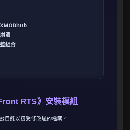
MODhub
戲崩潰
調整組合
Front RTS》安裝模組
戲目錄以接受修改過的檔案。