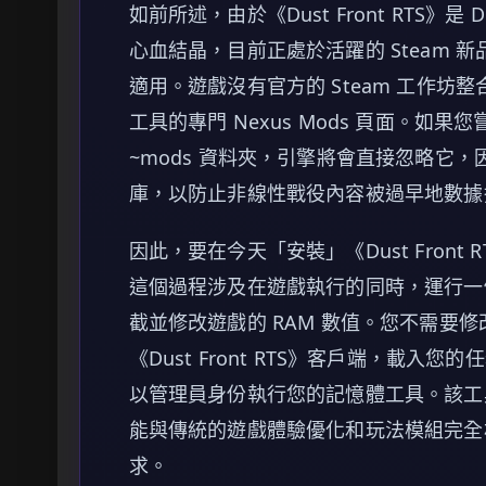
如前所述，由於《Dust Front RTS》是 Dmit
心血結晶，目前正處於活躍的 Steam
適用。遊戲沒有官方的 Steam 工作坊整
工具的專門 Nexus Mods 頁面。如
~mods 資料夾，引擎將會直接忽略它
庫，以防止非線性戰役內容被過早地數據
因此，要在今天「安裝」《Dust Fron
這個過程涉及在遊戲執行的同時，運行一
截並修改遊戲的 RAM 數值。您不需要
《Dust Front RTS》客戶端，載
以管理員身份執行您的記憶體工具。該工
能與傳統的遊戲體驗優化和玩法模組完全
求。