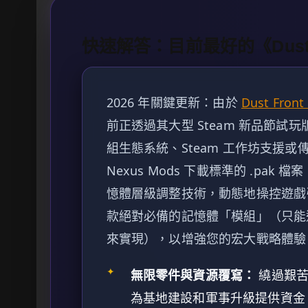
快速解答：目前最好的《Dust 
2026 年關鍵更新：由於
Dust Front
前正透過其大型 Steam 新品節
組生態系統、Steam 工作坊支援
Nexus Mods 下載標準的 .pa
憶體層級調整技術，動態地操控遊戲
款絕對必備的記憶體「模組」（只能透
來實現），以增強您的宏大戰略體驗
✦
無限零件與資源覆寫：
繞過艱苦
為基地建設和軍事升級提供資金