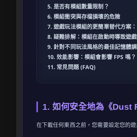
5. 是否有模組數量限制？
6. 模組衝突與存檔損壞的危險
7. 遊戲玩法模組的更簡單替代方案：X
8. 疑難排解：模組在啟動時導致遊
9. 針對不同玩法風格的最佳記憶體
10. 效能影響：模組會影響 FPS 嗎？
11. 常見問題 (FAQ)
1. 如何安全地為《Dust 
在下載任何東西之前，您需要設定您的遊