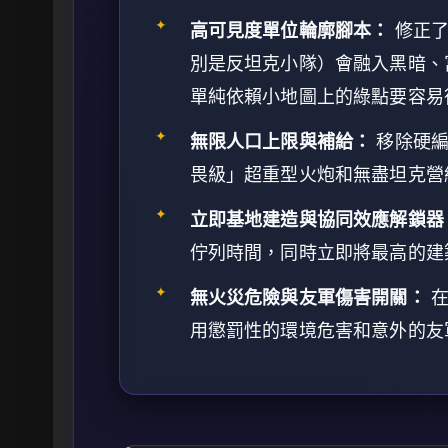
✦
高可見度單位輪廓腳本：
修正了
別是反坦克小隊）會融入黑暗、
單純依賴小地圖上的綠點要容易
✦
無限人口上限與補給：
移除硬編
畏級」超重型火炮和無盡坦克營
✦
立即基地建造與協同效應解鎖器
佇列時間，同時立即將最高的建
✦
無火災危險與友軍傷害開關：
在
用懲罰性的環境危害和意外的友