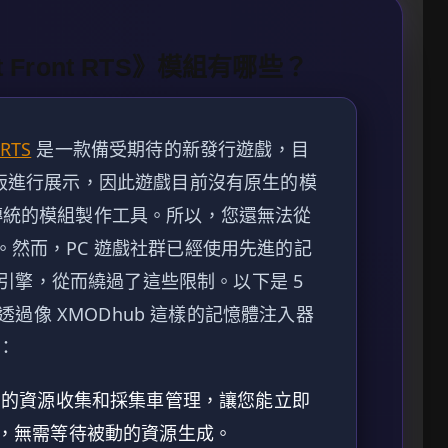
Front RTS》模組有哪些？
 RTS
是一款備受期待的新發行遊戲，目
試玩版進行展示，因此遊戲目前沒有原生的模
或傳統的模組製作工具。所以，您還無法從
k 檔案。然而，PC 遊戲社群已經使用先進的記
引擎，從而繞過了這些限制。以下是 5
過像 XMODhub 這樣的記憶體注入器
：
的資源收集和採集車管理，讓您能立即
，無需等待被動的資源生成。