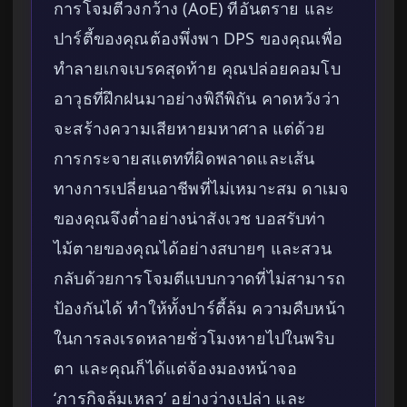
การโจมตีวงกว้าง (AoE) ที่อันตราย และ
ปาร์ตี้ของคุณต้องพึ่งพา DPS ของคุณเพื่อ
ทำลายเกจเบรคสุดท้าย คุณปล่อยคอมโบ
อาวุธที่ฝึกฝนมาอย่างพิถีพิถัน คาดหวังว่า
จะสร้างความเสียหายมหาศาล แต่ด้วย
การกระจายสแตทที่ผิดพลาดและเส้น
ทางการเปลี่ยนอาชีพที่ไม่เหมาะสม ดาเมจ
ของคุณจึงต่ำอย่างน่าสังเวช บอสรับท่า
ไม้ตายของคุณได้อย่างสบายๆ และสวน
กลับด้วยการโจมตีแบบกวาดที่ไม่สามารถ
ป้องกันได้ ทำให้ทั้งปาร์ตี้ล้ม ความคืบหน้า
ในการลงเรดหลายชั่วโมงหายไปในพริบ
ตา และคุณก็ได้แต่จ้องมองหน้าจอ
‘ภารกิจล้มเหลว’ อย่างว่างเปล่า และ