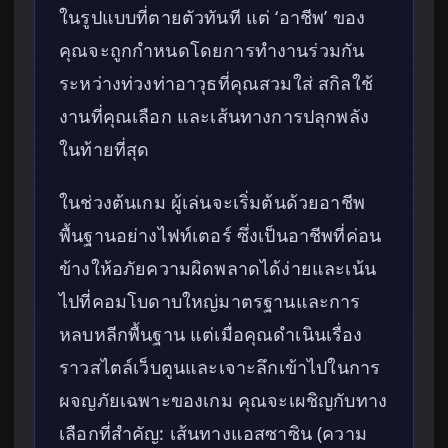
ในรูปแบบที่ตายตัวทันที แต่ ‘อาชีพ’ ของ
คุณจะถูกกำหนดโดยการทำงานร่วมกัน
ระหว่างท่วงท่าอาวุธที่คุณสวมใส่ สกิลใช้
งานที่คุณเลือก และเส้นทางการปลุกพลัง
ในท้ายที่สุด
ในช่วงต้นเกม ผู้เล่นจะเริ่มต้นด้วยอาชีพ
พื้นฐานอย่างไฟท์เตอร์ ซึ่งเป็นอาชีพที่ค่อน
ข้างให้อภัยความผิดพลาดได้ง่ายและเน้น
ไปที่คอมโบดาบใหญ่มาตรฐานและการ
หลบหลีกพื้นฐาน แต่เมื่อคุณดำเนินเรื่อง
ราวสไตล์เว็บตูนและเจาะลึกเข้าไปในการ
ผจญภัยเฉพาะของเกม คุณจะเผชิญกับทาง
เลือกที่สำคัญ: เส้นทางแอสซาซิน (ความ