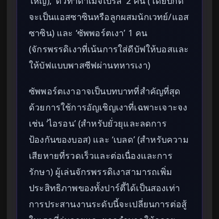
ใหญ่), ‘ตัวทำดาเมจเบิร์ส’ 2 คน (โดยปกติ
จะเป็นแอสซาซินหรือลูกผสมนักเวทย์/แอส
ซาซิน) และ ‘ซัพพอร์ตเงา’ 1 คน
(จักรพรรดิเงาที่เน้นการใส่ดีบัฟให้บอสและ
ให้บัฟแบบพาสซีฟผ่านทหารเงา)
ซัพพอร์ตเงาอาจเป็นบทบาทที่สำคัญที่สุด
ด้วยการใช้การอัญเชิญเงาที่เฉพาะเจาะจง
เช่น ‘ไอรอน’ (สำหรับยั่วยุและลดการ
ป้องกันของบอส) และ ‘เบลด’ (สำหรับความ
เสียหายที่รวดเร็วและต่อเนื่องและการ
รักษา) ผู้เล่นจักรพรรดิเงาสามารถเพิ่ม
ประสิทธิภาพของทั้งปาร์ตี้ได้เป็นสองเท่า
การประสานงานระดับนี้จะเปลี่ยนการต่อสู้