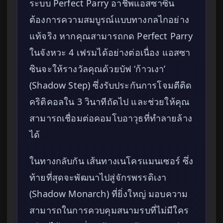
ระบบ Perfect Parry อาชีพแอสซาซิน
ต้องการความสมบูรณ์แบบทางกลไกอย่าง
แท้จริง หากคุณสามารถกด Perfect Parry
ในจังหวะ 4 เฟรมได้อย่างต่อเนื่อง แอสซา
ซินจะให้รางวัลคุณด้วยบัฟ ‘ก้าวเงา’
(Shadow Step) ซึ่งรับประกันการโจมตีติด
คริติคอลใน 3 วินาทีถัดไป และช่วยให้คุณ
สามารถเชื่อมต่อคอมโบอาวุธที่ทำลายล้าง
ได้
ในทางกลับกัน เส้นทางเนโครแมนเซอร์ ซึ่ง
ท้ายที่สุดจะพัฒนาไปสู่จักรพรรดิเงา
(Shadow Monarch) ที่ยิ่งใหญ่ มอบความ
สามารถในการควบคุมสนามรบที่ไม่มีใคร