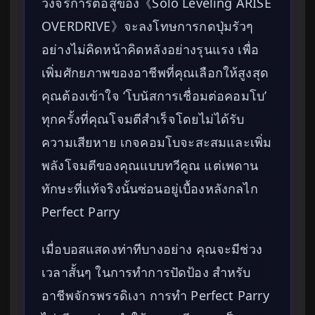
วงจรการต่อสู้ของ《Solo Leveling ARISE
OVERDRIVE》จะลงโทษการกดปุ่มรัวๆ
อย่างไม่คิดหน้าคิดหลังอย่างรุนแรง เพื่อ
เพิ่มศักยภาพของอาชีพที่คุณเลือกให้สูงสุด
คุณต้องเข้าใจ ‘โบนัสการเชื่อมต่อคอมโบ’
ทุกครั้งที่คุณโจมตีสำเร็จโดยไม่ได้รับ
ความเสียหาย เกจคอมโบจะสะสมและเพิ่ม
พลังโจมตีของคุณแบบทวีคูณ แต่เพดาน
ทักษะที่แท้จริงนั้นซ่อนอยู่เบื้องหลังกลไก
Perfect Parry
เมื่อบอสแสดงท่าทีบางอย่าง คุณจะมีช่วง
เวลาสั้นๆ ในการทำการปัดป้อง สำหรับ
อาชีพจักรพรรดิเงา การทำ Perfect Parry