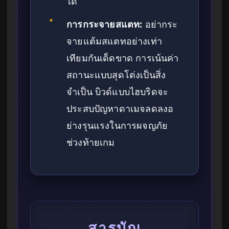
ได้
✦
การกระจายสแตท:
อย่ากระ
จายแต้มสแตทอย่างเท่า
เทียมกันเด็ดขาด การเน้นค่า
สถานะแบบสุดโต่งเป็นสิ่ง
จำเป็น บิวด์แบบไฮบริดจะ
ประสบปัญหาดาเมจลดลงอ
ย่างรุนแรงในการผจญภัย
ช่วงท้ายเกม
สารบัญ