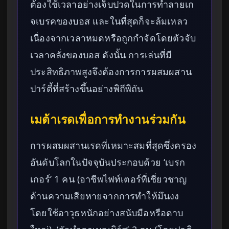
ต้องใช้เวลาอย่างเจ็บปวดในการทำลายเก
จเบรคของบอส และในที่สุดก็จะล้มเหลว
เนื่องจากเวลาหมดหรือถูกกำจัดโดยตัวจับ
เวลาคลั่งของบอส ดังนั้น การเล่นที่มี
ประสิทธิภาพสูงจึงต้องการการผสมผสาน
ปาร์ตี้ที่สร้างขึ้นอย่างพิถีพิถัน
เมต้าเรดเพื่อการทำงานร่วมกัน
การผสมผสานเรดที่เหมาะสมที่สุดซึ่งครอง
อันดับโลกในปัจจุบันประกอบด้วย ‘เบรก
เกอร์’ 1 คน (อาชีพไฟท์เตอร์ที่เชี่ยวชาญ
ด้านความเสียหายจากการทำให้มึนงง
โดยใช้อาวุธหนักอย่างสนับมือหรือดาบ