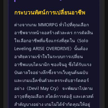
กระบวนทัศน์การเปลี่ยนอาชีพ
ต่างจากเกม MMORPG ทั่วไปที่คุณเลือก
อาชีพจากหน้าจอสร้างตัวละคร การตัดสิน
ใจเลือกอาชีพที่แข็งแกร่งที่สุดใน《Solo
Leveling ARISE OVERDRIVE》นั้นต้อง
อาศัยความเข้าใจในระบบการเปลี่ยน
อาชีพแบบไดนามิก ซองจินอู ซึ่งได้รับแรง
บันดาลใจอย่างลึกซึ้งจากเว็บตูนต้นฉบับ
และเกมแอ็คชั่นตัวละครระดับฮาร์ดคอร์
อย่าง《Devil May Cry》 จะพัฒนาไปตาม
อาวุธที่คุณเลือก สไตล์การต่อสู้ และเควสต์
สำคัญบางอย่าง เกมไม่ได้จำกัดคุณให้อยู่