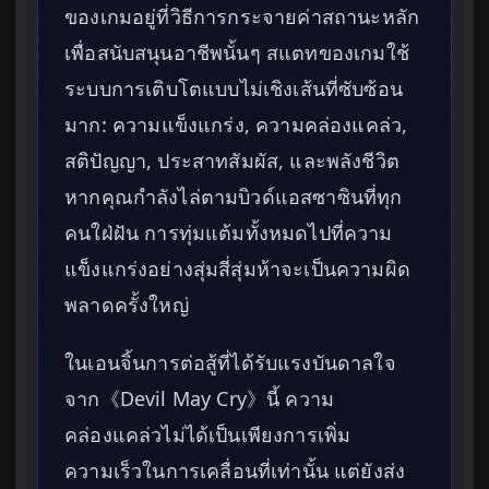
ของเกมอยู่ที่วิธีการกระจายค่าสถานะหลัก
เพื่อสนับสนุนอาชีพนั้นๆ สแตทของเกมใช้
ระบบการเติบโตแบบไม่เชิงเส้นที่ซับซ้อน
มาก: ความแข็งแกร่ง, ความคล่องแคล่ว,
สติปัญญา, ประสาทสัมผัส, และพลังชีวิต
หากคุณกำลังไล่ตามบิวด์แอสซาซินที่ทุก
คนใฝ่ฝัน การทุ่มแต้มทั้งหมดไปที่ความ
แข็งแกร่งอย่างสุ่มสี่สุ่มห้าจะเป็นความผิด
พลาดครั้งใหญ่
ในเอนจิ้นการต่อสู้ที่ได้รับแรงบันดาลใจ
จาก《Devil May Cry》นี้ ความ
คล่องแคล่วไม่ได้เป็นเพียงการเพิ่ม
ความเร็วในการเคลื่อนที่เท่านั้น แต่ยังส่ง