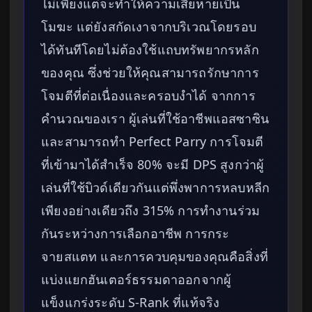
ไม่เพียงแต่จะทำให้ความเสียหายเป็น
โมฆะ แต่ยังสกัดเงาจากบริเวณโดยรอบ
ได้ทันทีโดยไม่ต้องใช้แถบทรัพยากรหลัก
ของคุณ ซึ่งช่วยให้คุณสามารถรักษาการ
โจมตีที่ต่อเนื่องและครอบงำได้ จากการ
คำนวณของเรา ผู้เล่นที่ใช้อาชีพแอสซาซิน
และสามารถทำ Perfect Parry การโจมตี
ที่เข้ามาได้สำเร็จ 80% จะมี DPS สูงกว่าผู้
เล่นที่ใช้บิวด์เดียวกันแต่พึ่งพาการหลบหลีก
เพียงอย่างเดียวถึง 315% การทำงานร่วม
กันระหว่างการเลือกอาชีพ การกระ
จายสแตท และการควบคุมของคุณคือสิ่งที่
แบ่งแยกฮันเตอร์ธรรมดาออกจากผู้
แข็งแกร่งระดับ S-Rank ที่แท้จริง