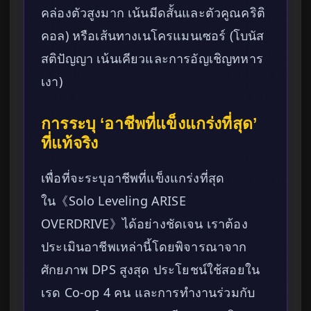
คล่องตัวสูงมาก เน้นมีดสั้นและตัวคูณคริติ
คอล) หรือเส้นทางเนโครแมนเซอร์ (โบนัส
สติปัญญา เน้นเคียวและการอัญเชิญทหาร
เงา)
การระบุ ‘อาชีพที่แข็งแกร่งที่สุด’
ที่แท้จริง
เพื่อที่จะระบุอาชีพที่แข็งแกร่งที่สุด
ใน《Solo Leveling ARISE
OVERDRIVE》ได้อย่างชัดเจน เราต้อง
ประเมินอาชีพเหล่านี้โดยพิจารณาจาก
ศักยภาพ DPS สูงสุด ประโยชน์ใช้สอยใน
เรด Co-op 4 คน และการทำงานร่วมกับ