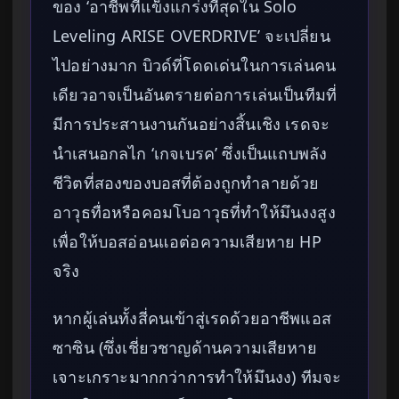
ของ ‘อาชีพที่แข็งแกร่งที่สุดใน Solo
Leveling ARISE OVERDRIVE’ จะเปลี่ยน
ไปอย่างมาก บิวด์ที่โดดเด่นในการเล่นคน
เดียวอาจเป็นอันตรายต่อการเล่นเป็นทีมที่
มีการประสานงานกันอย่างสิ้นเชิง เรดจะ
นำเสนอกลไก ‘เกจเบรค’ ซึ่งเป็นแถบพลัง
ชีวิตที่สองของบอสที่ต้องถูกทำลายด้วย
อาวุธทื่อหรือคอมโบอาวุธที่ทำให้มึนงงสูง
เพื่อให้บอสอ่อนแอต่อความเสียหาย HP
จริง
หากผู้เล่นทั้งสี่คนเข้าสู่เรดด้วยอาชีพแอส
ซาซิน (ซึ่งเชี่ยวชาญด้านความเสียหาย
เจาะเกราะมากกว่าการทำให้มึนงง) ทีมจะ