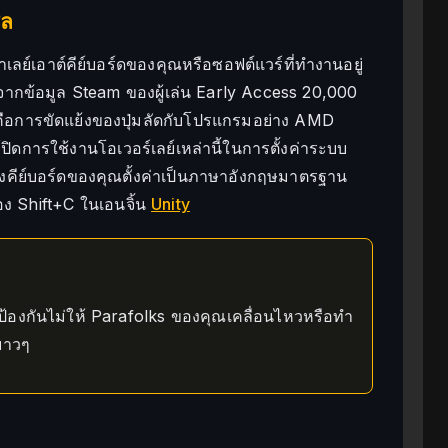
ซล
่าเลย์เอาต์คีย์บอร์ดของคุณหรือซอฟต์แวร์ที่ทำงานอยู่
ายๆ: จากข้อมูล Steam ของผู้เล่น Early Access 20,000
นคือการขัดแย้งของปุ่มลัดกับโปรแกรมอย่าง AMD
ิดการใช้งานโอเวอร์เลย์เหล่านี้ในการตั้งค่าระบบ
คีย์บอร์ดของคุณตั้งค่าเป็นภาษาอังกฤษมาตรฐาน
ของ Shift+C ในเอนจิ้น
Unity
ะป้องกันไม่ให้ Parafolks ของคุณเคลื่อนไหวหรือทำ
ยาวๆ