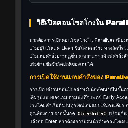
วิธีเปิดคอนโซลโกงใน Paral
หากต้องการเปิดคอนโซลโกงใน Paralives เพียงก
เมื่ออยู่ในโหมด Live หรือโหมดสร้าง ทางลัดนี้จ
เมื่อแถบคำสั่งปรากฏขึ้น คุณสามารถพิมพ์คำสั่
เพื่อข้ามข้อจำกัดปกติของเกมได้
การเปิดใช้งานแถบคำสั่งของ Parali
การเปิดใช้งานคอนโซลสำหรับนักพัฒนาเป็นขั้น
เต็มรูปแบบของเกม ตามบันทึกแพตช์ Early Acce
งานโดยค่าเริ่มต้นในทุกเซฟเกมแบบเล่นคนเดียว ก่
คุณต้องการ จากนั้นกด
พร้อมกัน 
Ctrl+Shift+C
แล้วกด Enter หากต้องการปิดหน้าต่างคอนโซลและก