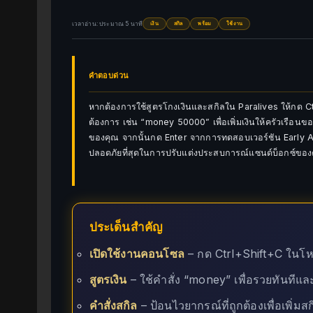
เวลาอ่าน: ประมาณ 5 นาที
เงิน
สกิล
พร้อม
ใช้งาน
คำตอบด่วน
หากต้องการใช้สูตรโกงเงินและสกิลใน Paralives ให้กด Ctr
ต้องการ เช่น “money 50000” เพื่อเพิ่มเงินให้ครัวเรือนของ
ของคุณ จากนั้นกด Enter จากการทดสอบเวอร์ชัน Early Acc
ปลอดภัยที่สุดในการปรับแต่งประสบการณ์แซนด์บ็อกซ์ของ
ประเด็นสำคัญ
เปิดใช้งานคอนโซล
– กด Ctrl+Shift+C ในโหม
สูตรเงิน
– ใช้คำสั่ง “money” เพื่อรวยทันทีแ
คำสั่งสกิล
– ป้อนไวยากรณ์ที่ถูกต้องเพื่อเพิ่ม