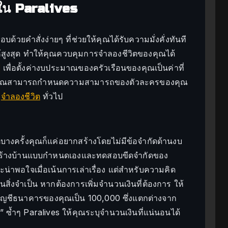
ลใน Paralives
วยคำสั่งง่ายๆ ที่ช่วยให้คุณได้รับความมั่งคั่งทันที
สูงสุด ทำให้คุณควบคุมการจำลองชีวิตของคุณได้
เพื่อตั้งค่างบประมาณของครัวเรือนของคุณเป็นค่าที่
ยให้คุณสามารถกำหนดความสามารถของตัวละครของคุณ
ว
จำลองชีวิต
ทั่วไป
บางครั้งคุณก็แค่อยากสร้างโดยไม่มีข้อจำกัดด้านงบ
รสร้างบ้านแบบกำหนดเองและทดสอบขีดจำกัดของ
่าพอใจเมื่อเน้นการเล่าเรื่อง แต่สำหรับความคิด
สิ่งจำเป็น หากต้องการเพิ่มจำนวนเงินที่ต้องการ ให้
่าบัญชีธนาคารของคุณเป็น 100,000 ซึ่งแตกต่างจาก
e” ซ้ำๆ Paralives ให้คุณระบุจำนวนเงินที่แน่นอนได้