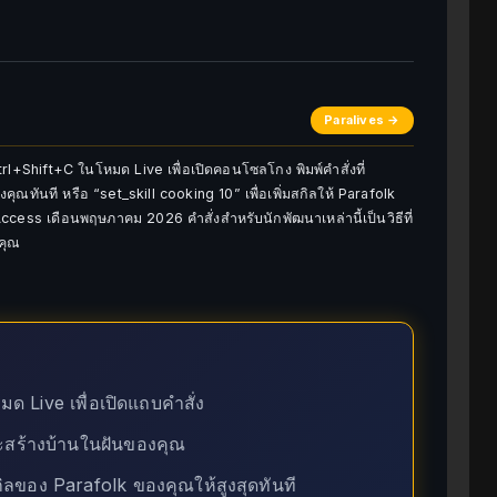
Paralives →
l+Shift+C ในโหมด Live เพื่อเปิดคอนโซลโกง พิมพ์คำสั่งที่
คุณทันที หรือ “set_skill cooking 10” เพื่อเพิ่มสกิลให้ Parafolk
ess เดือนพฤษภาคม 2026 คำสั่งสำหรับนักพัฒนาเหล่านี้เป็นวิธีที่
คุณ
ด Live เพื่อเปิดแถบคำสั่ง
ละสร้างบ้านในฝันของคุณ
สกิลของ Parafolk ของคุณให้สูงสุดทันที