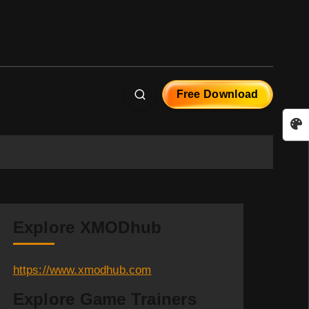
Free Download
Explore XMODhub
https://www.xmodhub.com
Explore Game Trainers