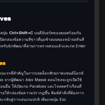
ives
ดปุ่ม
Ctrl+Shift+C
บนคีย์บอร์ดของคุณพร้อมกัน
ะเปิดกล่องข้อความสีขาวที่มุมซ้ายบนของหน้าจอทันที
งสำหรับนักพัฒนาที่ผ่านการตรวจสอบแล้วและกด Enter
ves
ตอนแรกที่สำคัญในการปลดล็อกศักยภาพแซนด์บ็อกซ์
ss จากผู้พัฒนา Alex Massé คอนโซลจะถูกเปิดใช้
อนอื่น ให้เปิดเกม Paralives และโหลดครัวเรือนที่
รอให้กล่องข้อความปรากฏขึ้น พิมพ์คำสั่งที่ต้องการ
ลับสู่การเล่นเกมปกติ เพียงกดปุ่ม Esc