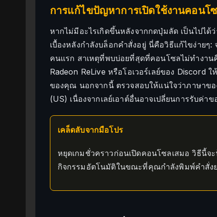
การแก้ไขปัญหาการเปิดใช้งานคอนโ
หากไม่มีอะไรเกิดขึ้นหลังจากกดปุ่มลัด เป็นไปได้ว
เบื้องหลังกำลังบล็อกคำสั่งอยู่ นี่คือวิธีแก้ไขง่
คนแรก สาเหตุที่พบบ่อยที่สุดที่คอนโซลไม่ทำงา
Radeon ReLive หรือโอเวอร์เลย์ของ Discord ให้ป
ของคุณ นอกจากนี้ ตรวจสอบให้แน่ใจว่าภาษาของ
(US) เนื่องจากเลย์เอาต์อื่นอาจเปลี่ยนการรับค่า
เคล็ดลับจากมือโปร
หยุดเกมชั่วคราวก่อนเปิดคอนโซลเสมอ วิธีนี้จ
กิจกรรมอัตโนมัติในขณะที่คุณกำลังพิมพ์คำสั่ง