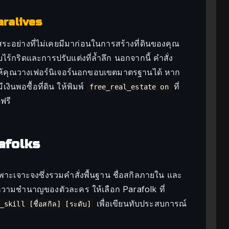
aralives
ระอย่างที่ไม่เคยมีมาก่อนในการสร้างที่ดินของคุณ
ไร้กริดและการปรับแต่งที่ล้ำลึก นอกจากนี้ คำสั่ง
ให้คุณวางเฟอร์นิเจอร์นอกขอบเขตมาตรฐานได้ หาก
งินพอซื้อที่ดิน ให้พิมพ์
ที่
free_real_estate on
ดฟรี
rafolks
พาะเจาะจงซึ่งรวมคำสั่งพื้นฐาน ชื่อสกิลภายใน และ
ไขความชำนาญของตัวละคร ให้เลือก Parafolk ที่
เพื่อเขียนทับประสบการณ์
_skill [ชื่อสกิล] [ระดับ]