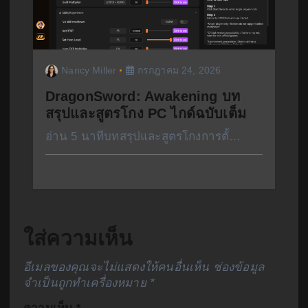
Nancy Miller
กรกฎาคม 24, 2026
DragonSword: Awakening บท
สรุปและสูตรโกง PC ไกด์ฉบับเต็ม
อ่าน 5 นาทีบทสรุปและสูตรโกงการตั้…
ใส่ความเห็น
อีเมลของคุณจะไม่แสดงให้คนอื่นเห็น
ช่องข้อมูล
จำเป็นถูกทำเครื่องหมาย
*