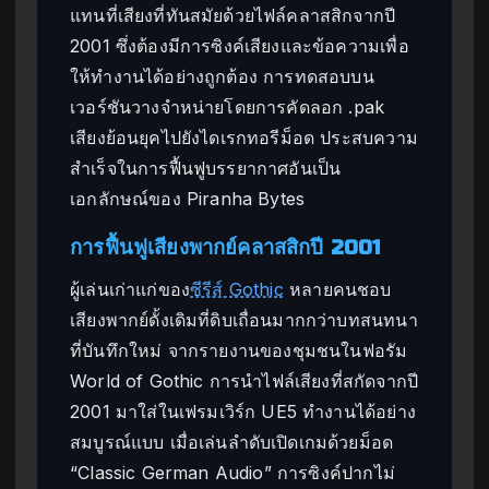
แทนที่เสียงที่ทันสมัยด้วยไฟล์คลาสสิกจากปี
2001 ซึ่งต้องมีการซิงค์เสียงและข้อความเพื่อ
ให้ทำงานได้อย่างถูกต้อง การทดสอบบน
เวอร์ชันวางจำหน่ายโดยการคัดลอก .pak
เสียงย้อนยุคไปยังไดเรกทอรีม็อด ประสบความ
สำเร็จในการฟื้นฟูบรรยากาศอันเป็น
เอกลักษณ์ของ Piranha Bytes
การฟื้นฟูเสียงพากย์คลาสสิกปี 2001
ผู้เล่นเก่าแก่ของ
ซีรีส์ Gothic
หลายคนชอบ
เสียงพากย์ดั้งเดิมที่ดิบเถื่อนมากกว่าบทสนทนา
ที่บันทึกใหม่ จากรายงานของชุมชนในฟอรัม
World of Gothic การนำไฟล์เสียงที่สกัดจากปี
2001 มาใส่ในเฟรมเวิร์ก UE5 ทำงานได้อย่าง
สมบูรณ์แบบ เมื่อเล่นลำดับเปิดเกมด้วยม็อด
“Classic German Audio” การซิงค์ปากไม่