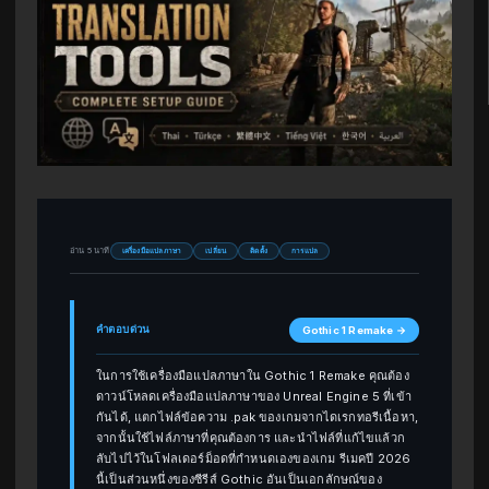
อ่าน 5 นาที
เครื่องมือแปลภาษา
เปลี่ยน
ติดตั้ง
การแปล
คำตอบด่วน
Gothic 1 Remake →
ในการใช้เครื่องมือแปลภาษาใน Gothic 1 Remake คุณต้อง
ดาวน์โหลดเครื่องมือแปลภาษาของ Unreal Engine 5 ที่เข้า
กันได้, แตกไฟล์ข้อความ .pak ของเกมจากไดเรกทอรีเนื้อหา,
จากนั้นใช้ไฟล์ภาษาที่คุณต้องการ และนำไฟล์ที่แก้ไขแล้วก
ลับไปไว้ในโฟลเดอร์ม็อดที่กำหนดเองของเกม รีเมคปี 2026
นี้เป็นส่วนหนึ่งของซีรีส์ Gothic อันเป็นเอกลักษณ์ของ