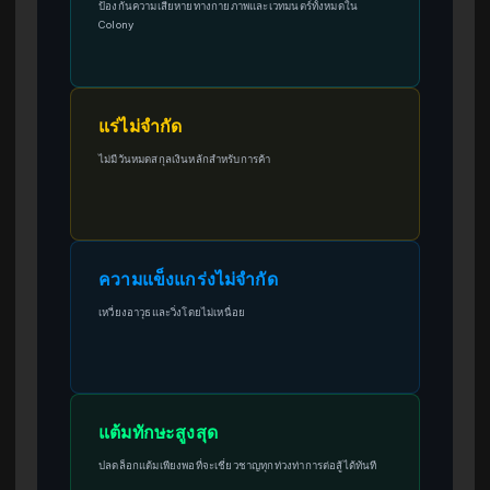
ป้องกันความเสียหายทางกายภาพและเวทมนตร์ทั้งหมดใน
Colony
แร่ไม่จำกัด
ไม่มีวันหมดสกุลเงินหลักสำหรับการค้า
ความแข็งแกร่งไม่จำกัด
เหวี่ยงอาวุธและวิ่งโดยไม่เหนื่อย
แต้มทักษะสูงสุด
ปลดล็อกแต้มเพียงพอที่จะเชี่ยวชาญทุกท่วงท่าการต่อสู้ได้ทันที