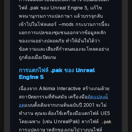
ไฟล์ .pak ของ Unreal Engine 5, แก้ไข
พจนานุกรมการแปลภาษา แล้วบรรจุกลับ
เข้าไปในโฟลเดอร์ ~mods กระบวนการนี้จะ
แยกการแปลของชุมชนออกจากข้อมูลหลัก
ของเกมอย่างปลอดภัย ทำให้มั่นใจได้ว่า
ข้อความและเสียงที่กำหนดเองจะโหลดอย่าง
ถูกต้องเมื่อเปิดเกม
การแตกไฟล์ .pak ของ Unreal
Engine 5
เนื่องจาก Alkimia Interactive สร้างเกมด้วย
สถาปัตยกรรมที่ทันสมัย เครื่องมือ
ดัดแปลงม็
อด
แบบดั้งเดิมจากเกมต้นฉบับปี 2001 จะไม่
ทำงาน คุณจะต้องใช้เครื่องมือแตกไฟล์ UE5
โดยเฉพาะ (เช่น UnrealPak) ลากไฟล์
.pak
การแปลภาษาหลักของเกมไปวางบนไฟล์