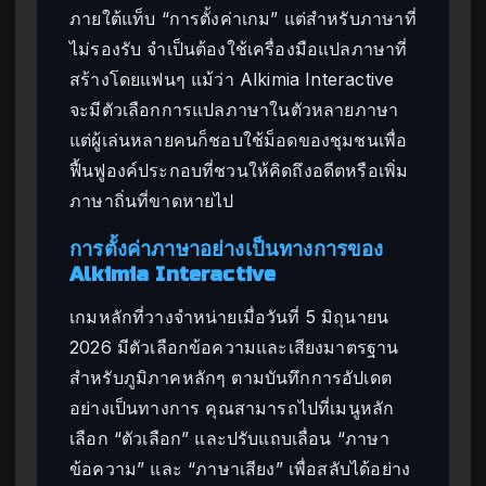
ภายใต้แท็บ “การตั้งค่าเกม” แต่สำหรับภาษาที่
ไม่รองรับ จำเป็นต้องใช้เครื่องมือแปลภาษาที่
สร้างโดยแฟนๆ แม้ว่า Alkimia Interactive
จะมีตัวเลือกการแปลภาษาในตัวหลายภาษา
แต่ผู้เล่นหลายคนก็ชอบใช้ม็อดของชุมชนเพื่อ
ฟื้นฟูองค์ประกอบที่ชวนให้คิดถึงอดีตหรือเพิ่ม
ภาษาถิ่นที่ขาดหายไป
การตั้งค่าภาษาอย่างเป็นทางการของ
Alkimia Interactive
เกมหลักที่วางจำหน่ายเมื่อวันที่ 5 มิถุนายน
2026 มีตัวเลือกข้อความและเสียงมาตรฐาน
สำหรับภูมิภาคหลักๆ ตามบันทึกการอัปเดต
อย่างเป็นทางการ คุณสามารถไปที่เมนูหลัก
เลือก “ตัวเลือก” และปรับแถบเลื่อน “ภาษา
ข้อความ” และ “ภาษาเสียง” เพื่อสลับได้อย่าง