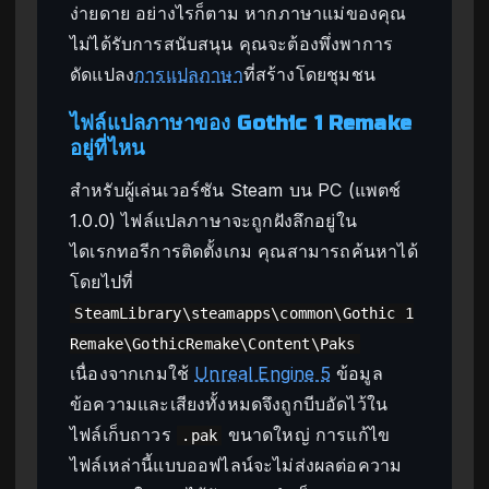
ง่ายดาย อย่างไรก็ตาม หากภาษาแม่ของคุณ
ไม่ได้รับการสนับสนุน คุณจะต้องพึ่งพาการ
ดัดแปลง
การแปลภาษา
ที่สร้างโดยชุมชน
ไฟล์แปลภาษาของ Gothic 1 Remake
อยู่ที่ไหน
สำหรับผู้เล่นเวอร์ชัน Steam บน PC (แพตช์
1.0.0) ไฟล์แปลภาษาจะถูกฝังลึกอยู่ใน
ไดเรกทอรีการติดตั้งเกม คุณสามารถค้นหาได้
โดยไปที่
SteamLibrary\steamapps\common\Gothic 1
Remake\GothicRemake\Content\Paks
เนื่องจากเกมใช้
Unreal Engine 5
ข้อมูล
ข้อความและเสียงทั้งหมดจึงถูกบีบอัดไว้ใน
ไฟล์เก็บถาวร
ขนาดใหญ่ การแก้ไข
.pak
ไฟล์เหล่านี้แบบออฟไลน์จะไม่ส่งผลต่อความ