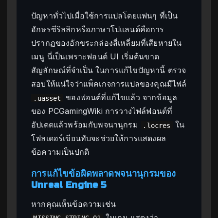
ปัญหาทั่วไปเมื่อใช้การแปลโดยแฟนๆ ที่เป็น
อักษรซีริลลิกหรือภาษาโปแลนด์คือการ
ปรากฏของอักขระกล่องสี่เหลี่ยมที่เสียหายใน
เมนู นี่เป็นเพราะฟอนต์ UI เริ่มต้นขาด
สัญลักษณ์ที่จำเป็น ในการแก้ไขปัญหานี้ ตรวจ
สอบให้แน่ใจว่าแพ็คเกจการแปลของคุณมีไฟล์
ของฟอนต์ที่แก้ไขแล้ว จากข้อมูล
.uasset
ของ PCGamingWiki การวางไฟล์ฟอนต์ที่
อัปเดตแล้วพร้อมกับพจนานุกรม
ใน
.locres
โฟลเดอร์เขียนทับจะช่วยให้การแสดงผล
ข้อความเป็นปกติ
การแก้ไขข้อผิดพลาดพจนานุกรมของ
Unreal Engine 5
หากคุณเห็นข้อความเช่น
ในเกม แสดงว่า
MISSING_STRING_01