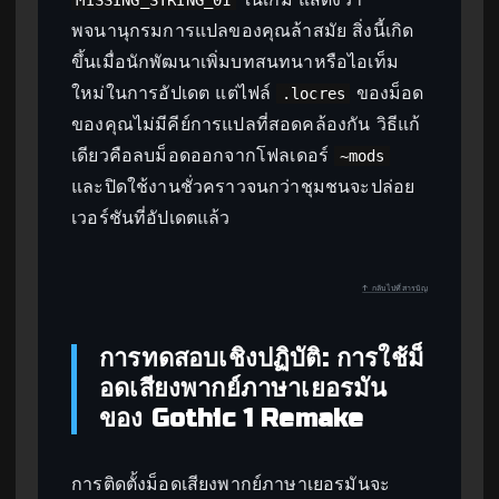
พจนานุกรมการแปลของคุณล้าสมัย สิ่งนี้เกิด
ขึ้นเมื่อนักพัฒนาเพิ่มบทสนทนาหรือไอเท็ม
ใหม่ในการอัปเดต แต่ไฟล์
ของม็อด
.locres
ของคุณไม่มีคีย์การแปลที่สอดคล้องกัน วิธีแก้
เดียวคือลบม็อดออกจากโฟลเดอร์
~mods
และปิดใช้งานชั่วคราวจนกว่าชุมชนจะปล่อย
เวอร์ชันที่อัปเดตแล้ว
↑ กลับไปที่สารบัญ
การทดสอบเชิงปฏิบัติ: การใช้ม็
อดเสียงพากย์ภาษาเยอรมัน
ของ Gothic 1 Remake
การติดตั้งม็อดเสียงพากย์ภาษาเยอรมันจะ