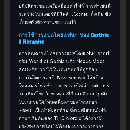
ปฏิบัติการของเครื่องมือแตกไฟล์ การทำเช่นนี้
จะสร้างโฟลเดอร์ที่มีไฟล์
ดั้งเดิม ซึ่ง
.locres
เก็บสตริงข้อความของเกมไว้
การใช้การแปลโดยแฟนๆ ของ Gothic
1 Remake
หากคุณดาวน์โหลดการแปลโดยแฟนๆ จากฟ
อรัม World of Gothic หรือ Nexus Mods
คุณจะต้องวางไว้ในไดเรกทอรีที่ถูกต้อง
ภายในไดเรกทอรี
ของคุณ ให้สร้าง
Paks
โฟลเดอร์ใหม่ชื่อ
วางไฟล์
การ
~mods
.pak
แปลที่แก้ไขแล้วของคุณที่นี่ เอ็นจิ้นเกมถูกตั้ง
โปรแกรมให้โหลดเนื้อหาของโฟลเดอร์
เป็นลำดับสุดท้าย ซึ่งจะเขียนทับไฟล์
~mods
ภาษาเริ่มต้นของ THQ Nordic ได้อย่างมี
ประสิทธิภาพโดยไม่ต้องลบออกอย่างถาวร