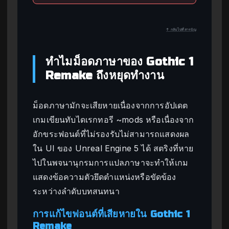
↑ กลับไปที่สารบัญ
ทำไมม็อดภาษาของ Gothic 1
Remake ถึงหยุดทำงาน
ม็อดภาษามักจะเสียหายเนื่องจากการอัปเดต
เกมเขียนทับไดเรกทอรี ~mods หรือเนื่องจาก
อักขระฟอนต์ที่ไม่รองรับไม่สามารถแสดงผล
ใน UI ของ Unreal Engine 5 ได้ สตริงที่หาย
ไปในพจนานุกรมการแปลภาษาจะทำให้เกม
แสดงข้อความตัวยึดตำแหน่งหรือขัดข้อง
ระหว่างลำดับบทสนทนา
การแก้ไขฟอนต์ที่เสียหายใน Gothic 1
Remake