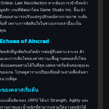
ine: Last Recollection หากต้องการเข้าถึงหน้า
ูหลัก เกมที่พัฒนาโดย Game Studio Inc. นี้จะนำ
ที ซึ่งคุณสามารถปรับแต่งรูปลักษณ์ทางกายภาพ ระดับ
ต็มที่ เพราะการตัดสินใจในช่วงแรกเหล่านี้จะเป็น
คุณ
ดโม Echoes of Aincrad
ีพหลักที่ผูกติดกับสไตล์การต่อสู้ที่เฉพาะเจาะจง ตัว
มต้นและการเติบโตของค่าสถานะพื้นฐานตลอดทั้งโซน
ด์แบบผสมผสานได้ในที่สุด แต่คลาสเริ่มต้นของคุณจะ
ของเกม โปรดดูตารางเปรียบเทียบด้านล่างเพื่อค้นหา
รมากที่สุด
ของคลาสเริ่มต้น
บบดั้งเดิมของ JRPG ได้แก่ Strength, Agility และ
งกายภาพและน้ำหนักที่สามารถสวมใส่อาวุธหนักได้