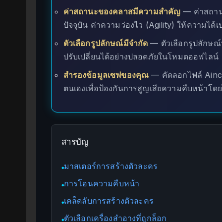
ค่าสถานะของคลาสมีความสำคัญ
— ค่าสถานะ
ปัจจุบัน ค่าความว่องไว (Agility) ให้ความได้เ
ตัวเลือกรูปลักษณ์มีจำกัด
— ตัวเลือกรูปลักษณ์
ปรับเปลี่ยนได้อย่างปลอดภัยในโหมดออฟไลน์
สำรองข้อมูลเซฟของคุณ
— คัดลอกไฟล์ Ainc
ตนเองเพื่อป้องกันการสูญเสียความคืบหน้าโดยไ
สารบัญ
มาสเตอร์การสร้างตัวละคร
●
การโอนความคืบหน้า
●
เคล็ดลับการสร้างตัวละคร
●
ตัวเลือกเครื่องสำอางที่ถูกล็อก
●