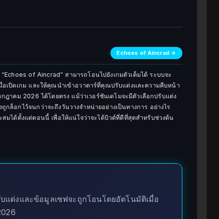
Echoes of Aincrad →
 “Echoes of Aincrad” สามารถโอนไปยังเกมตัวเต็มได้ ระบบจะ
่อเปิดเกม และให้คุณนำเข้าอวาตาร์ที่คุณปรับแต่งและความคืบหน้า
กรกฎาคม 2026 ได้โดยตรง แม้ว่าเวอร์ชันเดโมจะมีตัวเลือกปรับแต่ง
งถูกล็อกไว้จนกว่าจะถึงวันวางจำหน่ายอย่างเป็นทางการ อย่างไร
ด้ตั้งแต่ตอนนี้ เพื่อให้แน่ใจว่าจะได้บิวด์ที่ดีที่สุดสำหรับช่วงต้น
ับแต่งและข้อมูลเซฟจะถูกโอนโดยอัตโนมัติเมื่อ
2026