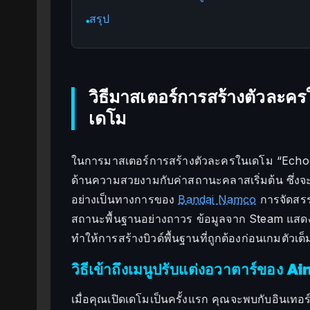
สรุป
●
วิธีมาสเตอร์การสร้างตัวละค
เดโม
ในการมาสเตอร์การสร้างตัวละครในเดโม “Echoes o
ด้านความสวยงามกับค่าสถานะคลาสเริ่มต้น ซึ่งจ
อย่างเป็นทางการของ
Bandai Namco
การจัดสรร
สถานะพื้นฐานอย่างถาวร ข้อมูลจาก Steam แสดงใ
ทำให้การสร้างบิวด์พื้นฐานที่ถูกต้องก่อนเกมตัวเต
วิธีเข้าถึงเมนูปรับแต่งอวาตาร์ของ A
เมื่อคุณเปิดเดโมเป็นครั้งแรก คุณจะพบกับอินเทอ