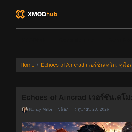
S
k
i
p
t
o
XMODhub
Game Trainers
Game Mo
c
o
n
t
Home
Echoes of Aincrad เวอร์ชันเดโม: คู่มื
e
n
t
Echoes of Aincrad เวอร์ชันเดโม: 
Nancy Miller
บล็อก
มิถุนายน 23, 2026