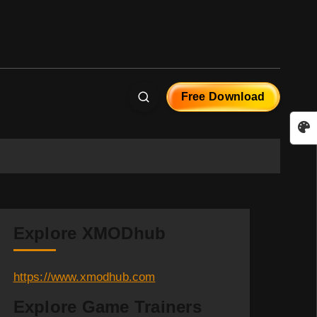
Free Download
Explore XMODhub
https://www.xmodhub.com
Explore Game Trainers