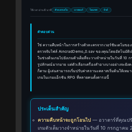
ใช้เวลาอ่าน 6 นาที
ตัวละครเดโม
มาสเตอร์
โอนเซฟ
บิวด์
คำตอบด่วน
ใช่ ความคืบหน้าในการสร้างตัวละครจากเวอร์ชันเดโมของ
ตรวจจับไฟล์ AincradDemo_0.sav ของคุณโดยอัตโนมัติเมื
ในช่วงต้นเกมไปยังเกมตัวเต็มที่จะวางจำหน่ายในวันที่ 10 
รูปลักษณ์มากมาย แต่ตัวเลือกเครื่องสำอางบางอย่างจะยังค
ก็ตาม ผู้เล่นสามารถเริ่มปรับค่าสถานะคลาสเริ่มต้นให้เหมาะสมไ
เกมในเกมแอ็กชัน RPG ที่หลายคนตั้งตารอนี้
ประเด็นสำคัญ
ความคืบหน้าจะถูกโอนไป
— อวาตาร์ที่คุณปร
เกมตัวเต็มวางจำหน่ายในวันที่ 10 กรกฎาคม 