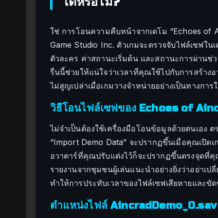
ได้หรือไม่?
ใช่ การโอนความคืบหน้าจากเดโม “Echoes of Ainc
Game Studio Inc. ตัวเกมจะตรวจจับไฟล์เซฟในเค
ตัวละคร ค่าสถานะเริ่มต้น และสถานะการผ่านช่วง
รื่นนี้ช่วยให้แน่ใจว่าเวลาที่คุณใช้ไปกับการสร้
ไม่สูญเปล่าเมื่อเกมวางจำหน่ายอย่างเป็นทางการ
วิธีโอนไฟล์เซฟของ Echoes of Ain
ไม่จำเป็นต้องใช้เครื่องมือโอนข้อมูลด้วยตนเอง 
“Import Demo Data” จะปรากฏขึ้นเมื่อคุณเปิดเกม
อวาตาร์ที่คุณปรับแต่งไว้ก็จะปรากฏขึ้นตรงจุดที่ค
รายงานจากชุมชนผู้เล่นแนะนำอย่างยิ่งว่าอย่าเ
ทำให้การประทับเวลาของไฟล์เซฟเสียหายและขัดขว
ตำแหน่งไฟล์ AincradDemo_0.sav