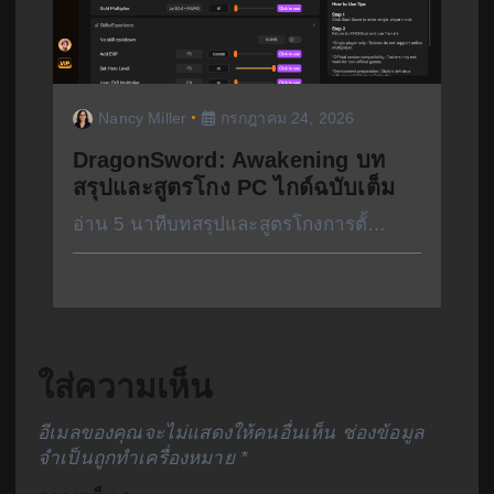
Nancy Miller
กรกฎาคม 24, 2026
DragonSword: Awakening บท
สรุปและสูตรโกง PC ไกด์ฉบับเต็ม
อ่าน 5 นาทีบทสรุปและสูตรโกงการตั้…
ใส่ความเห็น
อีเมลของคุณจะไม่แสดงให้คนอื่นเห็น
ช่องข้อมูล
จำเป็นถูกทำเครื่องหมาย
*