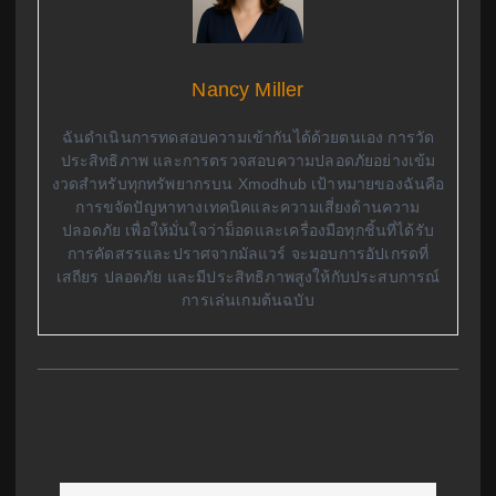
Nancy Miller
ฉันดำเนินการทดสอบความเข้ากันได้ด้วยตนเอง การวัด
ประสิทธิภาพ และการตรวจสอบความปลอดภัยอย่างเข้ม
งวดสำหรับทุกทรัพยากรบน Xmodhub เป้าหมายของฉันคือ
การขจัดปัญหาทางเทคนิคและความเสี่ยงด้านความ
ปลอดภัย เพื่อให้มั่นใจว่าม็อดและเครื่องมือทุกชิ้นที่ได้รับ
การคัดสรรและปราศจากมัลแวร์ จะมอบการอัปเกรดที่
เสถียร ปลอดภัย และมีประสิทธิภาพสูงให้กับประสบการณ์
การเล่นเกมต้นฉบับ