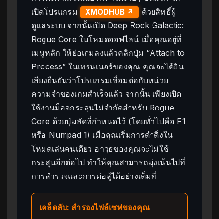
เปิดโปรแกรม
ด้วยสิทธิ์ผู้
XMODHUB ↗
ดูแลระบบ จากนั้นเปิด Deep Rock Galactic:
Rogue Core ในโหมดออฟไลน์ เมื่อคุณอยู่ที่
เมนูหลัก ให้ย่อเกมลงแล้วคลิกปุ่ม “Attach to
Process” ในเทรนเนอร์ของคุณ คุณจะได้ยิน
เสียงยืนยันว่าโปรแกรมเชื่อมต่อกับหน่วย
ความจำของเกมสำเร็จแล้ว จากนั้น เพียงเปิด
ใช้งานม็อดกระสุนไม่จำกัดสำหรับ Rogue
Core ด้วยปุ่มลัดที่กำหนดไว้ (โดยทั่วไปคือ F1
หรือ Numpad 1) เมื่อคุณเริ่มการดำดิ่งใน
โหมดเล่นคนเดียว อาวุธของคุณจะไม่ใช้
กระสุนอีกต่อไป ทำให้คุณสามารถมุ่งเน้นไปที่
การสำรวจและการต่อสู้ได้อย่างเต็มที่
เคล็ดลับ: สำรองไฟล์เซฟของคุณ