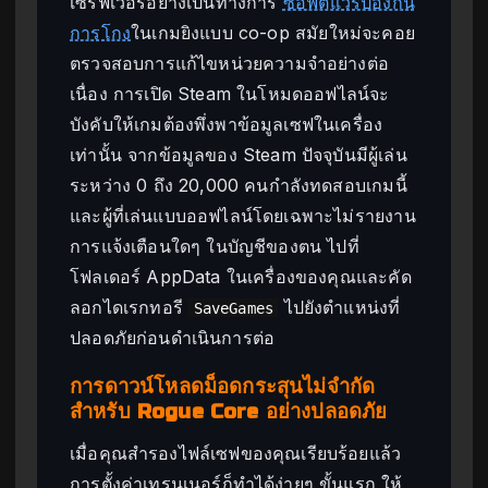
เซิร์ฟเวอร์อย่างเป็นทางการ
ซอฟต์แวร์ป้องกัน
การโกง
ในเกมยิงแบบ co-op สมัยใหม่จะคอย
ตรวจสอบการแก้ไขหน่วยความจำอย่างต่อ
เนื่อง การเปิด Steam ในโหมดออฟไลน์จะ
บังคับให้เกมต้องพึ่งพาข้อมูลเซฟในเครื่อง
เท่านั้น จากข้อมูลของ Steam ปัจจุบันมีผู้เล่น
ระหว่าง 0 ถึง 20,000 คนกำลังทดสอบเกมนี้
และผู้ที่เล่นแบบออฟไลน์โดยเฉพาะไม่รายงาน
การแจ้งเตือนใดๆ ในบัญชีของตน ไปที่
โฟลเดอร์ AppData ในเครื่องของคุณและคัด
ลอกไดเรกทอรี
ไปยังตำแหน่งที่
SaveGames
ปลอดภัยก่อนดำเนินการต่อ
การดาวน์โหลดม็อดกระสุนไม่จำกัด
สำหรับ Rogue Core อย่างปลอดภัย
เมื่อคุณสำรองไฟล์เซฟของคุณเรียบร้อยแล้ว
การตั้งค่าเทรนเนอร์ก็ทำได้ง่ายๆ ขั้นแรก ให้