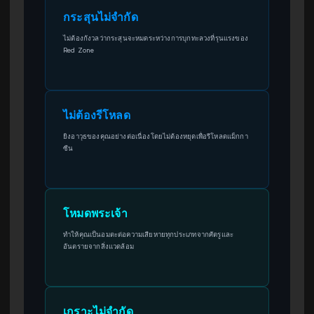
กระสุนไม่จำกัด
ไม่ต้องกังวลว่ากระสุนจะหมดระหว่างการบุกทะลวงที่รุนแรงของ
Red Zone
ไม่ต้องรีโหลด
ยิงอาวุธของคุณอย่างต่อเนื่องโดยไม่ต้องหยุดเพื่อรีโหลดแม็กกา
ซีน
โหมดพระเจ้า
ทำให้คุณเป็นอมตะต่อความเสียหายทุกประเภทจากศัตรูและ
อันตรายจากสิ่งแวดล้อม
เกราะไม่จำกัด