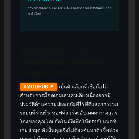
รักษาความจุเกราะของคุณให้เต็มตลอดเวลาโดยไม่มีดีเลย์ในการ
ชาร์จใหม่
ทำไมต้องเลือก
XMODHUB สำหรับ
Deep Rock Galactic:
Rogue Core
เป็นตัวเลือกที่เชื่อถือได้
XMODHUB ↗
สำหรับการม็อดเกมเล่นคนเดียวเนื่องจากมี
ประวัติด้านความปลอดภัยที่ไร้ที่ติและการรวม
ระบบที่ราบรื่น ซอฟต์แวร์จะอัปเดตตารางสูตร
โกงของคุณโดยอัตโนมัติเพื่อให้ตรงกับแพตช์
เกมล่าสุด ดังนั้นคุณจึงไม่ต้องค้นหาตัวชี้หน่วย
ความจำใหม่ด้วยตนเอง ด้วยอินเทอร์เฟซที่ใช้