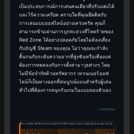
เป็นประสบการณ์การเล่นคนเดียวที่ปรับแต่งได้
และไร้ความเครียด ตราบใดที่คุณยึดติดกับ
การเล่นแบบออฟไลน์อย่างเคร่งครัด คุณก็
สามารถข้ามผ่านการบุกทะลวงที่โหดร้ายของ
Red Zone ได้อย่างปลอดภัยโดยไม่ต้องเสี่ยง
กับบัญชี Steam ของคุณ ไม่ว่าคุณจะกำลัง
ดิ้นรนกับระดับความยากที่สูงชันหรือเพียงแค่
ต้องการทดลองกับการตั้งค่าอาวุธต่างๆ โดย
ไม่มีข้อจำกัดด้านทรัพยากร เทรนเนอร์ออฟ
ไลน์ก็เป็นทางออกที่สมบูรณ์แบบสำหรับผู้เล่น
ทั่วไปที่ต้องการสนุกกับเกมในแบบของตัวเอง
↑ กลับไปด้านบน
ตารางเปรียบเทียบฟีเจอร์เทรนเนอร์สำหรับ DRG Rogue Core (เวอร์ชัน Early Access v0.1.4)