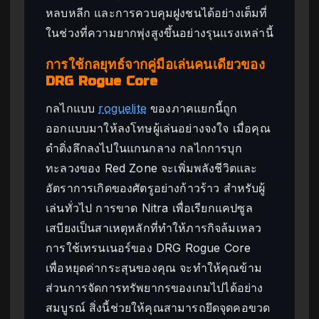
หลบหลีก และการควบคุมฝูงชนได้อย่างเต็มที่
ในช่วงที่ความยากพุ่งสูงขึ้นอย่างรุนแรงเหล่านี้
การใช้กลยุทธ์จากคู่มือเล่นคนเดียวของ
DRG Rogue Core
กลไกแบบ
roguelite
ของภาคแยกนี้ถูก
ออกแบบมาให้ลงโทษผู้เล่นอย่างจงใจ เมื่อคุณ
ดำดิ่งลึกลงไปในแกนกลาง กลไกการบุก
ทะลวงของ Red Zone จะเพิ่มพลังชีวิตและ
อัตราการเกิดของศัตรูอย่างก้าวร้าว สำหรับผู้
เล่นทั่วไป การขาด Nitra เพื่อเรียกแคปซูล
เสบียงเป็นสาเหตุหลักที่ทำให้ภารกิจล้มเหลว
การใช้เทรนเนอร์ของ DRG Rogue Core
เพื่อหยุดค่ากระสุนของคุณ จะทำให้คุณข้าม
ส่วนการจัดการทรัพยากรของเกมไปได้อย่าง
สมบูรณ์ สิ่งนี้ช่วยให้คุณสามารถยึดจุดคอขวด