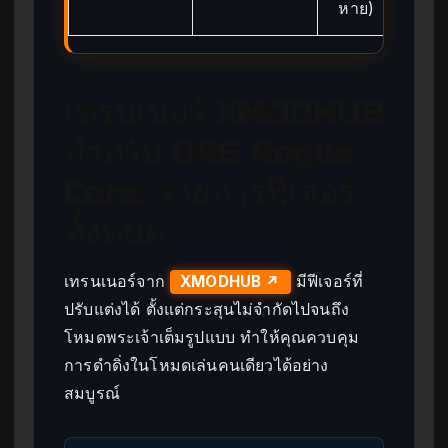
หาย)
เทรนเนอร์ XMODHUB
สำหรับ DRG Rogue
Core: รายการฟีเจอร์
ทั้งหมด
เทรนเนอร์จาก
มีฟีเจอร์ที่
XMODHUB ↗
ปรับแต่งได้ ตั้งแต่กระสุนไม่จำกัดไปจนถึง
โหมดพระเจ้าเต็มรูปแบบ ทำให้คุณควบคุม
การดำดิ่งในโหมดเล่นคนเดียวได้อย่าง
สมบูรณ์