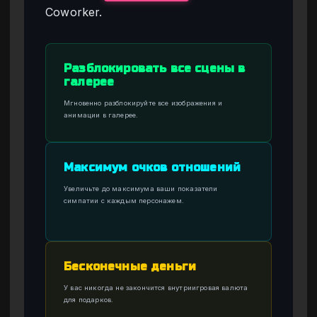
Coworker.
Разблокировать все сцены в
галерее
Мгновенно разблокируйте все изображения и
анимации в галерее.
Максимум очков отношений
Увеличьте до максимума ваши показатели
симпатии с каждым персонажем.
Бесконечные деньги
У вас никогда не закончится внутриигровая валюта
для подарков.