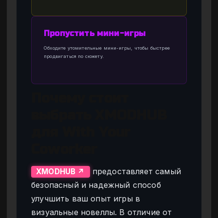
Пропустить мини-игры
Обходите утомительные мини-игры, чтобы быстрее
продвигаться по сюжету.
Почему стоит
выбрать XMODHUB
для With Your
Coworker
предоставляет самый
XMODHUB ↗
безопасный и надежный способ
улучшить ваш опыт игры в
визуальные новеллы. В отличие от