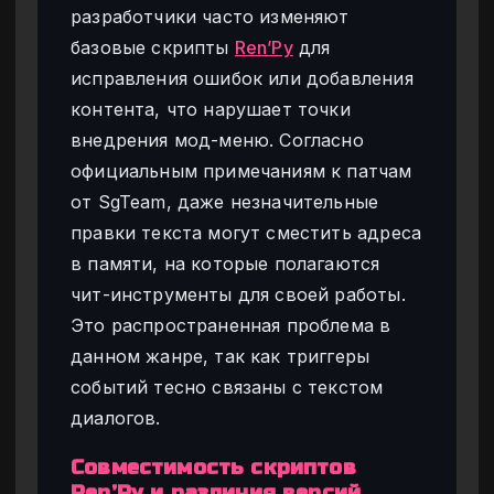
разработчики часто изменяют
базовые скрипты
Ren’Py
для
исправления ошибок или добавления
контента, что нарушает точки
внедрения мод-меню. Согласно
официальным примечаниям к патчам
от SgTeam, даже незначительные
правки текста могут сместить адреса
в памяти, на которые полагаются
чит-инструменты для своей работы.
Это распространенная проблема в
данном жанре, так как триггеры
событий тесно связаны с текстом
диалогов.
Совместимость скриптов
Ren’Py и различия версий