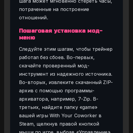
шага может мгновенно стереть часы,
потраченные на построение
отношений.
Пошаговая установка мод-
меню
Следуйте этим шагам, чтобы трейнер
работал без сбоев. Во-первых,
скачайте проверенный мод-
инструмент из надежного источника.
Во-вторых, извлеките скачанный ZIP-
архив с помощью программы-
архиватора, например, 7-Zip. В-
третьих, найдите папку «game»
вашей игры With Your Coworker в
Steam, щелкнув правой кнопкой
мыши по игре, выбрав «Управление»