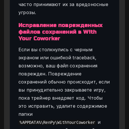
часто принимают их за вредоносные
угрозы.
Исправление поврежденных
файлов сохранений в With
Your Coworker
Если вы столкнулись с черным
экраном или ошибкой traceback,
возможно, ваш файл сохранения
поврежден. Повреждение
сохранений обычно происходит, если
вы принудительно закрываете игру,
пока трейнер внедряет код. Чтобы
это исправить, удалите содержимое
папки
и
%APPDATA%\RenPy\WithYourCoworker