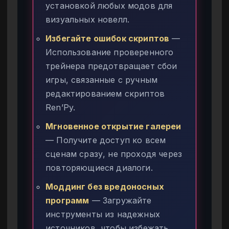
установкой любых модов для
визуальных новелл.
Избегайте ошибок скриптов
—
Использование проверенного
трейнера предотвращает сбои
игры, связанные с ручным
редактированием скриптов
Ren’Py.
Мгновенное открытие галереи
— Получите доступ ко всем
сценам сразу, не проходя через
повторяющиеся диалоги.
Моддинг без вредоносных
программ
— Загружайте
инструменты из надежных
источников, чтобы избежать