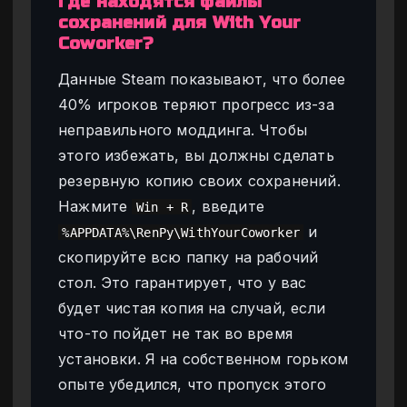
Где находятся файлы
сохранений для With Your
Coworker?
Данные Steam показывают, что более
40% игроков теряют прогресс из-за
неправильного моддинга. Чтобы
этого избежать, вы должны сделать
резервную копию своих сохранений.
Нажмите
, введите
Win + R
и
%APPDATA%\RenPy\WithYourCoworker
скопируйте всю папку на рабочий
стол. Это гарантирует, что у вас
будет чистая копия на случай, если
что-то пойдет не так во время
установки. Я на собственном горьком
опыте убедился, что пропуск этого