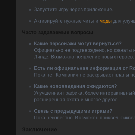
Запустите игру через приложение.
Активируйте нужные читы и
моды
для улучш
Часто задаваемые вопросы
Какие персонажи могут вернуться?
Официально не подтверждено, но фанаты н
Линде. Возможно появление новых героев.
Есть ли официальная информация от Ro
Пока нет. Компания не раскрывает планы п
Какие нововведения ожидаются?
Улучшенная графика, более интерактивный
расширенная охота и многое другое.
Связь с предыдущими играми?
Пока неизвестно. Возможен приквел, сикве
Заключение