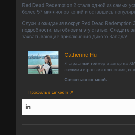
Red Dead Redemption 2 стала одной из самых у
более 57 миллионов копий и оставшись популяр
Слухи и ожидания вокруг Red Dead Redemption 3
подробности, мы обновим эту статью. Следите з
захватывающие приключения Дикого Запада!
Catherine Hu
Я страстный геймер и автор на X
свежими игровыми новостями, сов
Связаться со мной:
Профиль в LinkedIn ↗