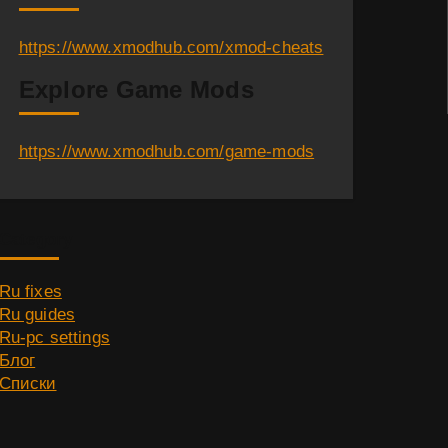
https://www.xmodhub.com/xmod-cheats
Explore Game Mods
https://www.xmodhub.com/game-mods
Category
Ru fixes
Ru guides
Ru-pc settings
Блог
Списки