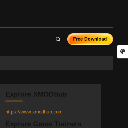
Free Download
Explore XMODhub
https://www.xmodhub.com
Explore Game Trainers