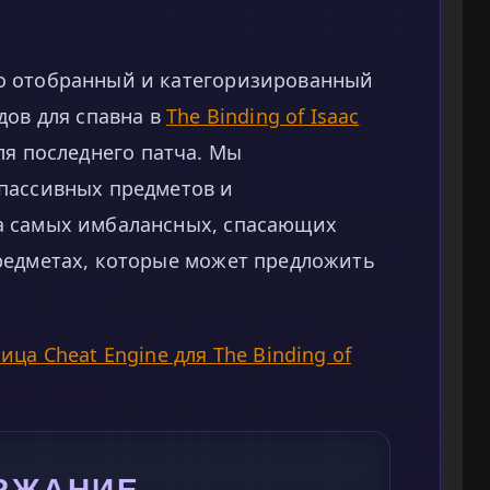
о отобранный и категоризированный
дов для спавна в
The Binding of Isaac
ля последнего патча. Мы
пассивных предметов и
а самых имбалансных, спасающих
редметах, которые может предложить
ица Cheat Engine для The Binding of
РЖАНИЕ