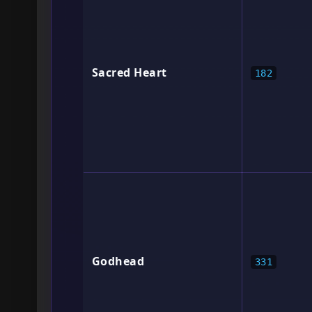
Sacred Heart
182
Godhead
331