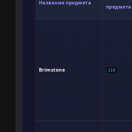
Название предмета
предмета
Brimstone
118