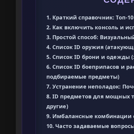
1. Краткий справочник: Топ-1
2. Как включить консоль и и
3. Простой способ: Визуальн
4. Список ID оружия (атакую
5. Список ID брони и одежды
6. Список ID боеприпасов и р
подбираемые предметы)
7. Устранение неполадок: По
8. ID предметов для мощных 
другие)
9. Имбалансные комбинации 
10. Часто задаваемые вопросы