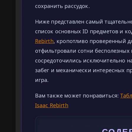
сохранить рассудок.
Ниже представлен самый тщательн
список основных ID предметов и ко
Rebirth
, кропотливо проверенный д
отфильтровали сотни бесполезных 
сосредоточились исключительно н
забег и механически интересных п
игра.
Вам также может понравиться:
Табл
Isaac Rebirth
СОДЕ