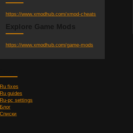
https://www.xmodhub.com/xmod-cheats
Explore Game Mods
https://www.xmodhub.com/game-mods
Category
Ru fixes
Ru guides
Ru-pc settings
Блог
Списки