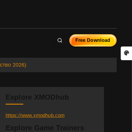
Free Download
дство 2026)
Explore XMODhub
https://www.xmodhub.com
Explore Game Trainers