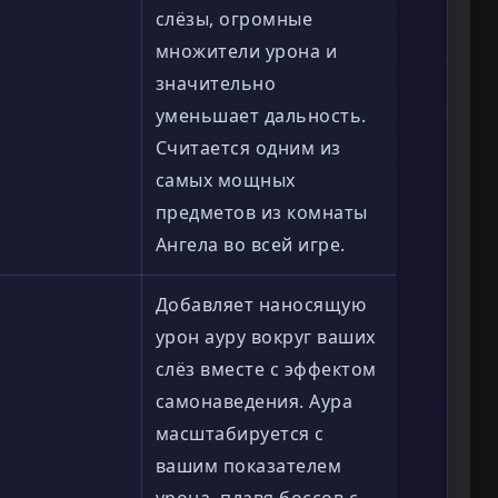
слёзы, огромные
множители урона и
значительно
уменьшает дальность.
Считается одним из
самых мощных
предметов из комнаты
Ангела во всей игре.
Добавляет наносящую
урон ауру вокруг ваших
слёз вместе с эффектом
самонаведения. Аура
масштабируется с
вашим показателем
урона, плавя боссов с