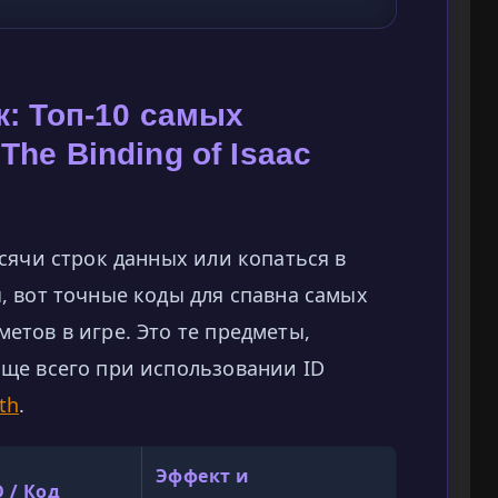
к: Топ-10 самых
The Binding of Isaac
сячи строк данных или копаться в
, вот точные коды для спавна самых
тов в игре. Это те предметы,
ще всего при использовании ID
th
.
Эффект и
 / Код