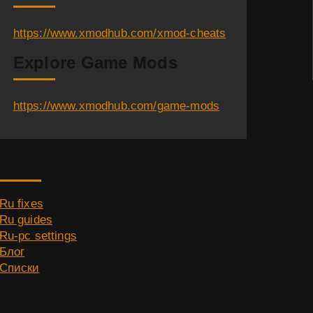
https://www.xmodhub.com/xmod-cheats
Explore Game Mods
https://www.xmodhub.com/game-mods
Category
Ru fixes
Ru guides
Ru-pc settings
Блог
Списки