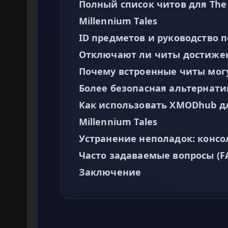
Полный список читов для The A
Millennium Tales
ID предметов и руководство 
Отключают ли читы достиже
Почему встроенные читы мог
Более безопасная альтернат
Как использовать XMODhub для 
Millennium Tales
Устранение неполадок: консо
Часто задаваемые вопросы (F
Заключение