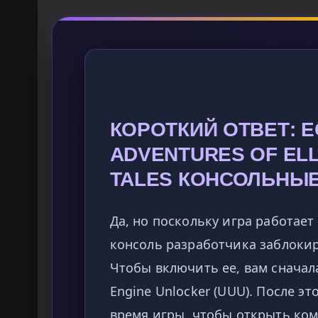
КОРОТКИЙ ОТВЕТ: Е
ADVENTURES OF ELL
TALES КОНСОЛЬНЫ
Да, но поскольку игра работает 
консоль разработчика заблокир
Чтобы включить ее, вам сначала
Engine Unlocker (UUU). После эт
время игры, чтобы открыть ком