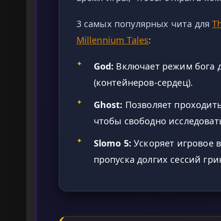
3 самых популярных чита для
Th
Millennium Tales
:
✦
God:
Включает режим бога д
(контейнеров-сердец).
✦
Ghost:
Позволяет проходить с
чтобы свободно исследоват
✦
Slomo 5:
Ускоряет игровое в
пропуска долгих сессий гри