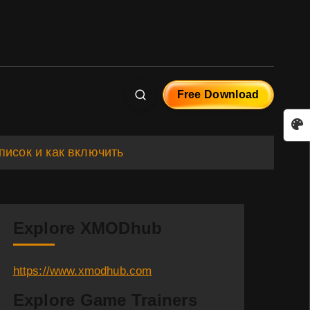
Free Download
список и как включить
Explore XMODhub
https://www.xmodhub.com
Explore Game Trainers