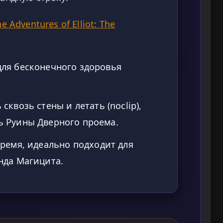
e Adventures of Elliot: The
ля бесконечного здоровья
квозь стены и летать (noclip),
ь Руины Дверного проема.
ремя, идеально подходит для
нда Магицита.