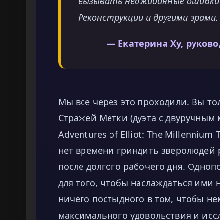
вызывать неожиданные ошибки ф
Реконструкции и другими эрами.
— Екатерина Ху, руков
Мы все через это проходили. Вы то
Стражей Метки (дуэта с двуручным 
Adventures of Elliot: The Millennium
нет времени гриндить зверолюдей 
после долгого рабочего дня. Одно
для того, чтобы наслаждаться ими 
ничего постыдного в том, чтобы не
максимального удовольствия и исс