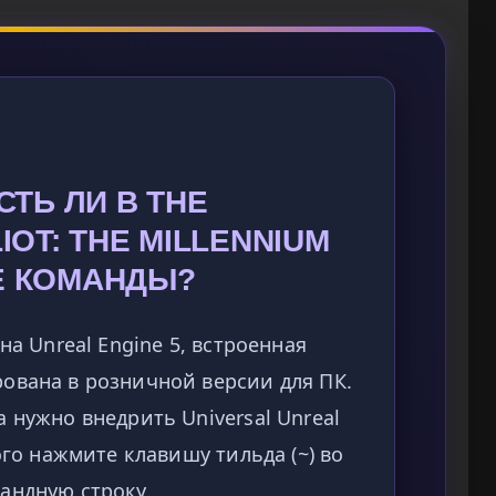
СТЬ ЛИ В THE
IOT: THE MILLENNIUM
Е КОМАНДЫ?
на Unreal Engine 5, встроенная
ована в розничной версии для ПК.
 нужно внедрить Universal Unreal
ого нажмите клавишу тильда (~) во
андную строку.