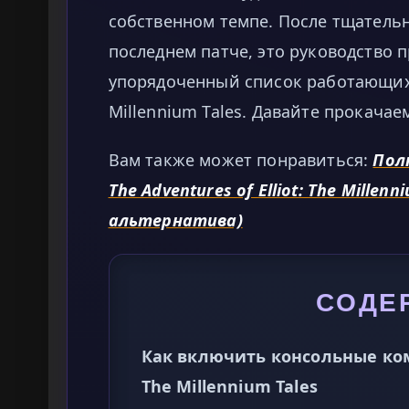
собственном темпе. После тщательн
последнем патче, это руководство
упорядоченный список работающих чи
Millennium Tales. Давайте прокачае
Вам также может понравиться:
Пол
The Adventures of Elliot: The Millen
альтернатива)
СОДЕ
Как включить консольные коман
The Millennium Tales