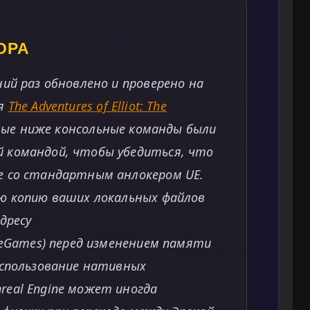
ОРА
ий раз обновлено и проверено на
ля
The Adventures of Elliot: The
нные ниже консольные команды были
 командой, чтобы убедиться, что
е со стандартным анлокером UE.
ю копию ваших локальных файлов
дресу
veGames) перед изменением памяти
использование нативных
eal Engine может иногда