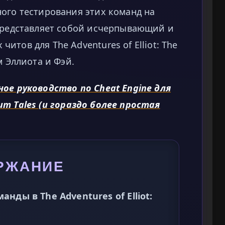
ого тестирования этих команд на
 представляет собой исчерпывающий и
тов для The Adventures of Elliot: The
м Эллиота и Фэй.
ное руководство по Cheat Engine для
nium Tales (и гораздо более простая
РЖАНИЕ
ды в The Adventures of Elliot: