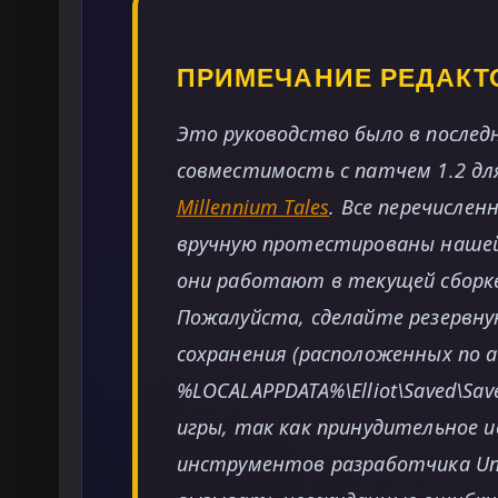
ПРИМЕЧАНИЕ РЕДАКТ
Это руководство было в последн
совместимость с патчем 1.2 д
Millennium Tales
. Все перечисле
вручную протестированы нашей
они работают в текущей сборк
Пожалуйста, сделайте резервну
сохранения (расположенных по а
%LOCALAPPDATA%\Elliot\Saved\Sa
игры, так как принудительное 
инструментов разработчика Unr