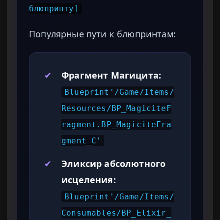
блюпринту]
Популярные пути к блюпринтам:
✔
Фрагмент Магицита:
Blueprint'/Game/Items/
Resources/BP_MagiciteF
ragment.BP_MagiciteFra
gment_C'
✔
Эликсир абсолютного
исцеления:
Blueprint'/Game/Items/
Consumables/BP_Elixir_