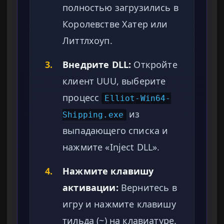
полностью загрузились в
Королевстве Хатер или
Литтлхоуп.
3.
Внедрите DLL:
Откройте
клиент UUU, выберите
процесс
Elliot-Win64-
из
Shipping.exe
выпадающего списка и
нажмите «Inject DLL».
4.
Нажмите клавишу
активации:
Вернитесь в
игру и нажмите клавишу
тильда (~) на клавиатуре.