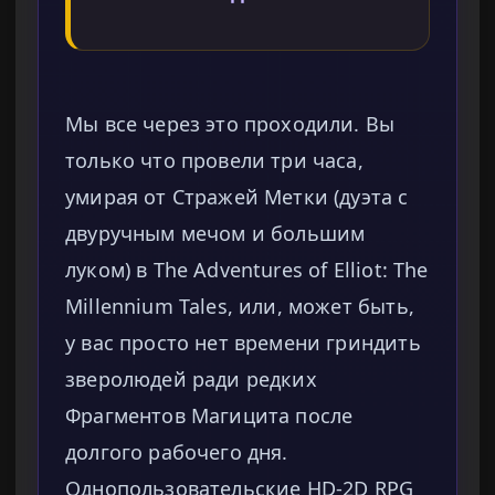
Мы все через это проходили. Вы
только что провели три часа,
умирая от Стражей Метки (дуэта с
двуручным мечом и большим
луком) в The Adventures of Elliot: The
Millennium Tales, или, может быть,
у вас просто нет времени гриндить
зверолюдей ради редких
Фрагментов Магицита после
долгого рабочего дня.
Однопользовательские HD-2D RPG