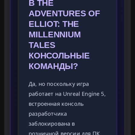
В THE
ADVENTURES OF
ELLIOT: THE
MILLENNIUM
TALES
КОНСОЛЬНЫЕ
КОМАНДЫ?
Да, но поскольку игра
работает на Unreal Engine 5,
встроенная консоль
разработчика
заблокирована в
розничной версии для ПК.