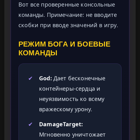
Вот все проверенные консольные
команды. Примечание: не вводите
скобки при вводе значений в игру.
РЕЖИМ БОГА И БОЕВЫЕ
КОМАНДЫ
✔
God:
Дает бесконечные
контейнеры-сердца и
неуязвимость ко всему
вражескому урону.
✔
DamageTarget:
Мгновенно уничтожает