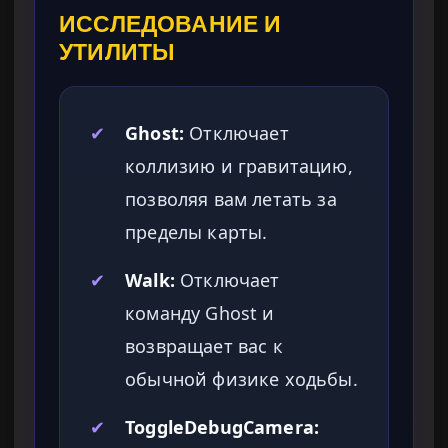
ИССЛЕДОВАНИЕ И
УТИЛИТЫ
✔
Ghost:
Отключает
коллизию и гравитацию,
позволяя вам летать за
пределы карты.
✔
Walk:
Отключает
команду Ghost и
возвращает вас к
обычной физике ходьбы.
✔
ToggleDebugCamera: