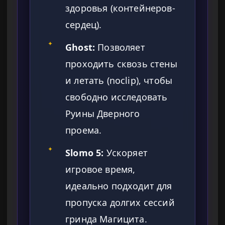
здоровья (контейнеров-
сердец).
✦
Ghost:
Позволяет
проходить сквозь стены
и летать (noclip), чтобы
свободно исследовать
Руины Дверного
проема.
✦
Slomo 5:
Ускоряет
игровое время,
идеально подходит для
пропуска долгих сессий
гринда Магицита.