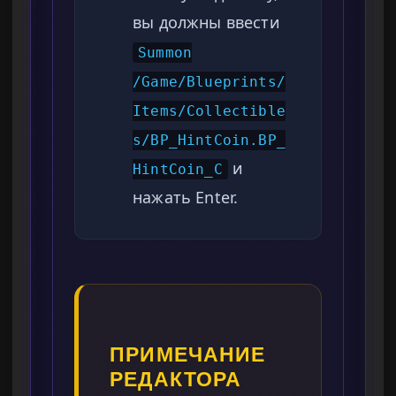
вы должны ввести
Summon
/Game/Blueprints/
Items/Collectible
s/BP_HintCoin.BP_
и
HintCoin_C
нажать Enter.
ПРИМЕЧАНИЕ
РЕДАКТОРА