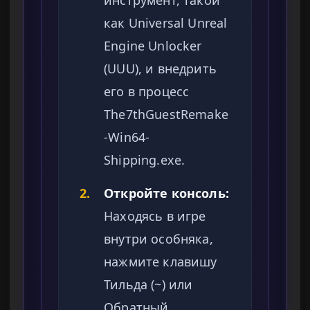
инструмент, такой
как Universal Unreal
Engine Unlocker
(UUU), и внедрить
его в процесс
The7thGuestRemake
-Win64-
Shipping.exe.
2.
Откройте консоль:
Находясь в игре
внутри особняка,
нажмите клавишу
Тильда (~) или
Обратный