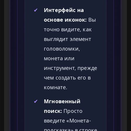
✔
Интерфейс на
основе иконок:
Вы
точно видите, как
выглядит элемент
головоломки,
монета или
инструмент, прежде
чем создать его в
комнате.
✔
Мгновенный
поиск:
Просто
введите «Монета-
подсказка» в строке