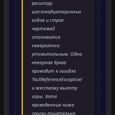
регистру
шестнадцатеричных
кодов и строк
чертежей
становится
невероятно
утомительным. Одна
неверная буква
приводит к ошибке
‘NullReferenceException’
и жесткому вылету
игры. Хотя
приведенные ниже
списки тщательно