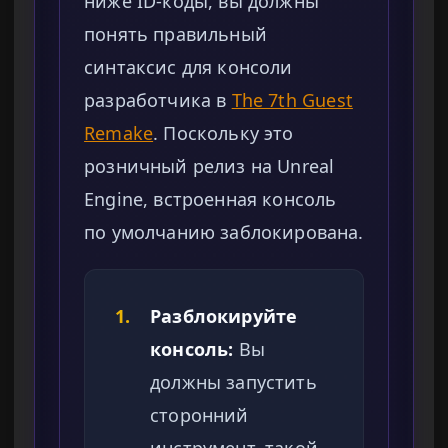
ниже ID-коды, вы должны
понять правильный
синтаксис для консоли
разработчика в
The 7th Guest
Remake
. Поскольку это
розничный релиз на Unreal
Engine, встроенная консоль
по умолчанию заблокирована.
1.
Разблокируйте
консоль:
Вы
должны запустить
сторонний