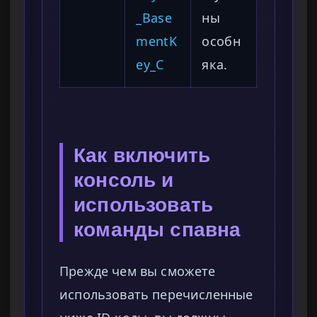
_Base
ны
mentK
особн
ey_C
яка.
Как включить
консоль и
использовать
команды спавна
Прежде чем вы сможете
использовать перечисленные