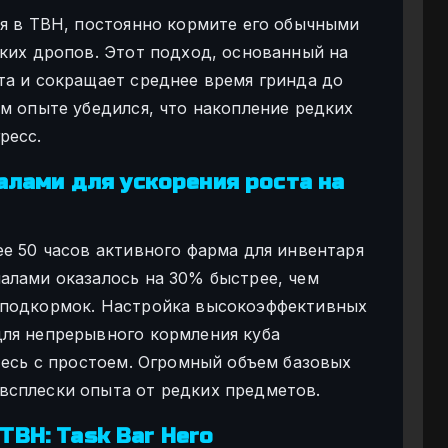
ня в TBH, постоянно кормите его обычными
дких дропов. Этот подход, основанный на
та и сокращает среднее время гринда до
м опыте убедился, что накопление редких
ресс.
лами для ускорения роста на
ее 50 часов активного фарма для инвентаря
алами оказалось на 30% быстрее, чем
 подкормок. Настройка высокоэффективных
ля непрерывного кормления куба
тесь с простоем. Огромный объем базовых
всплески опыта от редких предметов.
TBH: Task Bar Hero