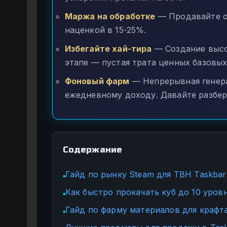
Маржа на обработке
— Продавайте о
наценкой в 15-25%.
Избегайте хай-тира
— Создание высо
этапе — пустая трата ценных базовых
Фоновый фарм
— Непрерывная генер
ежедневному доходу. Давайте разбер
Содержание
Гайд по рынку Steam для TBH Taskba
●
Как быстро прокачать куб до 10 уров
●
Гайд по фарму материалов для крафта
●