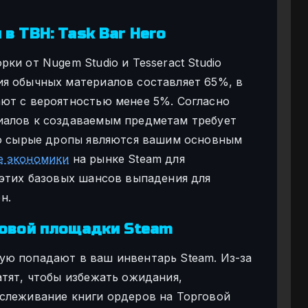
в TBH: Task Bar Hero
ки от Nugem Studio и Tesseract Studio
я обычных материалов составляет 65%, в
ют с вероятностью менее 5%. Согласно
иалов к создаваемым предметам требует
то сырые дропы являются вашим основным
е экономики
на рынке Steam для
 этих базовых шансов выпадения для
н.
говой площадки Steam
ую попадают в ваш инвентарь Steam. Из-за
атят, чтобы избежать ожидания,
слеживание книги ордеров на Торговой