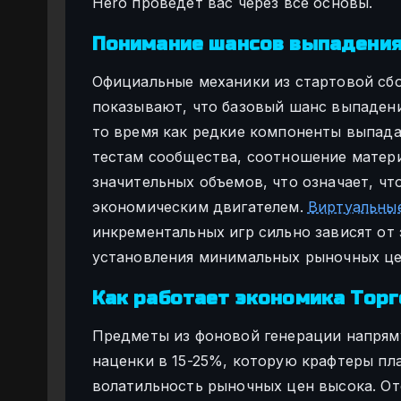
Hero проведет вас через все основы.
Понимание шансов выпадения 
Официальные механики из стартовой сбор
показывают, что базовый шанс выпадени
то время как редкие компоненты выпада
тестам сообщества, соотношение матер
значительных объемов, что означает, ч
экономическим двигателем.
Виртуальны
инкрементальных игр сильно зависят от
установления минимальных рыночных це
Как работает экономика Тор
Предметы из фоновой генерации напрям
наценки в 15-25%, которую крафтеры пл
волатильность рыночных цен высока. От