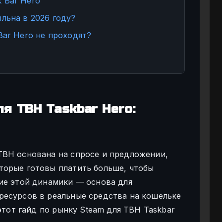
 Bar Hero
льна в 2026 году?
Bar Hero не проходят?
я TBH Taskbar Hero:
TBH основана на спросе и предложении,
торые готовы платить больше, чтобы
ие этой динамики — основа для
ресурсов в реальные средства на кошельке
этот гайд по рынку Steam для TBH Taskbar