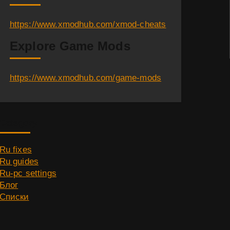
https://www.xmodhub.com/xmod-cheats
Explore Game Mods
https://www.xmodhub.com/game-mods
Category
Ru fixes
Ru guides
Ru-pc settings
Блог
Списки