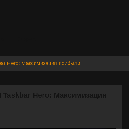
ds
Support
bar Hero: Максимизация прибыли
 Taskbar Hero: Максимизация