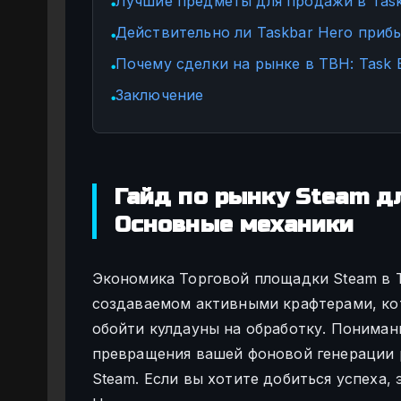
Лучшие предметы для продажи в Task
●
Действительно ли Taskbar Hero прибы
●
Почему сделки на рынке в TBH: Task 
●
Заключение
●
Гайд по рынку Steam дл
Основные механики
Экономика Торговой площадки Steam в 
создаваемом активными крафтерами, ко
обойти кулдауны на обработку. Пониман
превращения вашей фоновой генерации 
Steam. Если вы хотите добиться успеха, 