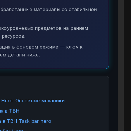
бработанные материалы со стабильной
коуровневых предметов на раннем
 ресурсов.
ация в фоновом режиме — ключ к
ем детали ниже.
r Hero: Основные механики
ня в TBH
 в TBH Task bar hero