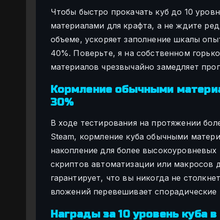
Чтобы быстро прокачать куб до 10 уров
материалами для крафта, а не ждите ре
объеме, ускоряет заполнение шкалы опы
40%. Поверьте, я на собственном горько
материалов чрезвычайно замедляет прог
Кормление обычными материа
30%
В ходе тестирования на протяжении бол
Steam, кормление куба обычными матери
накопление для более высокоуровневых
скриптов автоматизации или макросов д
гарантирует, что вы никогда не столкне
вложений перевешивает спорадические 
Награды за 10 уровень куба в 