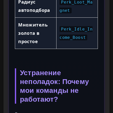
Радиус
Perk_Loot_Ma
автоподбора
gnet
Множитель
Perk_Idle_In
золота в
come_Boost
простое
Устранение
неполадок: Почему
мои команды не
работают?