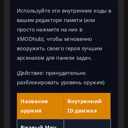
Используйте эти внутренние коды в
вашем редакторе памяти (или
просто нажмите на них в
XMODhub), чтобы мгновенно
вооружить своего героя лучшим
арсеналом для панели задач.
(Действие: принудительно
разблокировать уровень оружия)
Название
Внутренний
оружия
ID движка
Ржавый Меч