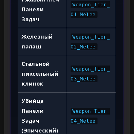
Weapon_Tier_
Панели
01_Melee
Задач
Железный
Weapon_Tier_
палаш
02_Melee
Стальной
Weapon_Tier_
пиксельный
03_Melee
клинок
Убийца
Панели
Weapon_Tier_
Задач
04_Melee
(Эпический)