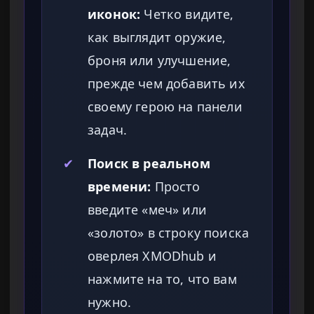
иконок:
Четко видите,
как выглядит оружие,
броня или улучшение,
прежде чем добавить их
своему герою на панели
задач.
✔
Поиск в реальном
времени:
Просто
введите «меч» или
«золото» в строку поиска
оверлея XMODhub и
нажмите на то, что вам
нужно.