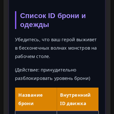
Список ID брони и
одежды
Убедитесь, что ваш герой выживет
в бесконечных волнах монстров на
рабочем столе.
(Действие: принудительно
разблокировать уровень брони)
Название
Внутренний
брони
ID движка