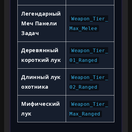
Легендарный
Weapon_Tier_
Меч Панели
Max_Melee
Задач
Деревянный
Weapon_Tier_
короткий лук
01_Ranged
Длинный лук
Weapon_Tier_
охотника
02_Ranged
Мифический
Weapon_Tier_
лук
Max_Ranged