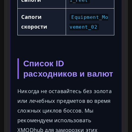
1_Feet
Сапоги
Equipment_Mo
скорости
vement_02
Список ID
расходников и валют
Никогда не оставайтесь без золота
или лечебных предметов во время
сложных циклов боссов. Мы
рекомендуем использовать
XMODhub для заморозки этих