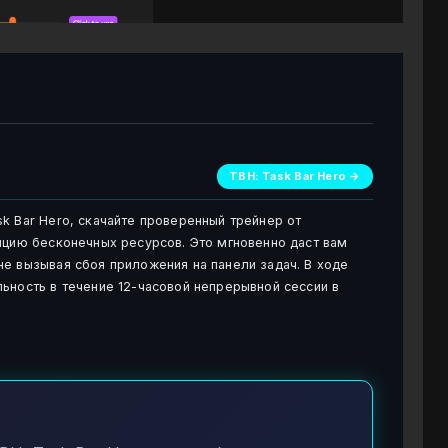
TBH: Task Bar Hero →
k Bar Hero, скачайте проверенный трейнер от
пцию бесконечных ресурсов. Это мгновенно даст вам
е вызывая сбоя приложения на панели задач. В ходе
ьность в течение 12-часовой непрерывной сессии в