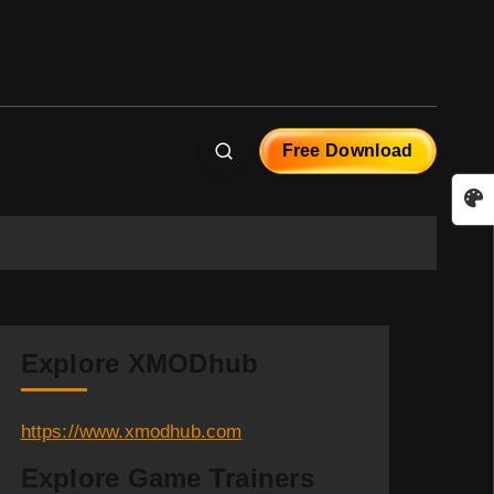
Free Download
Explore XMODhub
https://www.xmodhub.com
Explore Game Trainers