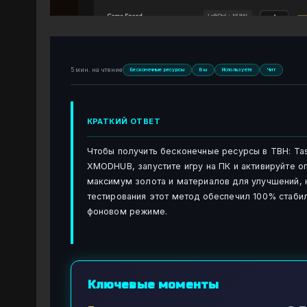
5 мин. на чтение
Бесконечные ресурсы
Вы
Используете
Чит
КРАТКИЙ ОТВЕТ
Чтобы получить бесконечные ресурсы в TBH: Tas
XMODHUB, запустите игру на ПК и активируйте о
максимум золота и материалов для улучшений, н
тестирования этот метод обеспечил 100% стабил
фоновом режиме.
Ключевые моменты