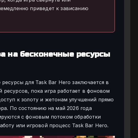
 немедленно приведет к зависанию
а на бесконечные ресурсы
ресурсы для Task Bar Hero заключается в
 ресурсов, пока игра работает в фоновом
оступ к золоту и жетонам улучшений прямо
ра. По состоянию на май 2026 года
ируются с фоновым потоком обработки
боту или игровой процесс Task Bar Hero.