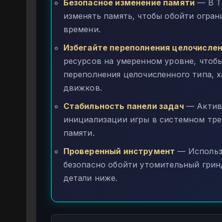
Безопасное изменение памяти
— В T
изменять память, чтобы обойти огран
времени.
Избегайте переполнения целочислен
ресурсов на умеренном уровне, чтобы
переполнения целочисленного типа, 
движков.
Стабильность панели задач
— Актив
инициализации игры в системном тре
памяти.
Проверенный инструмент
— Использ
безопасно обойти утомительный грин
детали ниже.