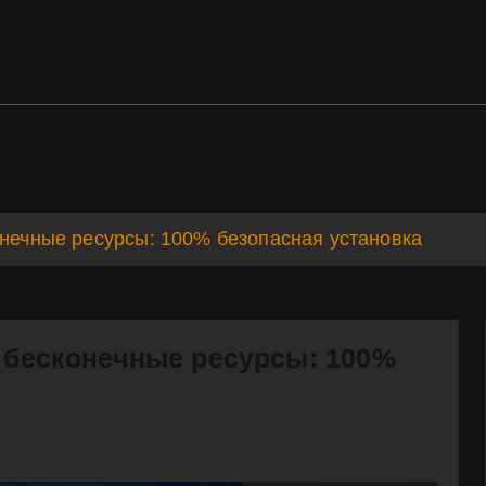
ds
Support
онечные ресурсы: 100% безопасная установка
а бесконечные ресурсы: 100%