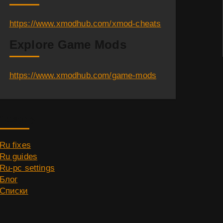
https://www.xmodhub.com/xmod-cheats
Explore Game Mods
https://www.xmodhub.com/game-mods
Category
Ru fixes
Ru guides
Ru-pc settings
Блог
Списки