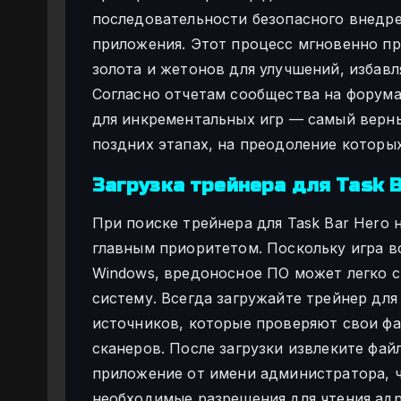
последовательности безопасного внедре
приложения. Этот процесс мгновенно п
золота и жетонов для улучшений, избавл
Согласно отчетам сообщества на форума
для инкрементальных игр — самый верны
поздних этапах, на преодоление которы
Загрузка трейнера для Task B
При поиске трейнера для Task Bar Hero
главным приоритетом. Поскольку игра в
Windows, вредоносное ПО может легко
систему. Всегда загружайте трейнер дл
источников, которые проверяют свои ф
сканеров. После загрузки извлеките фай
приложение от имени администратора, чт
необходимые разрешения для чтения адр