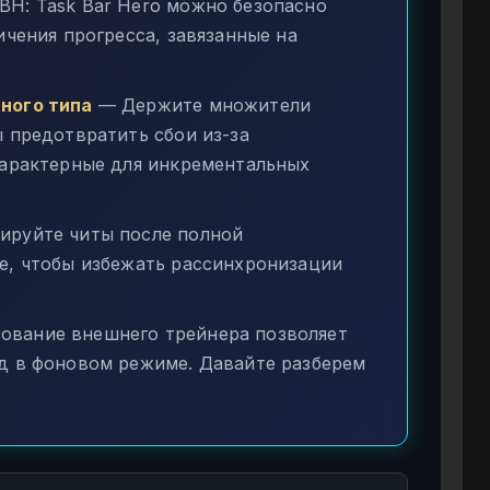
BH: Task Bar Hero можно безопасно
ичения прогресса, завязанные на
ного типа
— Держите множители
 предотвратить сбои из-за
характерные для инкрементальных
ируйте читы после полной
е, чтобы избежать рассинхронизации
ование внешнего трейнера позволяет
д в фоновом режиме. Давайте разберем