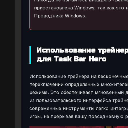
приостановлена Windows, так как это
Проводника Windows.
Использование трейнер
для Task Bar Hero
Использование трейнера на бесконечные 
переключении определенных множителей
режиме. Это обеспечивает мгновенный д
из пользовательского интерфейса трейне
современные инструменты легко интегр
игры, не прерывая вашу повседневную ра