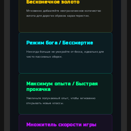
Бесконечное золото
Мгновенно добавляйте неограниченное количество
золота для дорогих сбросов характеристик.
Режим бога / Бессмертие
Никогда больше не умирайте от босса, идеально для
чисто пассивных сборок.
Максимум опыта / Быстрая
прокачка
Увеличьте получаемый опыт, чтобы мгновенно
открывать новые классы.
Множитель скорости игры