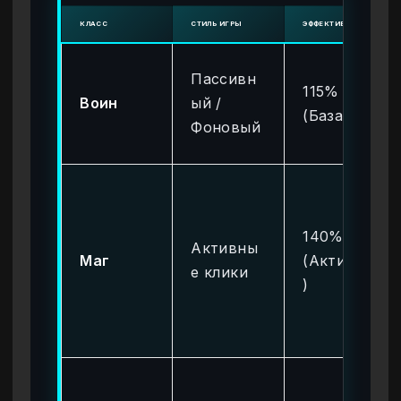
КЛАСС
СТИЛЬ ИГРЫ
ЭФФЕКТИВНОСТЬ (ЗОЛО
Пассивн
115%
Воин
ый /
(База)
Фоновый
140%
Активны
Маг
(Активно
е клики
)