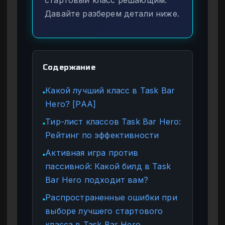
стартовый класс решающим.
Давайте разберем детали ниже.
Содержание
Какой лучший класс в Task Bar
●
Hero? [PAA]
Тир-лист классов Task Bar Hero:
●
Рейтинг по эффективности
Активная игра против
●
пассивной: Какой билд в Task
Bar Hero подходит вам?
Распространенные ошибки при
●
выборе лучшего стартового
класса в Task Bar Hero