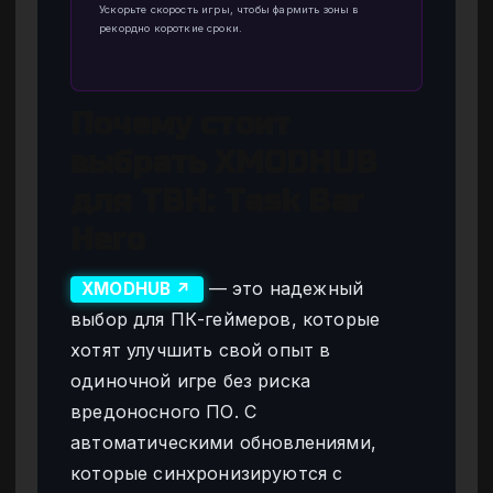
Ускорьте скорость игры, чтобы фармить зоны в
рекордно короткие сроки.
Почему стоит
выбрать XMODHUB
для TBH: Task Bar
Hero
— это надежный
XMODHUB ↗
выбор для ПК-геймеров, которые
хотят улучшить свой опыт в
одиночной игре без риска
вредоносного ПО. С
автоматическими обновлениями,
которые синхронизируются с