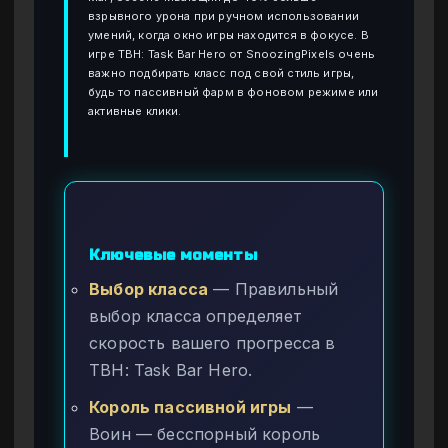
взрывного урона при ручном использовании
умений, когда окно игры находится в фокусе. В
игре TBH: Task Bar Hero от SnoozingPixels очень
важно подбирать класс под свой стиль игры,
будь то пассивный фарм в фоновом режиме или
активные клики.
Ключевые моменты
Выбор класса
— Правильный
выбор класса определяет
скорость вашего прогресса в
TBH: Task Bar Hero.
Король пассивной игры
—
Воин — бесспорный король