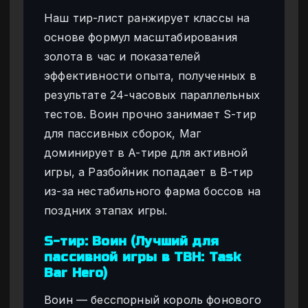
Наш тир-лист ранжирует классы на
основе формул масштабирования
золота в час и показателей
эффективности опыта, полученных в
результате 24-часовых параллельных
тестов. Воин прочно занимает S-тир
для пассивных сборок, Маг
доминирует в A-тире для активной
игры, а Разбойник попадает в B-тир
из-за нестабильного фарма боссов на
поздних этапах игры.
S-тир: Воин (Лучший для
пассивной игры в TBH: Task
Bar Hero)
Воин — бесспорный король фонового