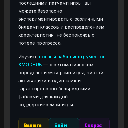
последними патчами игры, вы
можете безопасно
экспериментировать с различными
билдами классов и распределением
характеристик, не беспокоясь о
потере прогресса.
Изучите
полный набор инструментов
XMODHUB
— с автоматическим
определением версии игры, чистой
активацией в один клик и
гарантированно безвредными
файлами для каждой
поддерживаемой игры.
Валюта
Бой и
Скорос