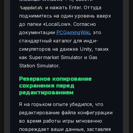
и нажать Enter. Оттуда
%appdata%
поднимитесь на один уровень вверх
до папки «LocalLow». Согласно
документации
PCGamingWiki
, это
стандартный каталог для инди-
симуляторов на движке Unity, таких
как Supermarket Simulator и Gas
Station Simulator.
Резервное копирование
сохранения перед
редактированием
Я на горьком опыте убедился, что
редактирование файла конфигурации
во время работы игры мгновенно
повреждает ваши данные, заставляя