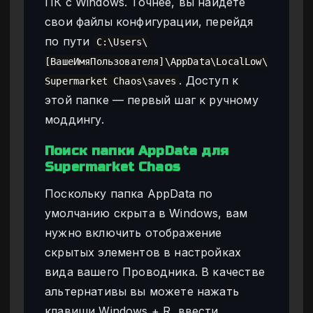
ПК с Windows. Точнее, вы найдете
свои файлы конфигурации, перейдя
по пути
C:\Users\
[ВашеИмяПользователя]\AppData\LocalLow\
. Доступ к
Supermarket Chaos\saves
этой папке — первый шаг к ручному
моддингу.
Поиск папки AppData для
Supermarket Chaos
Поскольку папка AppData по
умолчанию скрыта в Windows, вам
нужно включить отображение
скрытых элементов в настройках
вида вашего Проводника. В качестве
альтернативы вы можете нажать
клавиши Windows + R, ввести