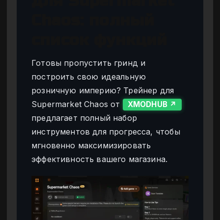
для Supermarket
Chaos: полный
список функций
Готовы пропустить гринд и
построить свою идеальную
розничную империю? Трейнер для
Supermarket Chaos от
XMODHUB ↗
предлагает полный набор
инструментов для прогресса, чтобы
мгновенно максимизировать
эффективность вашего магазина.