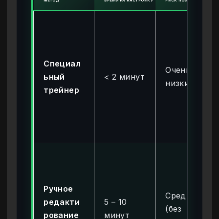
МЕТОД
ВРЕМЯ НА НАСТРОЙКУ
РИСК ПОВРЕЖДЕНИЯ Ф
Специал
Очень
ьный
< 2 минут
низкий
трейнер
Ручное
Средний
редакти
5 – 10
(без
рование
минут