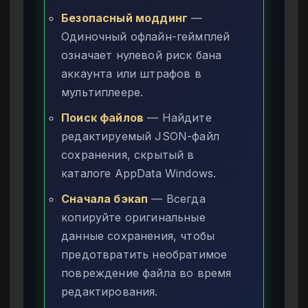
Безопасный моддинг
—
Одиночный офлайн-геймплей
означает нулевой риск бана
аккаунта или штрафов в
мультиплеере.
Поиск файлов
— Найдите
редактируемый JSON-файл
сохранения, скрытый в
каталоге AppData Windows.
Сначала бэкап
— Всегда
копируйте оригинальные
данные сохранения, чтобы
предотвратить необратимое
повреждение файла во время
редактирования.