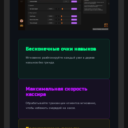
Бесконечные очки навыков
Мгновенно разблокируйте каждый узел в дереве
навыков без гринда.
Максимальная скорость
кассира
Обрабатывайте транзакции клиентов мгновенно,
чтобы избежать очередей на кассе.