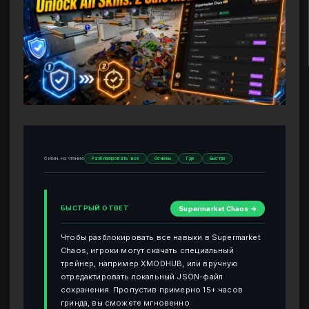
6 мин. на чтение
Разблокировать все
Основы
Где
Быстро
БЫСТРЫЙ ОТВЕТ
Supermarket Chaos →
Чтобы разблокировать все навыки в Supermarket
Chaos, игроки могут скачать специальный
трейнер, например XMODHUB, или вручную
отредактировать локальный JSON-файл
сохранения. Пропустив примерно 15+ часов
гринда, вы сможете мгновенно