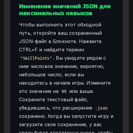
Изменение значений JSON для
максимальных навыков
Чтобы выполнить этот обходной
путь, откройте ваш сохраненный
JSON-файл в Блокноте. Нажмите
CTRL+F и найдите термин
. Вы увидите рядом с
"SkillPoints"
ним числовое значение, вероятно,
небольшое число, если вы
находитесь в начале игры. Измените
это значение на
или выше.
99
Сохраните текстовый файл,
убедившись, что расширение
.json
сохранено. Когда вы запустите игру и
загрузите свое сохранение, у вас
сразу будет достаточно очков, чтобы