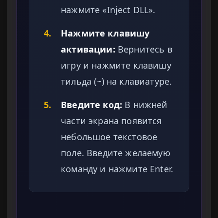
нажмите «Inject DLL».
4.
Нажмите клавишу
активации:
Вернитесь в
игру и нажмите клавишу
тильда (~) на клавиатуре.
5.
Введите код:
В нижней
части экрана появится
небольшое текстовое
поле. Введите желаемую
команду и нажмите Enter.