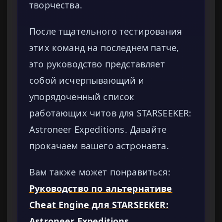
творчества.
После тщательного тестирования
этих команд на последнем патче,
это руководство представляет
собой исчерпывающий и
упорядоченный список
работающих читов для STARSEEKER:
Astroneer Expeditions. Давайте
прокачаем вашего астронавта.
Вам также может понравиться:
Руководство по альтернативе
Cheat Engine для STARSEEKER:
Astroneer Expeditions