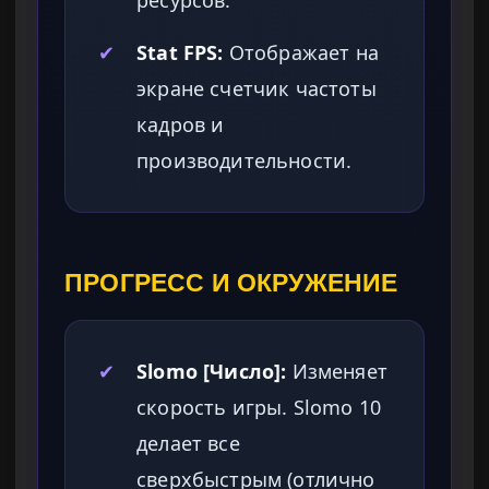
ресурсов.
✔
Stat FPS:
Отображает на
экране счетчик частоты
кадров и
производительности.
ПРОГРЕСС И ОКРУЖЕНИЕ
✔
Slomo [Число]:
Изменяет
скорость игры. Slomo 10
делает все
сверхбыстрым (отлично