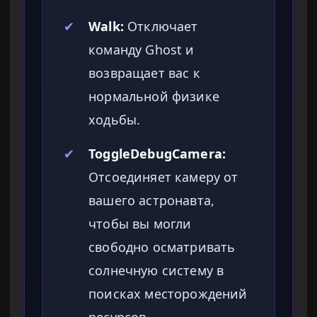
✔
Walk:
Отключает
команду Ghost и
возвращает вас к
нормальной физике
ходьбы.
✔
ToggleDebugCamera:
Отсоединяет камеру от
вашего астронавта,
чтобы вы могли
свободно осматривать
солнечную систему в
поисках месторождений