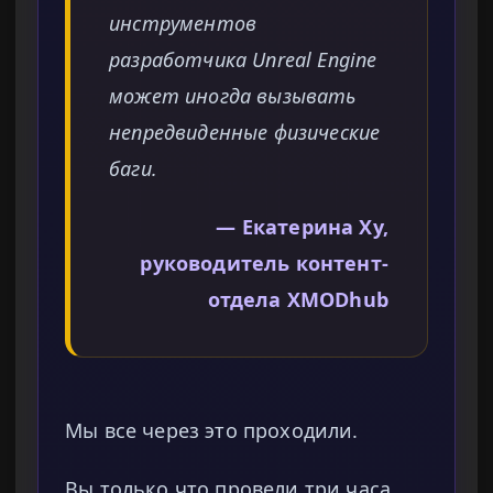
инструментов
разработчика Unreal Engine
может иногда вызывать
непредвиденные физические
баги.
— Екатерина Ху,
руководитель контент-
отдела XMODhub
Мы все через это проходили.
Вы только что провели три часа,