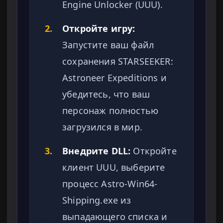
Engine Unlocker (UUU).
2.
Откройте игру:
Запустите ваш файл
сохранения STARSEEKER:
Astroneer Expeditions и
убедитесь, что ваш
персонаж полностью
загрузился в мир.
3.
Внедрите DLL:
Откройте
клиент UUU, выберите
процесс Astro-Win64-
Shipping.exe из
выпадающего списка и