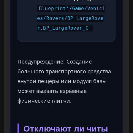
Blueprint'/Game/Vehicl
es/Rovers/BP_LargeRove
r.BP_LargeRover_C'
Предупреждение: Создание
большого транспортного средства
внутри пещеры или модуля базы
может вызвать взрывные
физические глитчи.
Отключают ли читы