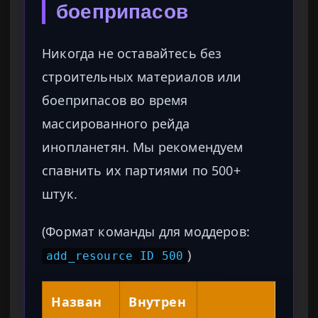
боеприпасов
Никогда не оставайтесь без
строительных материалов или
боеприпасов во время
массированного рейда
инопланетян. Мы рекомендуем
спавнить их партиями по 500+
штук.
(Формат команды для моддеров:
)
add_resource ID 500
Назван
Внутрен