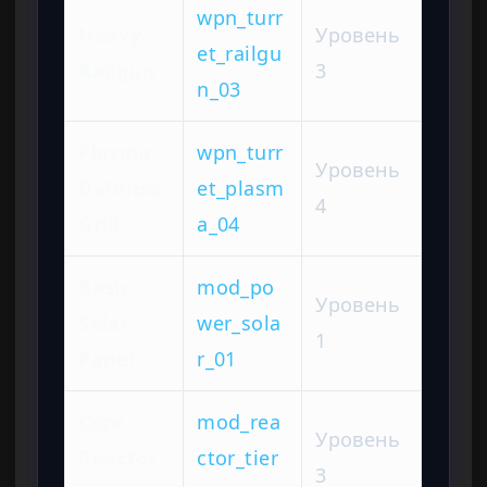
wpn_turr
Heavy
Уровень
et_railgu
Railgun
3
n_03
Plasma
wpn_turr
Уровень
Defense
et_plasm
4
Grid
a_04
Basic
mod_po
Уровень
Solar
wer_sola
1
Panel
r_01
Core
mod_rea
Уровень
Reactor
ctor_tier
3