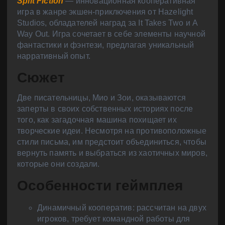
Split Fiction
— инновационная кооперативная
игра в жанре экшен-приключения от Hazelight
Studios, обладателей наград за It Takes Two и A
Way Out. Игра сочетает в себе элементы научной
фантастики и фэнтези, предлагая уникальный
нарративный опыт.
Сюжет
Две писательницы, Мио и Зои, оказываются
заперты в своих собственных историях после
того, как загадочная машина похищает их
творческие идеи. Несмотря на противоположные
стили письма, им предстоит объединиться, чтобы
вернуть память и выбраться из хаотичных миров,
которые они создали.
Особенности геймплея
Динамичный кооператив: рассчитан на двух
игроков, требует командной работы для