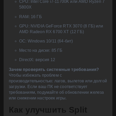
CPU: Intel Core i7-11700K или AMD Ryzen 7
5800X
RAM: 16 ГБ
GPU: NVIDIA GeForce RTX 3070 (8 ГБ) или
AMD Radeon RX 6700 XT (12 ГБ)
ОС: Windows 10/11 (64-бит)
Место на диске: 85 ГБ
DirectX: версия 12
Зачем проверять системные требования?
Чтобы избежать проблем с
производительностью: лагов, вылетов или долгой
загрузки. Если ваш ПК не соответствует
требованиям, подумайте об обновлении железа
или снижении настроек игры.
Как улучшить Split