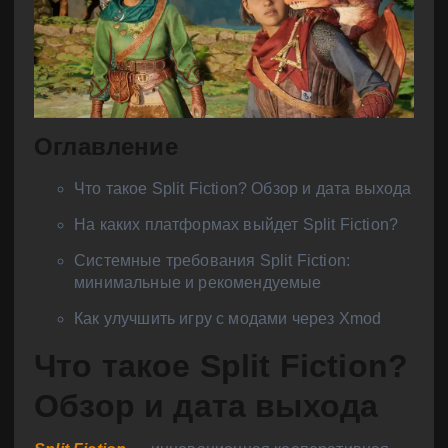
Оглавление
Что такое Split Fiction? Обзор и дата выхода
На каких платформах выйдет Split Fiction?
Системные требования Split Fiction:
минимальные и рекомендуемые
Как улучшить игру с модами через Xmod
Что такое Split Fiction?
Обзор и дата выхода