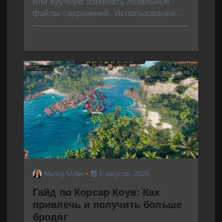
или вручную изменить локальные
файлы сохранений. Использование…
Nancy Miller
6 августа, 2026
Гайд по Корсар Коув: Как
привлечь и получить больше
бродяг