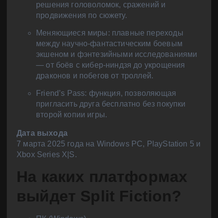
решения головоломок, сражений и
продвижения по сюжету.
Меняющиеся миры: плавные переходы
между научно-фантастическим боевым
экшеном и фэнтезийными исследованиями
— от боёв с кибер-ниндзя до укрощения
драконов и побегов от троллей.
Friend’s Pass: функция, позволяющая
пригласить друга бесплатно без покупки
второй копии игры.
Дата выхода
7 марта 2025 года на Windows PC, PlayStation 5 и
Xbox Series X|S.
На каких платформах
выйдет Split Fiction?