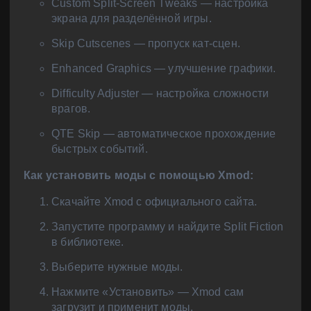
Custom Split-Screen Tweaks — настройка
экрана для разделённой игры.
Skip Cutscenes — пропуск кат-сцен.
Enhanced Graphics — улучшение графики.
Difficulty Adjuster — настройка сложности
врагов.
QTE Skip — автоматическое прохождение
быстрых событий.
Как установить моды с помощью Xmod:
Скачайте Xmod с официального сайта.
Запустите программу и найдите Split Fiction
в библиотеке.
Выберите нужные моды.
Нажмите «Установить» — Xmod сам
загрузит и применит моды.