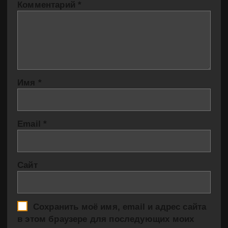
Комментарий
*
Имя
*
Email
*
Сайт
Сохранить моё имя, email и адрес сайта
в этом браузере для последующих моих