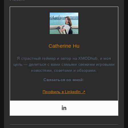
Catherine Hu
Я страстный геймер и автор на XMODhub, и моя
цель — делиться с вами самыми свежими игровыми
новостями, советами и обзорами.
Связаться со мной:
Профиль в LinkedIn ↗