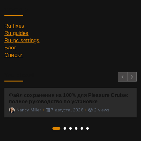
Category
Ru fixes
Ru guides
Ru-pc settings
Блог
Списки
You Missed
Файл сохранения на 100% для Pleasure Cruise:
полное руководство по установке
Nancy Miller
7 августа, 2026
2 views