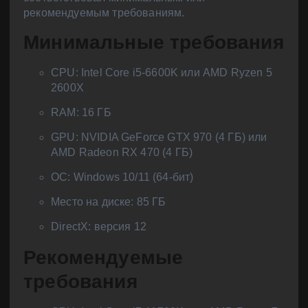
рекомендуемым требованиям.
Минимальные требования
CPU: Intel Core i5-6600K или AMD Ryzen 5
2600X
RAM: 16 ГБ
GPU: NVIDIA GeForce GTX 970 (4 ГБ) или
AMD Radeon RX 470 (4 ГБ)
ОС: Windows 10/11 (64-бит)
Место на диске: 85 ГБ
DirectX: версия 12
Рекомендуемые
требования