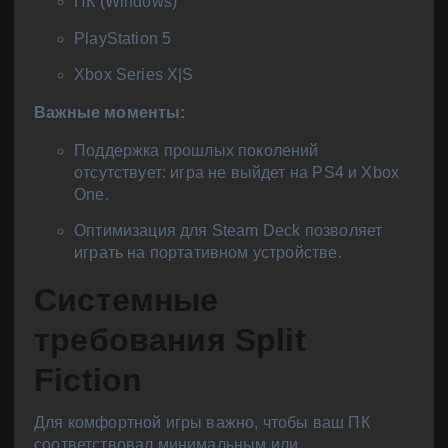
ПК (Windows)
PlayStation 5
Xbox Series X|S
Важные моменты:
Поддержка прошлых поколений
отсутствует: игра не выйдет на PS4 и Xbox
One.
Оптимизация для Steam Deck позволяет
играть на портативном устройстве.
Системные
требования Split
Fiction
Для комфортной игры важно, чтобы ваш ПК
соответствовал минимальным или