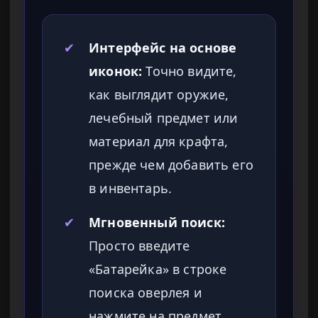
✔
Интерфейс на основе
иконок:
Точно видите,
как выглядит оружие,
лечебный предмет или
материал для крафта,
прежде чем добавить его
в инвентарь.
✔
Мгновенный поиск:
Просто введите
«Батарейка» в строке
поиска оверлея и
нажмите на предмет,