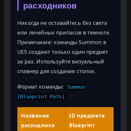
расходников
Никогда не оставайтесь без света
или лечебных припасов в темноте.
Примечание: команды Summon в
UE5 создают только один предмет
за раз. Используйте визуальный
спавнер для создания стопок.
Формат команды:
Summon
[Blueprint Path]
Название
ID предмета
расходника
Blueprint