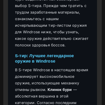
выбор S-тира. Прежде чем тратить с
трудом заработанные материалы,
ознакомьтесь с нашим
исчерпывающим тир-листом оружия
для Windrose ниже, чтобы узнать,
какое оружие действительно сжигает
полоски здоровья боссов.
S-тир: Лучшее легендарное
оружие в Windrose
В S-тире Windrose в настоящее время
доминирует высокомобильное
оружие, использующее механику
отмены рывком.
Клинок бури
—
абсолютная вершина в этой
категории. Согласно последним