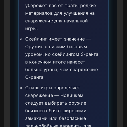
убережет вас от траты редких
материалов для улучшения на
снаряжение для начальной
игры.
Скейлинг имеет значение —
Оружие с низким базовым
уроном, но скейлингом S-ранга
в конечном итоге нанесет
больше урона, чем снаряжение
C-ранга.
Стиль игры определяет
снаряжение — Новичкам
следует выбирать оружие
ближнего боя с широкими
замахами или безопасные
дальнобойные варианты для