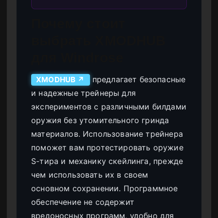
Почему стоит
выбрать XMODHUB
для Windrose
предлагает безопасные
XMODHUB ↗
и надежные трейнеры для
экспериментов с различными билдами
оружия без утомительного гринда
материалов. Использование трейнера
поможет вам протестировать оружие
S-тира и механику скейлинга, прежде
чем использовать их в своем
основном сохранении. Программное
обеспечение не содержит
вредоносных программ, удобно для