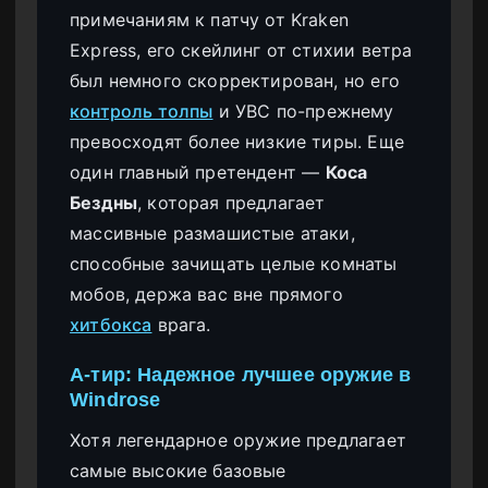
примечаниям к патчу от Kraken
Express, его скейлинг от стихии ветра
был немного скорректирован, но его
контроль толпы
и УВС по-прежнему
превосходят более низкие тиры. Еще
один главный претендент —
Коса
Бездны
, которая предлагает
массивные размашистые атаки,
способные зачищать целые комнаты
мобов, держа вас вне прямого
хитбокса
врага.
A-тир: Надежное лучшее оружие в
Windrose
Хотя легендарное оружие предлагает
самые высокие базовые