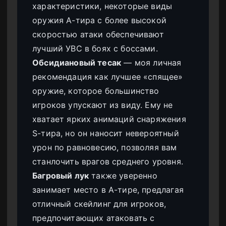
характеристики, некоторые виды
оружия A-тира с более высокой
скоростью атаки обеспечивают
лучший УВС в боях с боссами.
Обсидиановый тесак
— моя личная
рекомендация как лучшее «спящее»
оружие, которое большинство
игроков упускают из виду. Ему не
хватает ярких анимаций снаряжения
S-тира, но он наносит невероятный
урон по равновесию, позволяя вам
станлочить врагов среднего уровня.
Багровый лук
также уверенно
занимает место в A-тире, предлагая
отличный скейлинг для игроков,
предпочитающих атаковать с