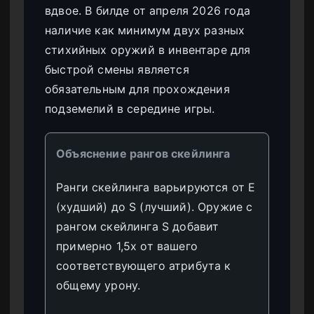
вдвое. В билде от апреля 2026 года
наличие как минимум двух разных
стихийных оружий в инвентаре для
быстрой смены является
обязательным для прохождения
подземелий в середине игры.
Объяснение рангов скейлинга
Ранги скейлинга варьируются от E
(худший) до S (лучший). Оружие с
рангом скейлинга S добавит
примерно 1,5x от вашего
соответствующего атрибута к
общему урону.