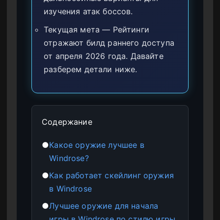
изучения атак боссов.
Текущая мета — Рейтинги
отражают билд раннего доступа
от апреля 2026 года. Давайте
разберем детали ниже.
Содержание
●
Какое оружие лучшее в
Windrose?
●
Как работает скейлинг оружия
в Windrose
●
Лучшее оружие для начала
игры в Windrose по стилю игры