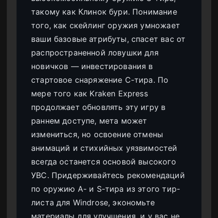
такому как Клинок бури. Понимание
того, как скейлинг оружия умножает
ваши базовые атрибуты, спасет вас от
распространенной ловушки для
новичков — инвестирования в
стартовое снаряжение C-тира. По
мере того как Kraken Express
продолжает обновлять эту игру в
раннем доступе, мета может
измениться, но освоение отмены
анимаций и стихийных уязвимостей
всегда останется основой высокого
УВС. Придерживайтесь рекомендаций
по оружию A- и S-тира из этого тир-
листа для Windrose, экономьте
материалы для улучшения, и у вас не