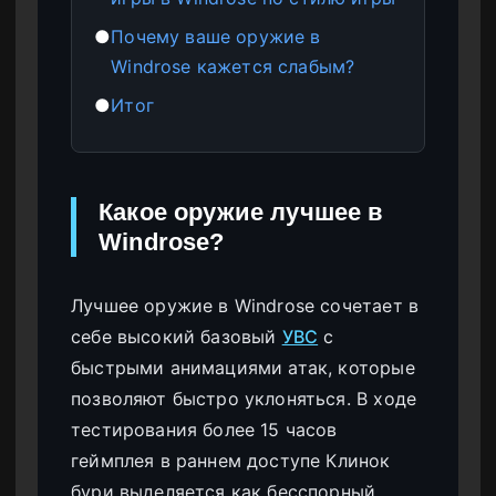
●
Почему ваше оружие в
Windrose кажется слабым?
●
Итог
Какое оружие лучшее в
Windrose?
Лучшее оружие в Windrose сочетает в
себе высокий базовый
УВС
с
быстрыми анимациями атак, которые
позволяют быстро уклоняться. В ходе
тестирования более 15 часов
геймплея в раннем доступе Клинок
бури выделяется как бесспорный