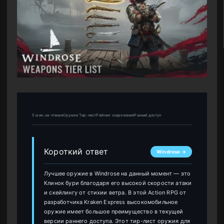
5 мин. на чтениеОружие Тир-листРейтинг снаряженияРанний доступ
Короткий ответ
Windrose →
Лучшее оружие в Windrose на данный момент — это
Клинок бури благодаря его высокой скорости атаки
и скейлингу от стихии ветра. В этой Action RPG от
разработчика Kraken Express высокомобильное
оружие имеет большое преимущество в текущей
версии раннего доступа. Этот тир-лист оружия для