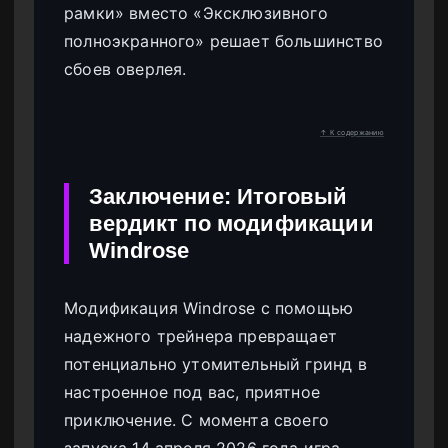
рамки» вместо «Эксклюзивного
полноэкранного» решает большинство
сбоев оверлея.
↑ К содержанию
Заключение: Итоговый
вердикт по модификации
Windrose
Модификация Windrose с помощью
надежного трейнера превращает
потенциально утомительный гринд в
настроенное под вас, приятное
приключение. С момента своего
запуска 14 апреля 2026 года игра