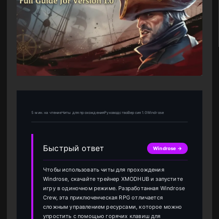
5 мин. на чтениеЧиты для прохожденияРуководствоВерсия 1.0Windrose
Быстрый ответ
Windrose →
Чтобы использовать читы для прохождения
Windrose, скачайте трейнер XMODHUB и запустите
игру в одиночном режиме. Разработанная Windrose
Crew, эта приключенческая RPG отличается
сложным управлением ресурсами, которое можно
упростить с помощью горячих клавиш для