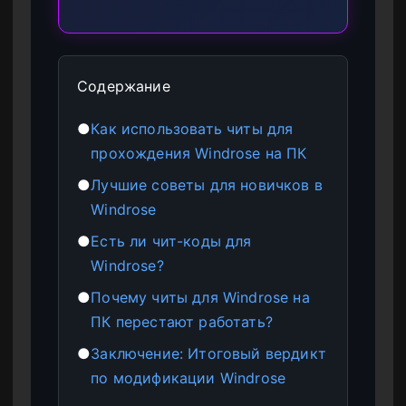
Содержание
●
Как использовать читы для
прохождения Windrose на ПК
●
Лучшие советы для новичков в
Windrose
●
Есть ли чит-коды для
Windrose?
●
Почему читы для Windrose на
ПК перестают работать?
●
Заключение: Итоговый вердикт
по модификации Windrose