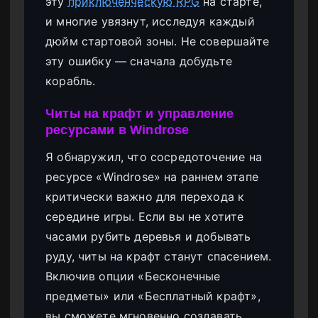
эту
приключенческую RPG
на старте,
и многие увязнут, исследуя каждый
дюйм стартовой зоны. Не совершайте
эту ошибку — сначала добудьте
корабль.
Читы на крафт и управление
ресурсами в Windrose
Я обнаружил, что сосредоточение на
ресурсе «Windrose» на раннем этапе
критически важно для перехода к
середине игры. Если вы не хотите
часами рубить деревья и добывать
руду, читы на крафт станут спасением.
Включив опции «Бесконечные
предметы» или «Бесплатный крафт»,
вы сможете мгновенно создавать