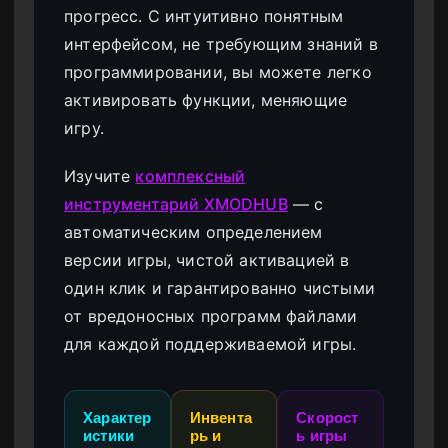
прогресс. С интуитивно понятным
интерфейсом, не требующим знаний в
программировании, вы можете легко
активировать функции, меняющие
игру.
Изучите
комплексный
инструментарий XMODHUB
— с
автоматическим определением
версии игры, чистой активацией в
один клик и гарантированно чистыми
от вредоносных программ файлами
для каждой поддерживаемой игры.
Характер
Инвента
Скорост
истики
рь и
ь игры