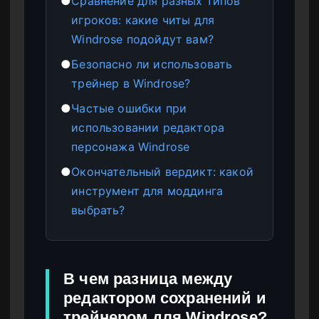
●
Сравнение для разных типов
игроков: какие читы для
Windrose подойдут вам?
●
Безопасно ли использовать
трейнер в Windrose?
●
Частые ошибки при
использовании редактора
персонажа Windrose
●
Окончательный вердикт: какой
инструмент для моддинга
выбрать?
В чем разница между
редактором сохранений и
трейнером для Windrose?