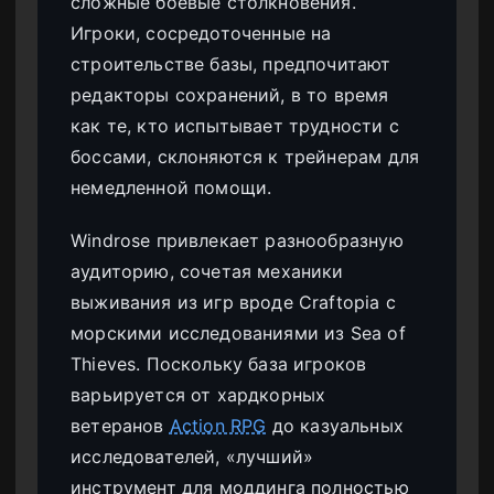
сложные боевые столкновения.
Игроки, сосредоточенные на
строительстве базы, предпочитают
редакторы сохранений, в то время
как те, кто испытывает трудности с
боссами, склоняются к трейнерам для
немедленной помощи.
Windrose привлекает разнообразную
аудиторию, сочетая механики
выживания из игр вроде Craftopia с
морскими исследованиями из Sea of
Thieves. Поскольку база игроков
варьируется от хардкорных
ветеранов
Action RPG
до казуальных
исследователей, «лучший»
инструмент для моддинга полностью