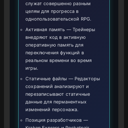
служат совершенно разным
целям для прогресса в
однопользовательской RPG.
Активная память — Трейнеры
внедряют код в активную
оперативную память для
переключения функций в
реальном времени во время
игры.
Статичные файлы — Редакторы
сохранений анализируют и
перезаписывают статичные
данные для перманентных
изменений персонажа.
Позиция разработчиков —
Kraken Express и Pocketpair