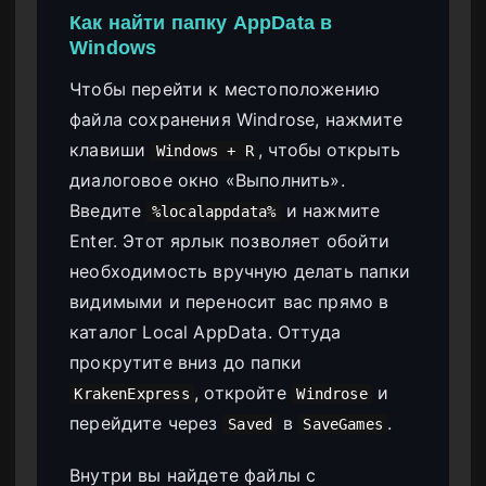
Как найти папку AppData в
Windows
Чтобы перейти к местоположению
файла сохранения Windrose, нажмите
клавиши
, чтобы открыть
Windows + R
диалоговое окно «Выполнить».
Введите
и нажмите
%localappdata%
Enter. Этот ярлык позволяет обойти
необходимость вручную делать папки
видимыми и переносит вас прямо в
каталог Local AppData. Оттуда
прокрутите вниз до папки
, откройте
и
KrakenExpress
Windrose
перейдите через
в
.
Saved
SaveGames
Внутри вы найдете файлы с