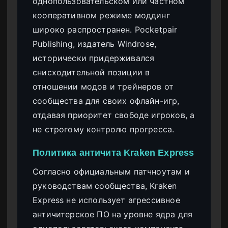
однопользовательском или частном
кооперативном режиме моддинг
широко распространен. Pocketpair
Publishing, издатель Windrose,
исторически придерживался
снисходительной позиции в
отношении модов и трейнеров от
сообщества для своих офлайн-игр,
отдавая приоритет свободе игроков, а
не строгому контролю прогресса.
Политика античита Kraken Express
Согласно официальным патчноутам и
руководствам сообщества, Kraken
Express не использует агрессивное
античитерское ПО на уровне ядра для