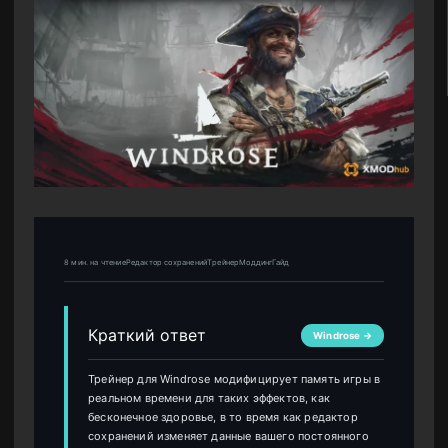
8 мин. на чтениеРедактор сохраненийТрейнерМоддингГайд
Краткий ответ
Windrose →
Трейнер для Windrose модифицирует память игры в
реальном времени для таких эффектов, как
бесконечное здоровье, в то время как редактор
сохранений изменяет данные вашего постоянного