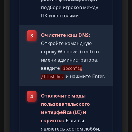
подборе игроков между
ПК и консолями.
Очистите кэш DNS:
3
Откройте командную
строку Windows (cmd) от
имени администратора,
введите
ipconfig
и нажмите Enter.
/flushdns
Отключите моды
4
пользовательского
интерфейса (UI) и
скрипты:
Если вы
являетесь хостом лобби,