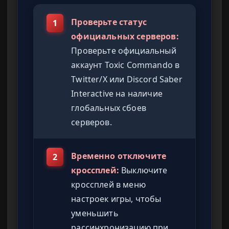
Проверьте статус
1
официальных серверов:
Проверьте официальный
аккаунт Toxic Commando в
Twitter/X или Discord Saber
Interactive на наличие
глобальных сбоев
серверов.
Временно отключите
2
кроссплей:
Выключите
кроссплей в меню
настроек игры, чтобы
уменьшить
рассинхронизацию при