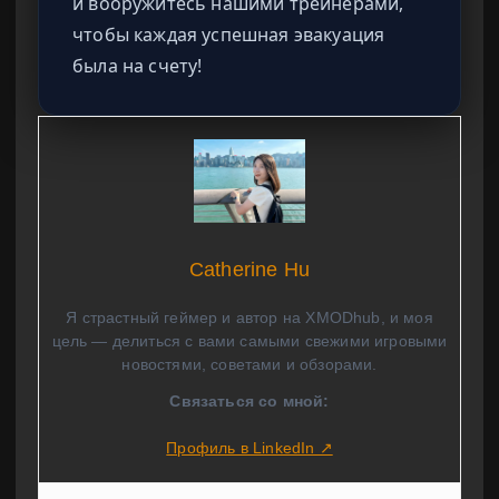
и вооружитесь нашими трейнерами,
чтобы каждая успешная эвакуация
была на счету!
Catherine Hu
Я страстный геймер и автор на XMODhub, и моя
цель — делиться с вами самыми свежими игровыми
новостями, советами и обзорами.
Связаться со мной:
Профиль в LinkedIn ↗