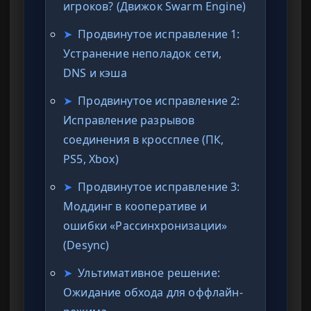
игроков? (Движок Swarm Engine)
➤
Продвинутое исправление 1:
Устранение неполадок сети,
DNS и кэша
➤
Продвинутое исправление 2:
Исправление разрывов
соединения в кроссплее (ПК,
PS5, Xbox)
➤
Продвинутое исправление 3:
Моддинг в кооперативе и
ошибки «Рассинхронизации»
(Desync)
➤
Ультимативное решение:
Ожидание обхода для оффлайн-