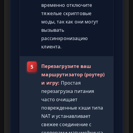
временно отключите
тяжелые скриптовые
моды, так как они могут
вызывать
рассинхронизацию
клиента.
Перезагрузите ваш
5
маршрутизатор (роутер)
и игру:
Простая
перезагрузка питания
часто очищает
поврежденные кэши типа
NAT и устанавливает
свежее соединение с
серверами матчмейкинга.