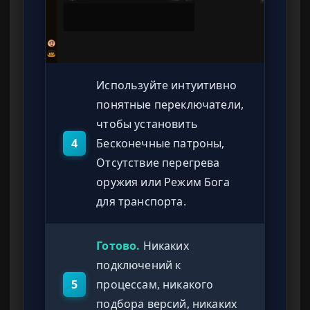
Используйте интуитивно
понятные переключатели,
чтобы установить
4
Бесконечные патроны,
Отсутствие перегрева
оружия или Режим Бога
для транспорта.
Готово.
Никаких
подключений к
5
процессам, никакого
подбора версий, никаких