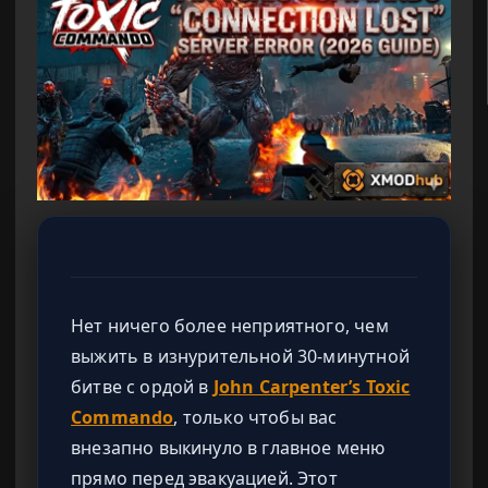
Нет ничего более неприятного, чем
выжить в изнурительной 30-минутной
битве с ордой в
John Carpenter’s Toxic
Commando
, только чтобы вас
внезапно выкинуло в главное меню
прямо перед эвакуацией. Этот