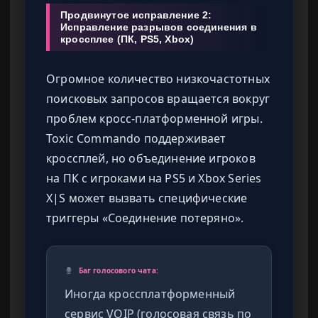
Продвинутое исправление 2:
Исправление разрывов соединения в
кроссплее (ПК, PS5, Xbox)
Огромное количество низкочастотных
поисковых запросов вращается вокруг
проблем кросс-платформенной игры.
Toxic Commando поддерживает
кроссплей, но объединение игроков
на ПК с игроками на PS5 и Xbox Series
X|S может вызвать специфические
триггеры «Соединение потеряно».
Баг голосового чата:
Иногда кроссплатформенный
сервис VOIP (голосовая связь по