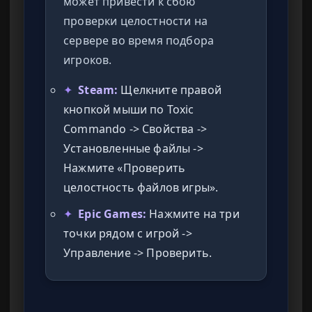
может привести к сбою
проверки целостности на
сервере во время подбора
игроков.
✦
Steam:
Щелкните правой
кнопкой мыши по Toxic
Commando -> Свойства ->
Установленные файлы ->
Нажмите «Проверить
целостность файлов игры».
✦
Epic Games:
Нажмите на три
точки рядом с игрой ->
Управление -> Проверить.