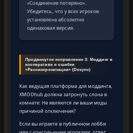
«Соединение потеряно».
Убедитесь, что у всех игроков
установлена абсолютно
одинаковая версия.
Продвинутое исправление 3: Моддинг в
кооперативе и ошибки
«Рассинхронизации» (Desync)
Как ведущая платформа для моддинга,
XMODhub должна затронуть слона в
комнате: Не являются ли ваши моды
причиной отключения?
Если вы играете в публичном лобби
или с консольными игроками, ответ