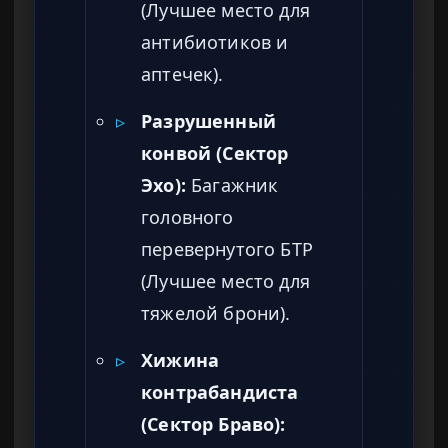
(Лучшее место для
антибиотиков и
аптечек).
▹
Разрушенный
конвой (Сектор
Эхо):
Багажник
головного
перевернутого БТР
(Лучшее место для
тяжелой брони).
▹
Хижина
контрабандиста
(Сектор Браво):