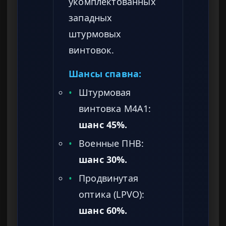
укомплектованных
западных
штурмовых
винтовок.
Шансы спавна:
•
Штурмовая
винтовка M4A1:
шанс 45%.
•
Военные ПНВ:
шанс 30%.
•
Продвинутая
оптика (LPVO):
шанс 60%.