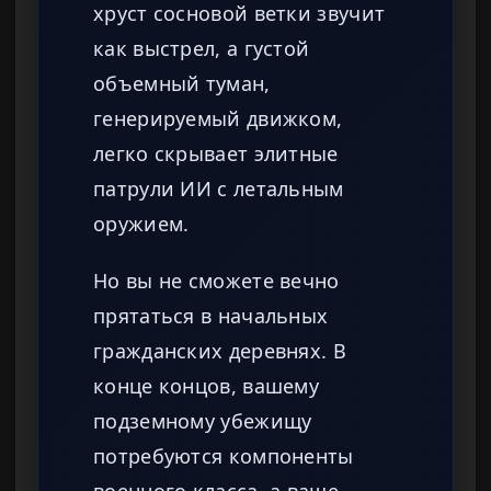
хруст сосновой ветки звучит
как выстрел, а густой
объемный туман,
генерируемый движком,
легко скрывает элитные
патрули ИИ с летальным
оружием.
Но вы не сможете вечно
прятаться в начальных
гражданских деревнях. В
конце концов, вашему
подземному убежищу
потребуются компоненты
военного класса, а ваше