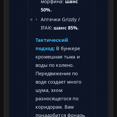
морфина:
шанс
50%.
•
Аптечки Grizzly /
IFAK:
шанс 85%.
Тактический
подход:
В бункере
кромешная тьма и
воды по колено.
Передвижение по
воде создает много
шума, эхом
разносящегося по
коридорам. Вам
понадобится фонарь