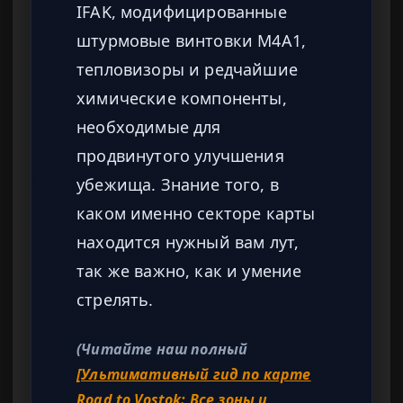
IFAK, модифицированные
штурмовые винтовки M4A1,
тепловизоры и редчайшие
химические компоненты,
необходимые для
продвинутого улучшения
убежища. Знание того, в
каком именно секторе карты
находится нужный вам лут,
так же важно, как и умение
стрелять.
(Читайте наш полный
[Ультимативный гид по карте
Road to Vostok: Все зоны и