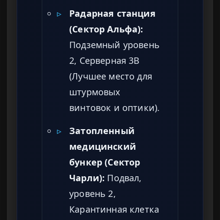
▹
Радарная станция
(Сектор Альфа):
Подземный уровень
2, Серверная 3B
(Лучшее место для
штурмовых
винтовок и оптики).
▹
Затопленный
медицинский
бункер (Сектор
Чарли):
Подвал,
уровень 2,
Карантинная клетка