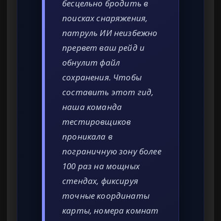
бесцельно бродить в
поисках снаряжения,
патруль ИИ неизбежно
прервет ваш рейд и
обнулит файл
сохранения. Чтобы
составить этот гид,
наша команда
тестировщиков
проникала в
пограничную зону более
100 раз на мощных
стендах, фиксируя
точные координаты
карты, номера комнат