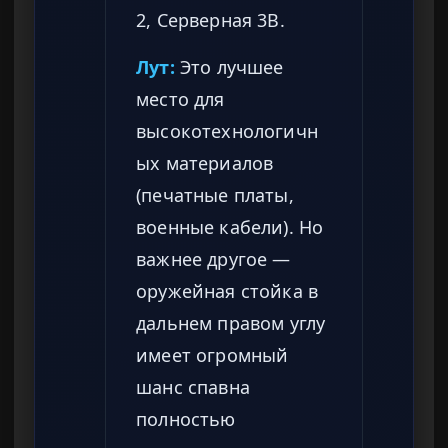
2, Серверная 3B.
Лут:
Это лучшее
место для
высокотехнологичн
ых материалов
(печатные платы,
военные кабели). Но
важнее другое —
оружейная стойка в
дальнем правом углу
имеет огромный
шанс спавна
полностью