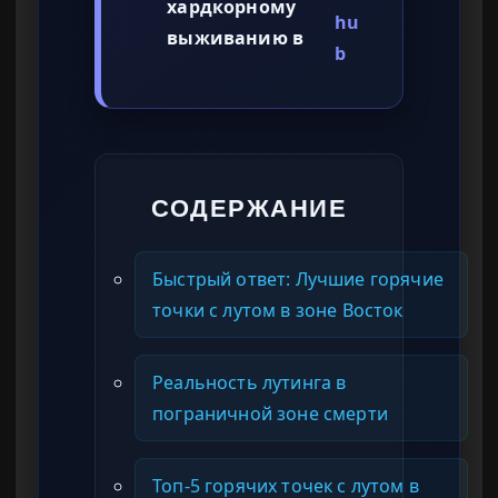
хардкорному
hu
выживанию в
b
СОДЕРЖАНИЕ
Быстрый ответ: Лучшие горячие
точки с лутом в зоне Восток
Реальность лутинга в
пограничной зоне смерти
Топ-5 горячих точек с лутом в