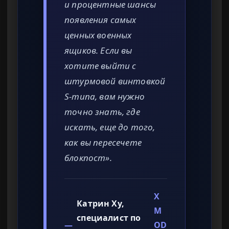
и процентные шансы
появления самых
ценных военных
ящиков. Если вы
хотите выйти с
штурмовой винтовкой
S-типа, вам нужно
точно знать, где
искать, еще до того,
как вы пересечете
блокпост».
X
Катрин Ху,
M
специалист по
—
OD