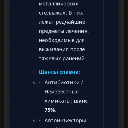
металлических
стеллажах. В них
лежат редчайшие
предметы лечения,
необходимые для
выживания после
тяжелых ранений.
Шансы спавна:
•
Антибиотики /
Неизвестные
химикаты:
шанс
75%.
•
Автоинъекторы