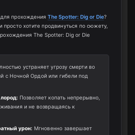
ь для прохождения
The Spotter: Dig or Die
?
и просто хотите продвинуться по сюжету,
охождения The Spotter: Dig or Die
ностью устраняет угрозу смерти во
й с Ночной Ордой или гибели под
слород:
Позволяет копать непрерывно,
ыживания и не возвращаясь к
ратный урон:
Мгновенно завершает