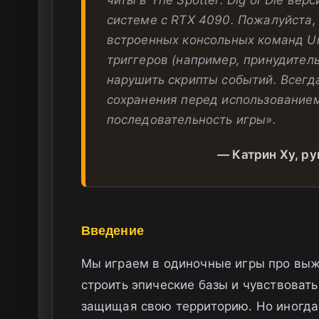
системе с RTX 4090. Пожалуйста, 
встроенных консольных команд Un
триггеров (например, принудител
нарушить скрипты событий. Всегд
сохранения перед использование
последовательность игры».
— Катрин Ху, р
Введение
Мы играем в одиночные игры про выжи
строить эпические базы и чувствоват
защищая свою территорию. Но иногд