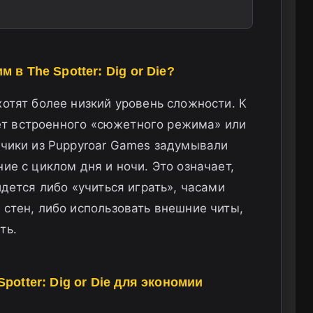
в The Spotter: Dig or Die?
хотят более низкий уровень сложности. К
 нет встроенного «сюжетного режима» или
тчики из Puppyroar Games задумывали
ие с циклом дня и ночи. Это означает,
идется либо «учиться играть», часами
 стен, либо использовать внешние читы,
ть.
otter: Dig or Die для экономии