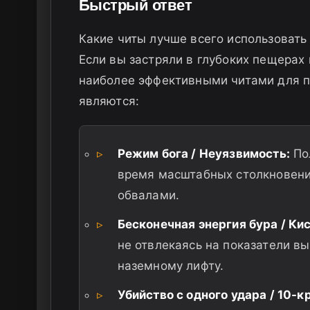
Быстрый ответ
Какие читы лучше всего использоват
Если вы застряли в глубоких пещерах 
наиболее эффективными читами для пр
являются:
▹
Режим бога / Неуязвимость:
Пол
время масштабных столкновени
обвалами.
▹
Бесконечная энергия бура / Ки
не отвлекаясь на показатели в
наземному лифту.
▹
Убийство с одного удара / 10-к