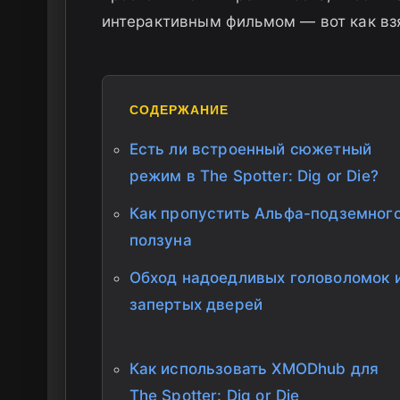
интерактивным фильмом — вот как взя
СОДЕРЖАНИЕ
Есть ли встроенный сюжетный
режим в The Spotter: Dig or Die?
Как пропустить Альфа-подземног
ползуна
Обход надоедливых головоломок 
запертых дверей
Как использовать XMODhub для
The Spotter: Dig or Die