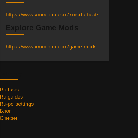
https://www.xmodhub.com/xmod-cheats
Explore Game Mods
https://www.xmodhub.com/game-mods
Category
Ru fixes
Ru guides
Ru-pc settings
Блог
Списки