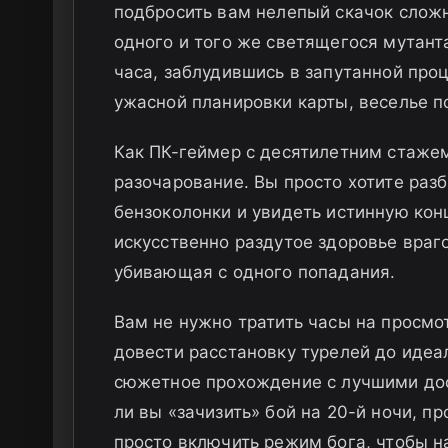
подбросить вам нелепый скачок сложн
одного и того же светящегося мутант
часа, заблудившись в запутанной про
ужасной планировки карты, веселье 
Как ПК-геймер с десятилетним стажем
разочарование. Вы просто хотите раз
бензоколонки и увидеть истинную конц
искусственно раздутое здоровье враг
убивающая с одного попадания.
Вам не нужно тратить часы на просмо
довести расстановку турелей до идеа
сюжетное прохождение с лучшими дос
ли вы «зачизить» бой на 20-й ночи, п
просто включить режим бога, чтобы н