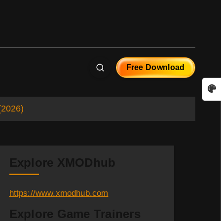
Free Download
(2026)
Explore XMODhub
https://www.xmodhub.com
Explore Game Trainers