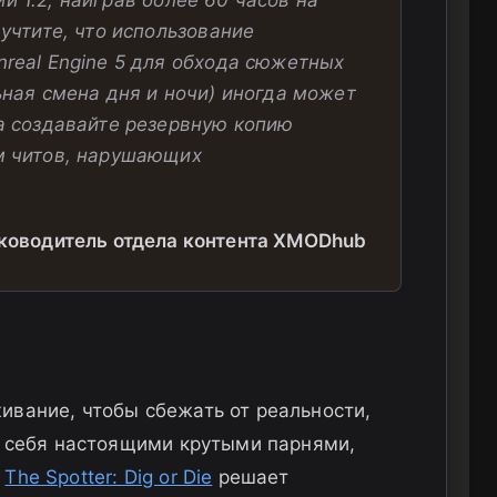
учтите, что использование
real Engine 5 для обхода сюжетных
ьная смена дня и ночи) иногда может
а создавайте резервную копию
м читов, нарушающих
уководитель отдела контента XMODhub
вание, чтобы сбежать от реальности,
ь себя настоящими крутыми парнями,
а
The Spotter: Dig or Die
решает