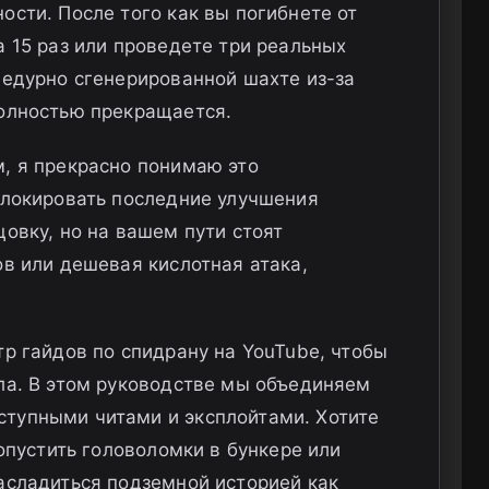
ости. После того как вы погибнете от
а 15 раз или проведете три реальных
цедурно сгенерированной шахте из-за
полностью прекращается.
, я прекрасно понимаю это
блокировать последние улучшения
овку, но на вашем пути стоят
ов или дешевая кислотная атака,
тр гайдов по спидрану на YouTube, чтобы
ла. В этом руководстве мы объединяем
тупными читами и эксплойтами. Хотите
ропустить головоломки в бункере или
асладиться подземной историей как