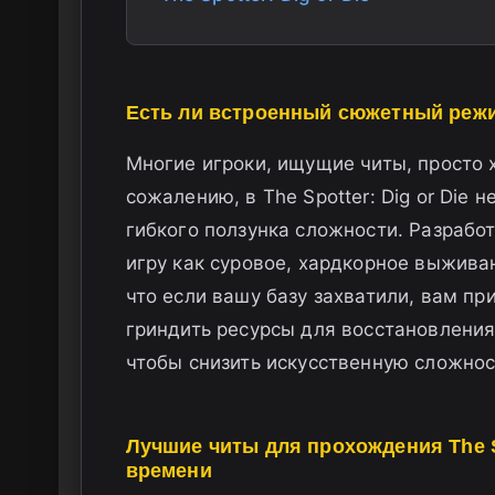
Есть ли встроенный сюжетный режим 
Многие игроки, ищущие читы, просто 
сожалению, в The Spotter: Dig or Die
гибкого ползунка сложности. Разрабо
игру как суровое, хардкорное выживан
что если вашу базу захватили, вам пр
гриндить ресурсы для восстановления
чтобы снизить искусственную сложнос
Лучшие читы для прохождения The Sp
времени