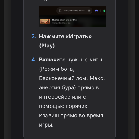
3.
Нажмите «Играть»
(Play)
.
4.
Включите
нужные читы
(Режим бога,
Бесконечный лом, Макс.
энергия бура) прямо в
интерфейсе или с
помощью горячих
клавиш прямо во время
игры.