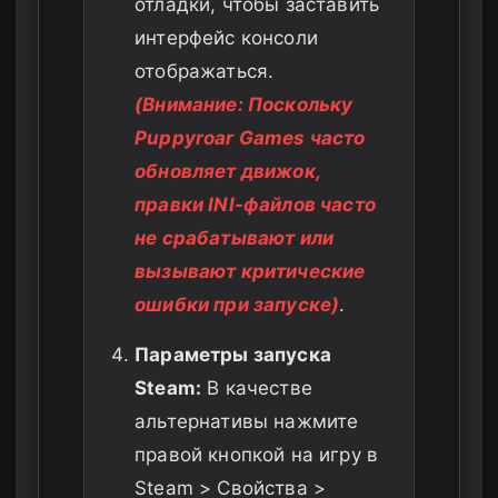
отладки, чтобы заставить
интерфейс консоли
отображаться.
(Внимание: Поскольку
Puppyroar Games часто
обновляет движок,
правки INI-файлов часто
не срабатывают или
вызывают критические
ошибки при запуске)
.
Параметры запуска
Steam:
В качестве
альтернативы нажмите
правой кнопкой на игру в
Steam > Свойства >