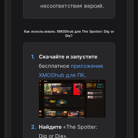
несоответствия версий.
Как использовать XMODhub для The Spotter: Dig or
Die?
1.
Скачайте и запустите
бесплатное
приложение
XMODhub для ПК
.
2.
Найдите
«The Spotter:
Dig or Die».