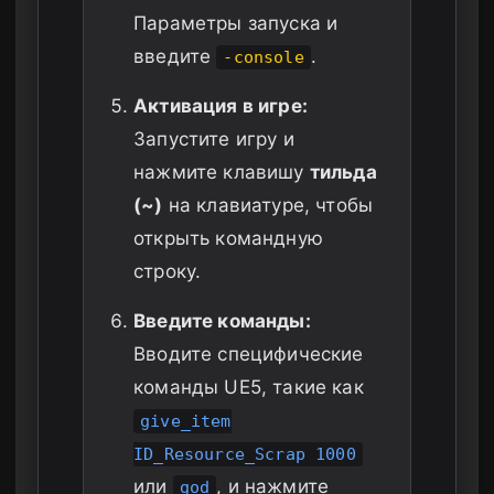
Параметры запуска и
введите
.
-console
Активация в игре:
Запустите игру и
нажмите клавишу
тильда
(~)
на клавиатуре, чтобы
открыть командную
строку.
Введите команды:
Вводите специфические
команды UE5, такие как
give_item
ID_Resource_Scrap 1000
или
, и нажмите
god