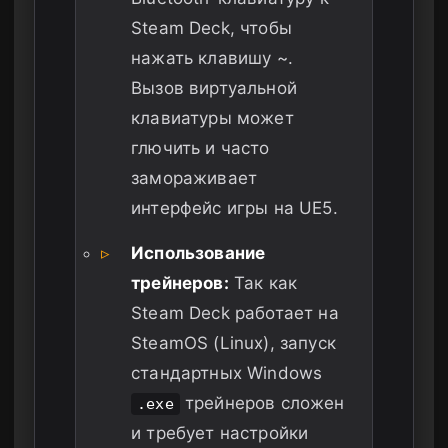
Steam Deck, чтобы
нажать клавишу ~.
Вызов виртуальной
клавиатуры может
глючить и часто
замораживает
интерфейс игры на UE5.
▹
Использование
трейнеров:
Так как
Steam Deck работает на
SteamOS (Linux), запуск
стандартных Windows
трейнеров сложен
.exe
и требует настройки