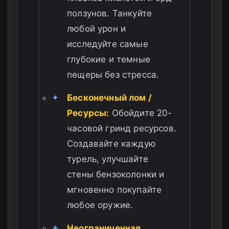
ползунов. Танкуйте
любой урон и
исследуйте самые
глубокие и темные
пещеры без стресса.
✦
Бесконечный лом /
Ресурсы:
Обойдите 20-
часовой гринд ресурсов.
Создавайте каждую
турель, улучшайте
стены бензоколонки и
мгновенно покупайте
любое оружие.
✦
Неограниченная