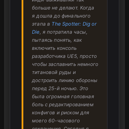
больше не делают. Когда
я дошла до финального
этапа в
The Spotter: Dig or
Die
, я потратила часы,
пытаясь понять, как
включить консоль
разработчика UE5, просто
чтобы заспавнить немного
титановой руды и
достроить линию обороны
перед 25-й ночью. Это
была огромная головная
боль с редактированием
конфигов и риском для
моего 60-часового
сохранения. Сегодня я