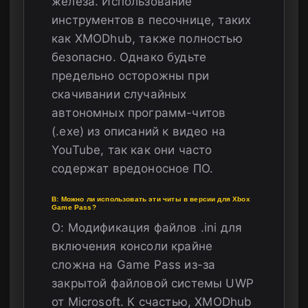
железа. Использование
инструментов в песочнице, таких
как XMODhub, также полностью
безопасно. Однако будьте
предельно осторожны при
скачивании случайных
автономных программ-читов
(.exe) из описаний к видео на
YouTube, так как они часто
содержат вредоносное ПО.
В: Можно ли использовать эти читы в версии для Xbox
Game Pass?
О: Модификация файлов .ini для
включения консоли крайне
сложна на Game Pass из-за
закрытой файловой системы UWP
от Microsoft. К счастью, XMODhub