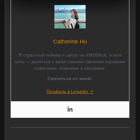
Catherine Hu
Я страстный геймер и автор на XMODhub, и моя
цель — делиться с вами самыми свежими игровыми
новостями, советами и обзорами.
Связаться со мной:
Профиль в LinkedIn ↗