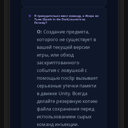
В
Я принудительно ввел команду, и Искра во
:
Тьме (Spark in the Dark) вылетела.
Почему?
О:
Создание предмета,
которого не существует в
вашей текущей версии
игры, или обход
заскриптованного
события с ловушкой с
помощью noclip вызывает
серьезные утечки памяти
в движке Unity. Всегда
делайте резервную копию
файла сохранения перед
использованием сырых
команд инъекции.