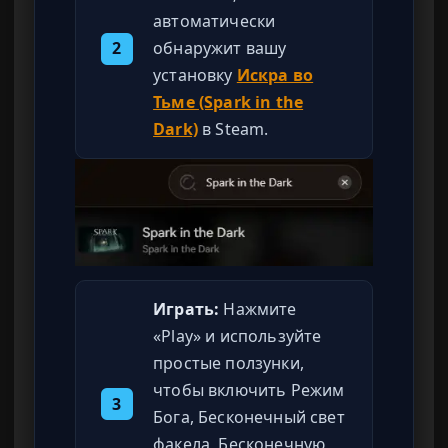
автоматически
2
обнаружит вашу
установку
Искра во
Тьме (Spark in the
Dark)
в Steam.
Играть:
Нажмите
«Play» и используйте
простые ползунки,
чтобы включить Режим
3
Бога, Бесконечный свет
факела, Бесконечную