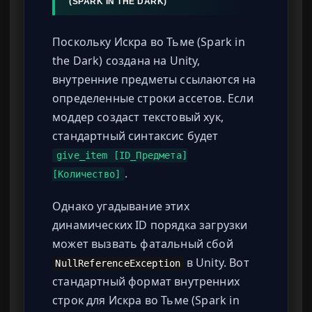
(SPARK IN THE DARK)
Поскольку Искра во Тьме (Spark in
the Dark) создана на Unity,
внутренние предметы ссылаются на
определенные строки ассетов. Если
моддер создаст текстовый хук,
стандартный синтаксис будет
give_item [ID_Предмета]
.
[Количество]
Однако угадывание этих
динамических ID порядка загрузки
может вызвать фатальный сбой
в Unity. Вот
NullReferenceException
стандартный формат внутренних
строк для Искра во Тьме (Spark in