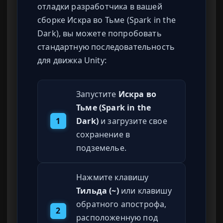
отладки разработчика в вашей
сборке Искра во Тьме (Spark in the
Dark), вы можете попробовать
стандартную последовательность
для движка Unity:
Запустите
Искра во
Тьме (Spark in the
1
Dark)
и загрузите свое
сохранение в
подземелье.
Нажмите клавишу
Тильда (~)
или клавишу
обратного апострофа,
2
расположенную под