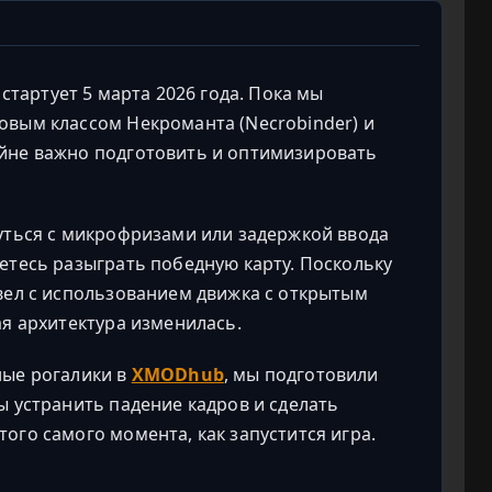
тартует 5 марта 2026 года. Пока мы
овым классом Некроманта (Necrobinder) и
йне важно подготовить и оптимизировать
уться с микрофризами или задержкой ввода
етесь разыграть победную карту. Поскольку
вел с использованием движка с открытым
ая архитектура изменилась.
ные рогалики в
XMODhub
, мы подготовили
ы устранить падение кадров и сделать
ого самого момента, как запустится игра.