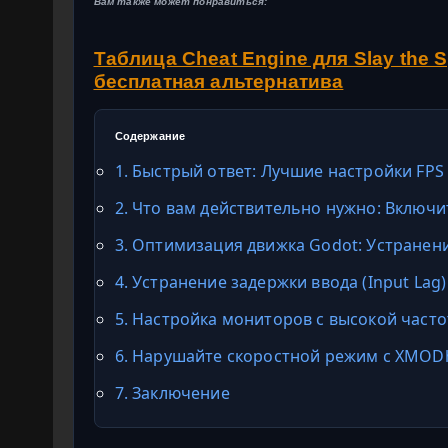
Вам также может понравиться:
Таблица Cheat Engine для Slay the 
бесплатная альтернатива
Содержание
1. Быстрый ответ: Лучшие настройки FPS
2. Что вам действительно нужно: Включи
3. Оптимизация движка Godot: Устране
4. Устранение задержки ввода (Input La
5. Настройка мониторов с высокой часто
6. Нарушайте скоростной режим с XMOD
7. Заключение