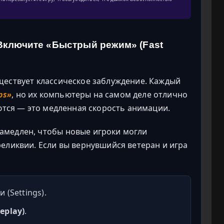
 Включите «Быстрый режим» (Fast
ществует классическое заблуждение. Каждый
ps»
, но их компьютеры на самом деле отлично
аются — это медленная скорость анимации.
амедлен, чтобы новые игроки могли
еликвии. Если вы вернувшийся ветеран и игра
 (Settings).
eplay)
.