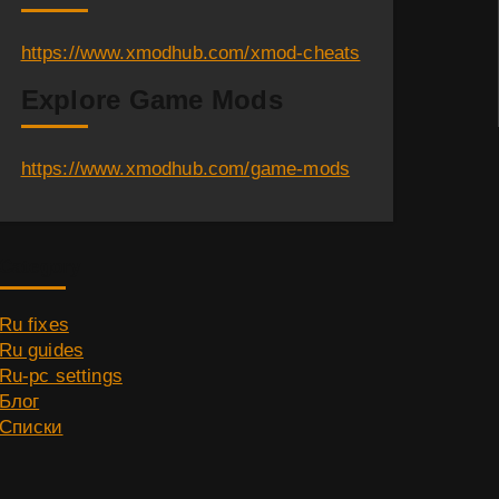
https://www.xmodhub.com/xmod-cheats
Explore Game Mods
https://www.xmodhub.com/game-mods
Category
Ru fixes
Ru guides
Ru-pc settings
Блог
Списки