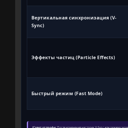
Вертикальная синхронизация (V-
Sync)
Эффекты частиц (Particle Effects)
Быстрый режим (Fast Mode)
(Совет от профи:
После изменения настроек V-Sync или режима экра