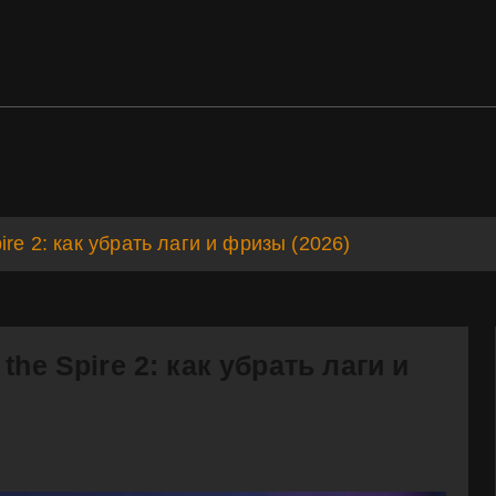
ds
Support
re 2: как убрать лаги и фризы (2026)
he Spire 2: как убрать лаги и