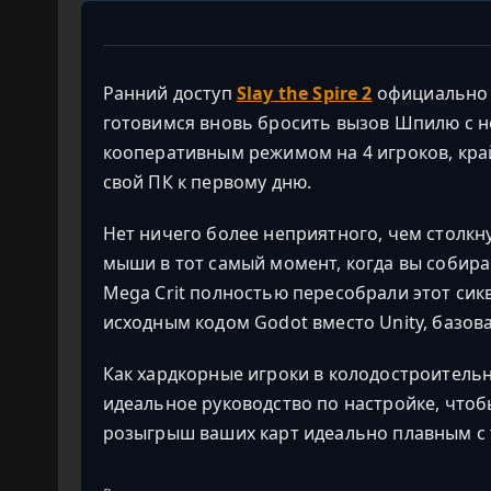
Ранний доступ
Slay the Spire 2
официально с
готовимся вновь бросить вызов Шпилю с н
кооперативным режимом на 4 игроков, кра
свой ПК к первому дню.
Нет ничего более неприятного, чем столкн
мыши в тот самый момент, когда вы собира
Mega Crit полностью пересобрали этот сик
исходным кодом Godot вместо Unity, базов
Как хардкорные игроки в колодостроитель
идеальное руководство по настройке, чтоб
розыгрыш ваших карт идеально плавным с т