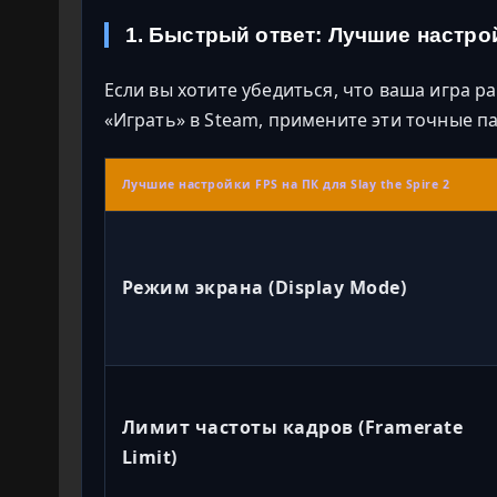
1. Быстрый ответ: Лучшие настро
Если вы хотите убедиться, что ваша игра р
«Играть» в Steam, примените эти точные п
Лучшие настройки FPS на ПК для Slay the Spire 2
Режим экрана (Display Mode)
Лимит частоты кадров (Framerate
Limit)