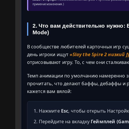
применил изменения.)
2. Что вам действительно нужно:
Mode)
В сообществе любителей карточных игр су
день игроки ищут
«Slay the Spire 2 низкий f
отрисовывают игру. То, с чем они сталкив
Темп анимации по умолчанию намеренно з
прочитать, что делают баффы, дебаффы и р
кажется вам вялой:
Нажмите
Esc
, чтобы открыть Настройки
Перейдите на вкладку
Геймплей (Gam