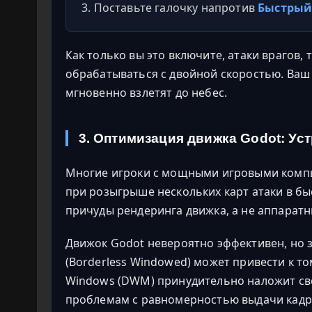
Поставьте галочку напротив
Быстрый 
Как только вы это включите, атаки врагов,
обрабатываться с двойной скоростью. Ваш
мгновенно взлетят до небес.
3. Оптимизация движка Godot: У
Многие игроки с мощными игровыми комп
при розыгрыше нескольких карт атаки в б
причуды рендеринга движка, а не аппарат
Движок Godot невероятно эффективен, но 
(Borderless Windowed) может привести к то
Windows (DWM) принудительно наложит свою
проблемам с равномерностью выдачи кадров