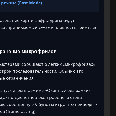
режим (Fast Mode)
.
 тасование карт и цифры урона будут
 воспринимаемый «FPS» и плавность геймплея
странение микрофризов
ьютерами сообщают о легких «микрофризах»
ыстрой последовательности. Обычно это
ные ограничения.
запуск игры в режиме «Оконный без рамки»
му, что Диспетчер окон рабочего стола
 собственную V-Sync на игру, что приведет к
 (frame pacing).