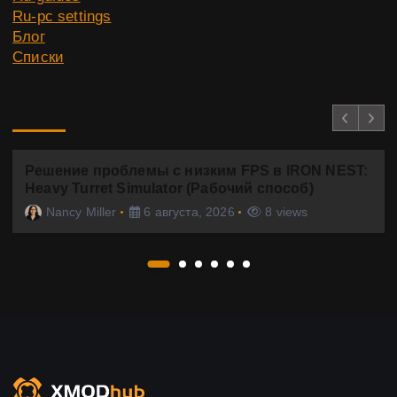
Ru-pc settings
Блог
Списки
You Missed
Решение проблемы с низким FPS в IRON NEST:
Heavy Turret Simulator (Рабочий способ)
Nancy Miller
6 августа, 2026
8 views