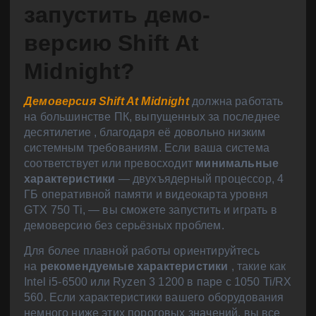
запустить демо-
версию Shift At
Midnight?
Демоверсия Shift At Midnight
должна работать
на большинстве ПК, выпущенных за последнее
десятилетие
, благодаря её довольно низким
системным требованиям. Если ваша система
соответствует или превосходит
минимальные
характеристики
— двухъядерный процессор, 4
ГБ оперативной памяти и видеокарта уровня
GTX 750 Ti, — вы сможете запустить и играть в
демоверсию без серьёзных проблем.
Для более плавной работы ориентируйтесь
на
рекомендуемые характеристики
, такие как
Intel i5-6500 или Ryzen 3 1200 в паре с 1050 Ti/RX
560. Если характеристики вашего оборудования
немного ниже этих пороговых значений, вы все