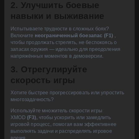
2. Улучшить боевые
навыки и выживание
Испытываете трудности в сложных боях?
Включите
неограниченный боезапас (F1)
,
чтобы продолжать стрелять, не беспокоясь о
запасах оружия — идеально для преодоления
напряжённых моментов в демоверсии.
3. Отрегулируйте
скорость игры
Хотите быстрее прогрессировать или упростить
многозадачность?
Используйте множитель скорости игры
XMOD
(F3),
чтобы ускорить или замедлить
игровой процесс, помогая вам эффективнее
выполнять задачи и распределять игровое
время.