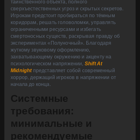
таинственного объекта, полного
сверхъестественных угроз и скрытых секретов.
Игрокам предстоит пробираться по тёмным
коридорам, решать головоломки, управлять
ограниченными ресурсами и избегать
смертоносных существ, раскрывая правду об
экспериментах «Полуночный». Благодаря
жуткому звуковому оформлению,
захватывающему окружению и акценту на
психологическом напряжении,
Shift At
Midnight
представляет собой современный
хоррор, держащий игроков в напряжении от
начала до конца.
Системные
требования:
минимальные и
рекомендуемые