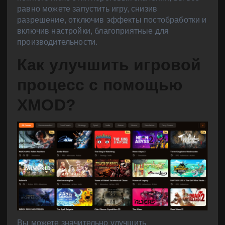
равно можете запустить игру, снизив
разрешение, отключив эффекты постобработки и
включив настройки, благоприятные для
производительности.
Как улучшить игровой
процесс с помощью
XMOD?
Вы можете значительно улучшить