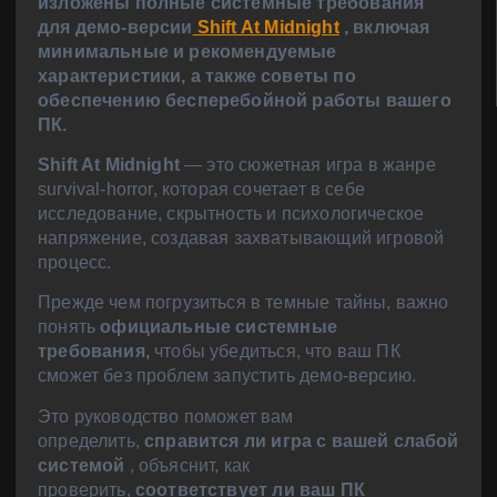
изложены полные системные требования
для
демо-версии
Shift At Midnight
, включая
минимальные и рекомендуемые
характеристики, а также советы по
обеспечению бесперебойной работы вашего
ПК.
Shift At Midnight
— это сюжетная игра в жанре
survival-horror, которая сочетает в себе
исследование, скрытность и психологическое
напряжение, создавая захватывающий игровой
процесс.
Прежде чем погрузиться в темные тайны, важно
понять
официальные системные
требования,
чтобы убедиться, что ваш ПК
сможет без проблем запустить демо-версию.
Это руководство поможет вам
определить,
справится ли игра с вашей слабой
системой
, объяснит, как
проверить,
соответствует ли ваш ПК