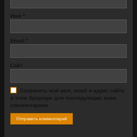
Имя
*
Email
*
Сайт
Сохранить моё имя, email и адрес сайта
в этом браузере для последующих моих
комментариев.