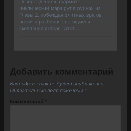
Перерождения», фармите
циклический маршрут в руинах из
Главы 2, побеждая элитных врагов
порчи и разбивая светящиеся
скопления янтаря. Этот…
Добавить комментарий
Ваш адрес email не будет опубликован.
Обязательные поля помечены
*
Комментарий
*