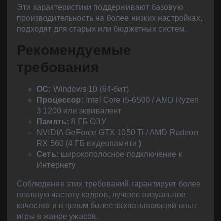
Эти характеристики поддерживают базовую
производительность на более низких настройках,
подходят для старых или бюджетных систем.
Рекомендуемые
требования
ОС:
Windows 10 (64-бит)
Процессор:
Intel Core i5-6500 / AMD Ryzen
3 1200 или эквивалент
Память:
8 ГБ ОЗУ
NVIDIA GeForce GTX 1050 Ti / AMD Radeon
RX 560 (4 ГБ видеопамяти
)
Сеть:
широкополосное подключение к
Интернету
Соблюдение этих требований гарантирует более
плавную частоту кадров, лучшее визуальное
качество и в целом более захватывающий опыт
игры в жанре ужасов.