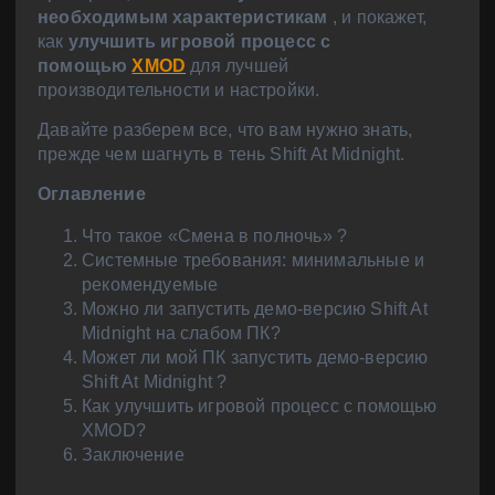
необходимым характеристикам
, и покажет,
как
улучшить игровой процесс с
помощью
XMOD
для лучшей
производительности и настройки.
Давайте разберем все, что вам нужно знать,
прежде чем шагнуть в тень Shift At Midnight.
Оглавление
Что такое
«Смена в полночь»
?
Системные требования: минимальные и
рекомендуемые
Можно ли запустить
демо-версию Shift At
Midnight
на слабом ПК?
Может ли мой ПК запустить
демо-версию
Shift At Midnight
?
Как улучшить игровой процесс с помощью
XMOD?
Заключение