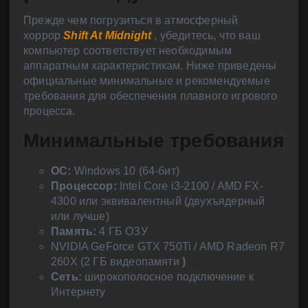
Прежде чем погрузиться в атмосферный
хоррор
Shift At Midnight
, убедитесь, что ваш
компьютер соответствует необходимым
аппаратным характеристикам. Ниже приведены
официальные минимальные и рекомендуемые
требования для обеспечения плавного игрового
процесса.
Минимальные требования
ОС:
Windows 10 (64-бит)
Процессор:
Intel Core i3-2100 / AMD FX-
4300 или эквивалентный (двухъядерный
или лучше)
Память:
4 ГБ ОЗУ
NVIDIA GeForce GTX 750Ti / AMD Radeon R7
260X (2 ГБ видеопамяти
)
Сеть:
широкополосное подключение к
Интернету