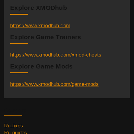
Explore XMODhub
https://www.xmodhub.com
Explore Game Trainers
https://www.xmodhub.com/xmod-cheats
Explore Game Mods
https://www.xmodhub.com/game-mods
Category
Ru fixes
Ru guides