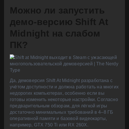
Можно ли запустить
демо-версию Shift At
Midnight на слабом
ПК?
Да, демоверсия Shift At Midnight разработана с
учётом доступности и должна работать на многих
недорогих компьютерах, особенно если вы
готовы изменить некоторые настройки. Согласно
предварительным обзорам, для лёгкой игры
достаточно минимальных требований в 4–8 ГБ
оперативной памяти и базовой видеокарты,
например, GTX 750 Ti или RX 260X.