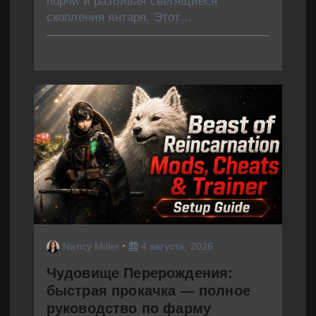
порчи и разбивая светящиеся
скопления янтаря. Этот…
Nancy Miller
4 августа, 2026
Чудовище Перерождения:
быстрая прокачка — полное
руководство по фарму