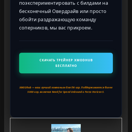
поэкспериментировать с билдами на
бесконечный Овердрайв или просто
обойти раздражающую команду
соперников, мы вас прикроем.
СКАЧАТЬ ТРЕЙНЕР XMODHUB
БЕСПЛАТНО
XMODhub — ваш лучший компаньон для ПК-игр. Поддерживается более
5000 игр, включая Need for Speed Unbound и Forza Horizon 5.