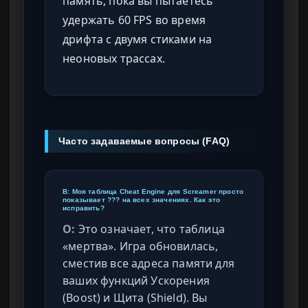
память, пока вы пытаетесь
удержать 60 FPS во время
дрифта с двумя стиками на
неоновых трассах.
Часто задаваемые вопросы (FAQ)
В: Моя таблица Cheat Engine для Screamer просто
показывает ??? на всех значениях. Как это
исправить?
О:
Это означает, что таблица
«мертва». Игра обновилась,
сместив все адреса памяти для
ваших функций Ускорения
(Boost) и Щита (Shield). Вы