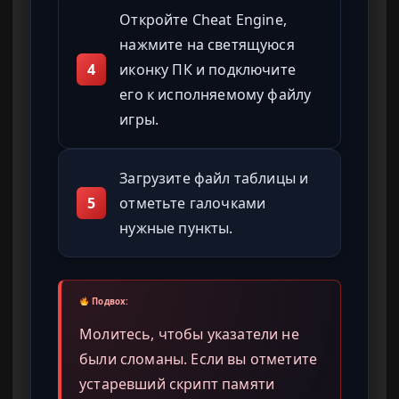
Откройте Cheat Engine,
нажмите на светящуюся
4
иконку ПК и подключите
его к исполняемому файлу
игры.
Загрузите файл таблицы и
5
отметьте галочками
нужные пункты.
Подвох:
Молитесь, чтобы указатели не
были сломаны. Если вы отметите
устаревший скрипт памяти