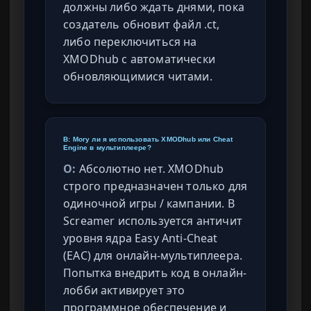
должны либо ждать днями, пока
создатель обновит файл .ct,
либо переключиться на
XMODhub с автоматически
обновляющимися читами.
В: Могу ли я использовать XMODhub или Cheat
Engine в мультиплеере?
О:
Абсолютно нет. XMODhub
строго предназначен только для
одиночной игры / кампании. В
Screamer используется античит
уровня ядра Easy Anti-Cheat
(EAC) для онлайн-мультиплеера.
Попытка внедрить код в онлайн-
лобби активирует это
программное обеспечение и