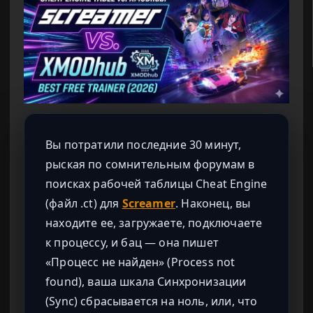
Вы потратили последние 30 минут,
рыская по сомнительным форумам в
поисках рабочей таблицы Cheat Engine
(файл .ct) для
Screamer
. Наконец, вы
находите ее, загружаете, подключаете
к процессу, и бац — она пишет
«Процесс не найден» (Process not
found), ваша шкала Синхронизации
(Sync) сбрасывается на ноль, или, что