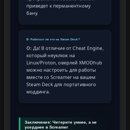
приведет к перманентному
бану.
В: Работает ли это на Steam Deck?
О:
Да! В отличие от Cheat Engine,
который неуклюж на
Linux/Proton, оверлей XMODhub
можно настроить для работы
вместе со Screamer на вашем
Steam Deck для портативного
моддинга.
Заключение: Читерите умнее, а не
усерднее в Screamer