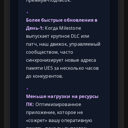
премиум-подписок.
✦
Более быстрые обновления в
День-1:
Когда Milestone
выпускает крупное DLC или
патч, наш движок, управляемый
сообществом, часто
синхронизирует новые адреса
памяти UE5 за несколько часов
до конкурентов.
✦
Меньше нагрузки на ресурсы
ПК:
Оптимизированное
приложение, которое не
«сожрет» вашу оперативную