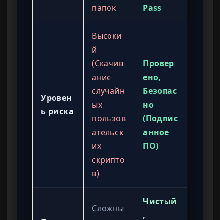
папок
Pass
Высоки
й
(Скачив
Провер
ание
ено,
случайн
Безопас
Уровен
ых
но
ь риска
пользов
(Подпис
ательск
анное
их
ПО)
скрипто
в)
Чистый
Сложны
,