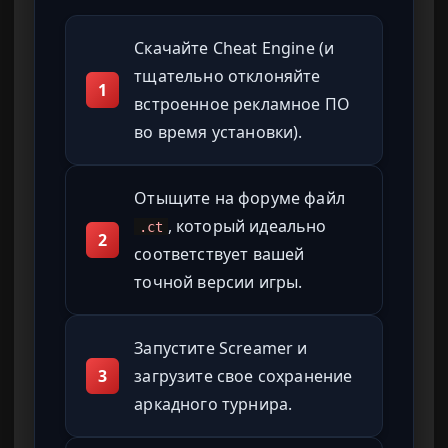
Скачайте Cheat Engine (и
тщательно отклоняйте
1
встроенное рекламное ПО
во время установки).
Отыщите на форуме файл
, который идеально
.ct
2
соответствует вашей
точной версии игры.
Запустите Screamer и
3
загрузите свое сохранение
аркадного турнира.