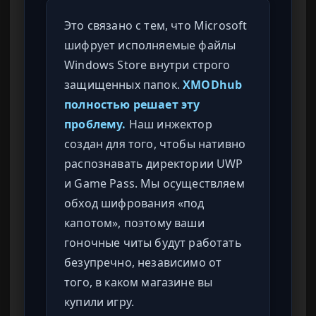
Это связано с тем, что Microsoft
шифрует исполняемые файлы
Windows Store внутри строго
защищенных папок.
XMODhub
полностью решает эту
проблему.
Наш инжектор
создан для того, чтобы нативно
распознавать директории UWP
и Game Pass. Мы осуществляем
обход шифрования «под
капотом», поэтому ваши
гоночные читы будут работать
безупречно, независимо от
того, в каком магазине вы
купили игру.