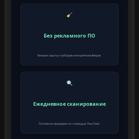
Без рекламного ПО
Никаких скрытых тулбаров или криптомайнеров.
Ежедневное сканирование
Постоянно проверяется с помощью VirusTotal.