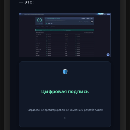
— это:
Цифровая подпись
Разработано зарегистрированной компанией-разработчиком
ПО.