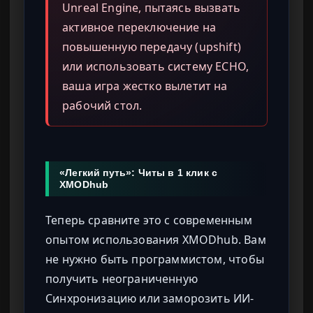
Unreal Engine, пытаясь вызвать
активное переключение на
повышенную передачу (upshift)
или использовать систему ECHO,
ваша игра жестко вылетит на
рабочий стол.
«Легкий путь»: Читы в 1 клик с
XMODhub
Теперь сравните это с современным
опытом использования XMODhub. Вам
не нужно быть программистом, чтобы
получить неограниченную
Синхронизацию или заморозить ИИ-