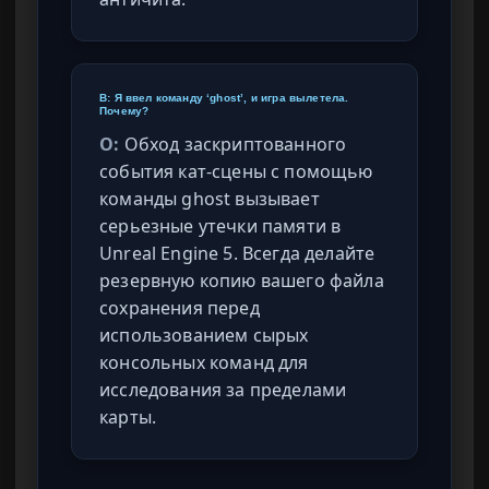
В: Я ввел команду ‘ghost’, и игра вылетела.
Почему?
О:
Обход заскриптованного
события кат-сцены с помощью
команды ghost вызывает
серьезные утечки памяти в
Unreal Engine 5. Всегда делайте
резервную копию вашего файла
сохранения перед
использованием сырых
консольных команд для
исследования за пределами
карты.