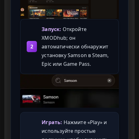
Запуск:
Откройте
XMODhub; он
2
автоматически обнаружит
установку Samson в Steam,
Epic или Game Pass.
Играть:
Нажмите «Play» и
используйте простые