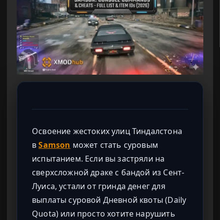
Освоение жестоких улиц Тиндалстона
в
Samson
может стать суровым
испытанием. Если вы застряли на
сверхсложной драке с бандой из Сент-
Луиса, устали от гринда денег для
выплаты суровой Дневной квоты (Daily
Quota) или просто хотите нарушить