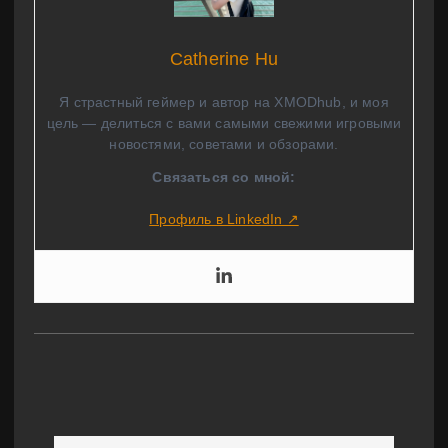
Catherine Hu
Я страстный геймер и автор на XMODhub, и моя
цель — делиться с вами самыми свежими игровыми
новостями, советами и обзорами.
Связаться со мной:
Профиль в LinkedIn ↗