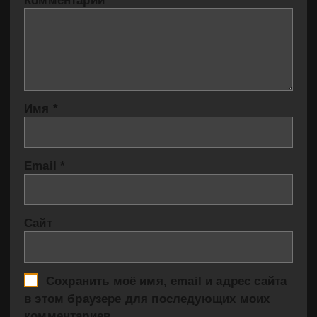
Комментарий
*
Имя
*
Email
*
Сайт
Сохранить моё имя, email и адрес сайта
в этом браузере для последующих моих
комментариев.