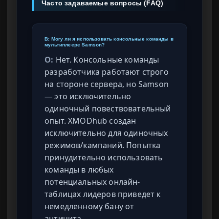
Часто задаваемые вопросы (FAQ)
В: Могу ли я использовать консольные команды в
мультиплеере Samson?
О:
Нет. Консольные команды
разработчика работают строго
на стороне сервера, но Samson
— это исключительно
одиночный повествовательный
опыт. XMODhub создан
исключительно для одиночных
режимов/кампаний. Попытка
принудительно использовать
команды в любых
потенциальных онлайн-
таблицах лидеров приведет к
немедленному бану от
античита.