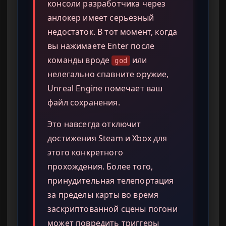
консоли разработчика через
анлокер имеет серьезный
недостаток. В тот момент, когда
вы нажимаете Enter после
команды вроде
или
god
нелегально спавните оружие,
Unreal Engine помечает ваш
файл сохранения.
Это навсегда отключит
достижения Steam и Xbox для
этого конкретного
прохождения. Более того,
принудительная телепортация
за пределы карты во время
заскриптованной сцены погони
может повредить триггеры