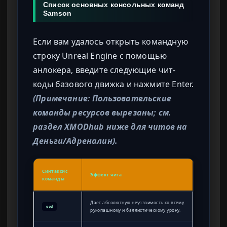
Список основных консольных команд
Samson
Если вам удалось открыть командную
строку Unreal Engine с помощью
анлокера, введите следующие чит-
коды базового движка и нажмите Enter.
(Примечание: Пользовательские
команды ресурсов вырезаны; см.
раздел XMODhub ниже для читов на
Деньги/Адреналин).
Синтаксис
Эффект чита
команды
Дает абсолютную неуязвимость ко всему
god
рукопашному и баллистическому урону.