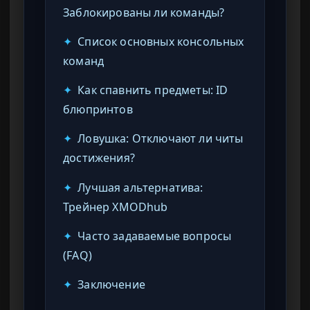
Заблокированы ли команды?
✦
Список основных консольных
команд
✦
Как спавнить предметы: ID
блюпринтов
✦
Ловушка: Отключают ли читы
достижения?
✦
Лучшая альтернатива:
Трейнер XMODhub
✦
Часто задаваемые вопросы
(FAQ)
✦
Заключение