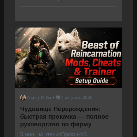
Nancy Miller
4 августа, 2026
Чудовище Перерождения:
быстрая прокачка — полное
руководство по фарму
5 мин. на чтениеПрокачкаВ