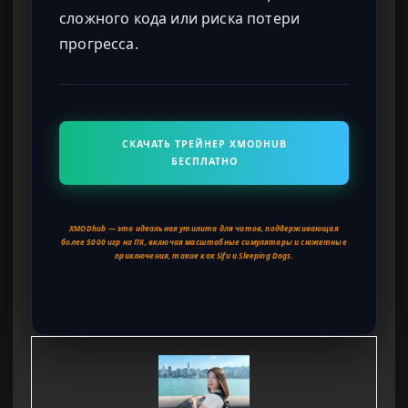
сложного кода или риска потери
прогресса.
СКАЧАТЬ ТРЕЙНЕР XMODHUB
БЕСПЛАТНО
XMODhub — это идеальная утилита для читов, поддерживающая
более 5000 игр на ПК, включая масштабные симуляторы и сюжетные
приключения, такие как Sifu и Sleeping Dogs.