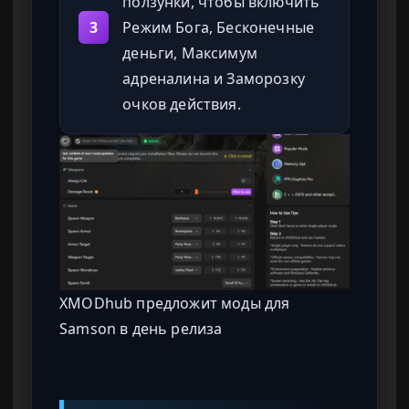
ползунки, чтобы включить
3
Режим Бога, Бесконечные
деньги, Максимум
адреналина и Заморозку
очков действия.
XMODhub предложит моды для
Samson в день релиза