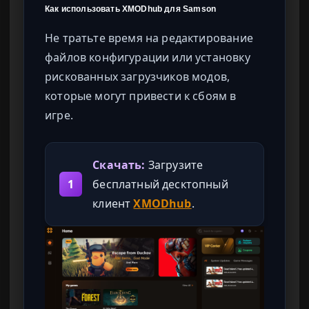
Как использовать XMODhub для Samson
Не тратьте время на редактирование
файлов конфигурации или установку
рискованных загрузчиков модов,
которые могут привести к сбоям в
игре.
Скачать:
Загрузите
1
бесплатный десктопный
клиент
XMODhub
.