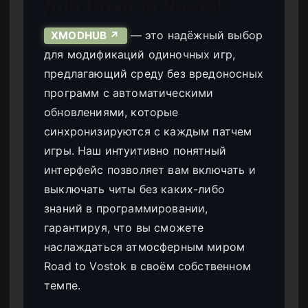
для Road to Vostok
— это надёжный выбор
XMODHUB ↗
для модификаций одиночных игр,
предлагающий среду без вредоносных
программ с автоматическими
обновлениями, которые
синхронизируются с каждым патчем
игры. Наш интуитивно понятный
интерфейс позволяет вам включать и
выключать читы без каких-либо
знаний в программировании,
гарантируя, что вы сможете
наслаждаться атмосферным миром
Road to Vostok в своём собственном
темпе.