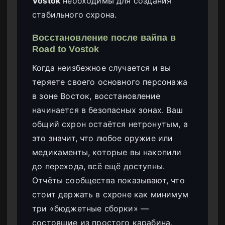
Vostok
необходимы для создания
стабильного схрона.
Восстановление после вайпа в
Road to Vostok
Когда неизбежное случается и вы
теряете своего основного персонажа
в зоне Восток, восстановление
начинается в безопасных зонах. Ваш
общий схрон остаётся нетронутым, а
это значит, что любое оружие или
медикаменты, которые вы накопили
до перехода, всё ещё доступны.
Отчёты сообщества показывают, что
стоит держать в схроне как минимум
три «бюджетные сборки» —
состоящие из простого карабина,