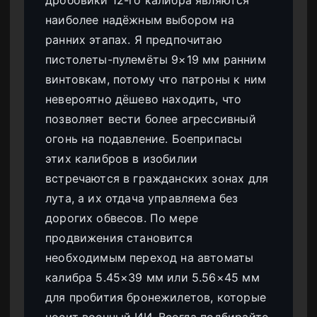
дробовики 12-го калибра являются
наиболее надёжным выбором на
ранних этапах. Я предпочитаю
пистолеты-пулемёты 9×19 мм ранним
винтовкам, потому что патроны к ним
невероятно дёшево находить, что
позволяет вести более агрессивный
огонь на подавление. Боеприпасы
этих калибров в изобилии
встречаются в гражданских зонах для
лута, а их отдача управляема без
дорогих обвесов. По мере
продвижения становится
необходимым переход на автоматы
калибра 5.45×39 мм или 5.56×45 мм
для пробития бронежилетов, которые