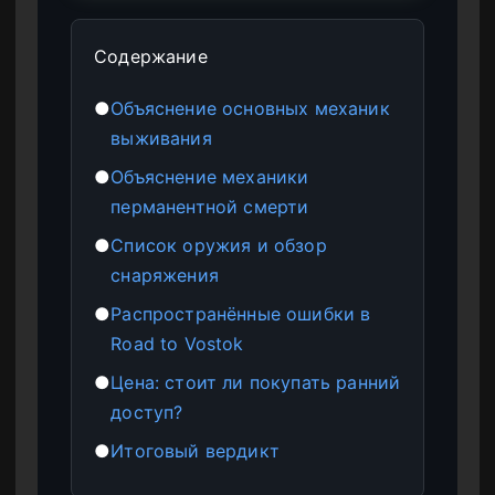
Содержание
●
Объяснение основных механик
выживания
●
Объяснение механики
перманентной смерти
●
Список оружия и обзор
снаряжения
●
Распространённые ошибки в
Road to Vostok
●
Цена: стоит ли покупать ранний
доступ?
●
Итоговый вердикт