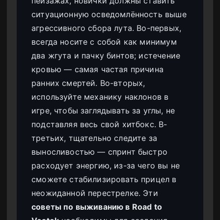
пейзажах, новички должны ставить
ситуационную осведомлённость выше
агрессивного сбора лута. Во-первых,
всегда носите с собой как минимум
два жгута и пачку бинтов; истечение
кровью — самая частая причина
ранних смертей. Во-вторых,
используйте механику наклонов в
игре, чтобы заглядывать за углы, не
подставляя весь свой хитбокс. В-
третьих, тщательно следите за
выносливостью — спринт быстро
расходует энергию, из-за чего вы не
сможете стабилизировать прицел в
неожиданной перестрелке. Эти
советы по выживанию в Road to