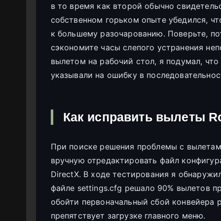
в то время как второй обычно свидетель
собственном горьком опыте убедился, чт
к большему разочарованию. Поверьте, по
сэкономите часы слепого устранения непо
вылетом на рабочий стол, я подумал, что
указывали на ошибку в последовательно
Как исправить вылеты Ro
При поиске решения проблемы с вылетами
вручную отредактировать файл конфигур
DirectX. В ходе тестирования я обнаружил
файле settings.cfg решало 90% вылетов пр
обойти первоначальный сбой конвейера 
препятствует загрузке главного меню.