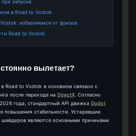
 при запуске
ном в Road to Vostok
Vostok: избавляемся от фризов
ти Road to Vostok
остоянно вылетает?
 Road to Vostok в основном связано с
нга после перехода на
DirectX
. Согласно
 2026 года, стандартный API движка
Godot
ля повышения стабильности. Устаревшие
 шейдеров являются основными причинами