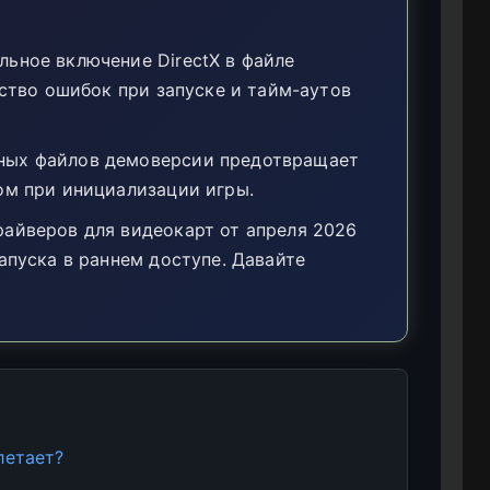
ьное включение DirectX в файле
нство ошибок при запуске и тайм-аутов
ных файлов демоверсии предотвращает
ом при инициализации игры.
айверов для видеокарт от апреля 2026
апуска в раннем доступе. Давайте
летает?