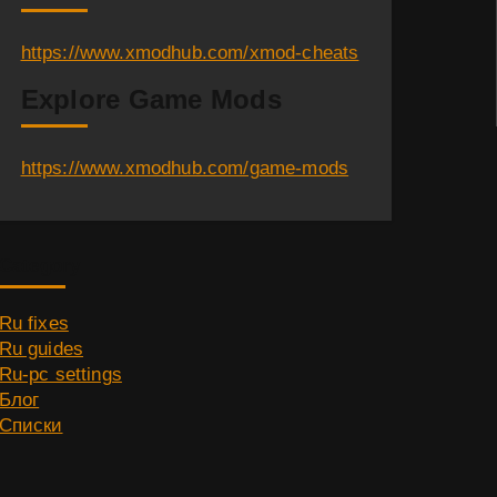
https://www.xmodhub.com/xmod-cheats
Explore Game Mods
https://www.xmodhub.com/game-mods
Category
Ru fixes
Ru guides
Ru-pc settings
Блог
Списки