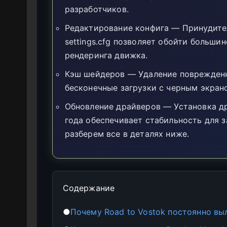
разработчиков.
Редактирование конфига — Принудител
settings.cfg позволяет обойти больши
рендеринга движка.
Кэш шейдеров — Удаление поврежден
бесконечные загрузки с черным экран
Обновление драйверов — Установка др
года обеспечивает стабильность для з
разберем все в деталях ниже.
Содержание
●
Почему Road to Vostok постоянно вы