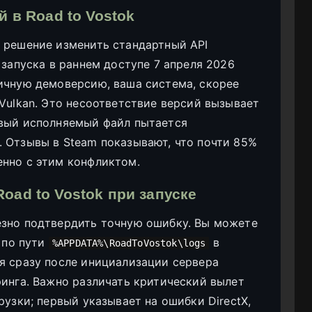
 в Road to Vostok
 решение изменить стандартный API
 запуска в раннем доступе 7 апреля 2026
ичную демоверсию, ваша система, скорее
 Vulkan. Это несоответствие версий вызывает
овый исполняемый файл пытается
 Отзывы в Steam показывают, что почти 85%
енно с этим конфликтом.
ad to Vostok при запуске
езно подтвердить точную ошибку. Вы можете
я по пути
в
%APPDATA%\RoadToVostok\logs
я сразу после инициализации сервера
ринга. Важно различать критический вылет
рузки; первый указывает на ошибки DirectX,