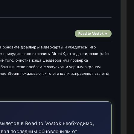
Road to Vostok →
а обновите драйверы видеокарты и убедитесь, что
е принудительно включить DirectX, отредактировав файл
оме того, очистка кэша шейдеров или проверка
 большинство проблем с запуском и черным экраном
ные Steam показывают, что эти шаги исправляют вылеты
вылетов в Road to Vostok необходимо,
овал последним обновлениям от