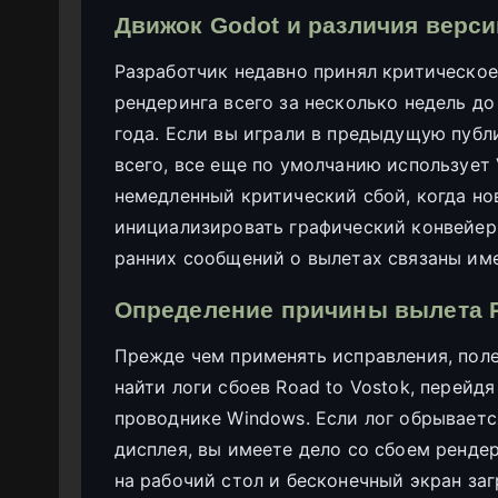
Движок Godot и различия версий
Разработчик недавно принял критическое
рендеринга всего за несколько недель до
года. Если вы играли в предыдущую публ
всего, все еще по умолчанию использует
немедленный критический сбой, когда н
инициализировать графический конвейер.
ранних сообщений о вылетах связаны им
Определение причины вылета Ro
Прежде чем применять исправления, пол
найти логи сбоев Road to Vostok, перейд
проводнике Windows. Если лог обрываетс
дисплея, вы имеете дело со сбоем ренде
на рабочий стол и бесконечный экран заг