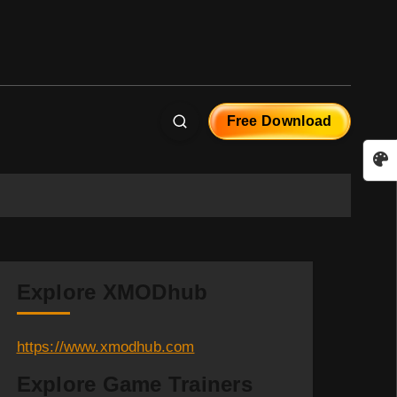
Free Download
Explore XMODhub
https://www.xmodhub.com
Explore Game Trainers