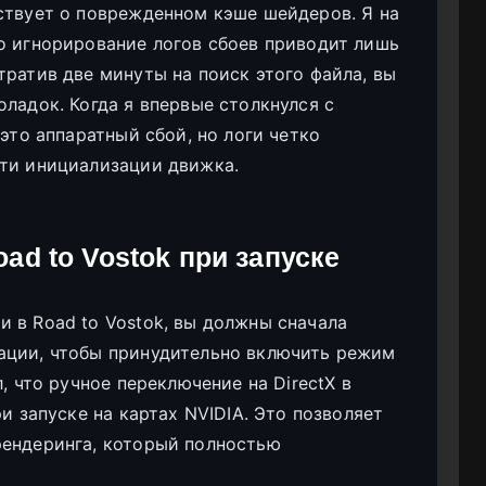
ствует о поврежденном кэше шейдеров. Я на
о игнорирование логов сбоев приводит лишь
тратив две минуты на поиск этого файла, вы
ладок. Когда я впервые столкнулся с
 это аппаратный сбой, но логи четко
сти инициализации движка.
ad to Vostok при запуске
 в Road to Vostok, вы должны сначала
ации, чтобы принудительно включить режим
, что ручное переключение на DirectX в
и запуске на картах NVIDIA. Это позволяет
рендеринга, который полностью