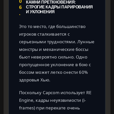
0
КАМНИ ПРЕТКНОВЕНИЯ:
6
СТРОГИЕ КАДРЫ ПАРИРОВАНИЯ
И УКЛОНЕНИЯ
.
Это то место, где большинство
игроков сталкивается с
серьезными трудностями. Лунные
монстры и механические боссы
бьют невероятно сильно. Одно
пропущенное уклонение в бою с
боссом может легко снести 60%
здоровья Хью.
Поскольку Capcom использует RE
Engine, кадры неуязвимости (i-
frames) при перекате очень