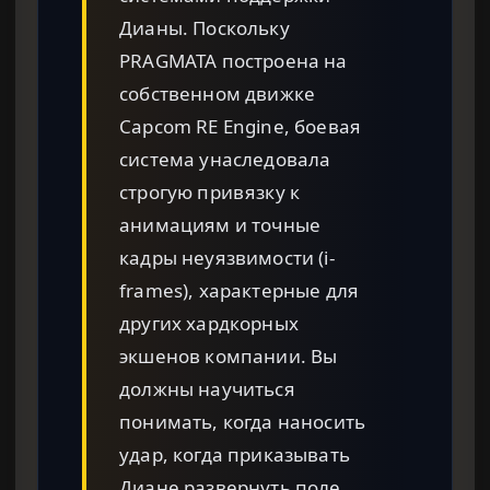
Дианы. Поскольку
PRAGMATA построена на
собственном движке
Capcom RE Engine, боевая
система унаследовала
строгую привязку к
анимациям и точные
кадры неуязвимости (i-
frames), характерные для
других хардкорных
экшенов компании. Вы
должны научиться
понимать, когда наносить
удар, когда приказывать
Диане развернуть поле