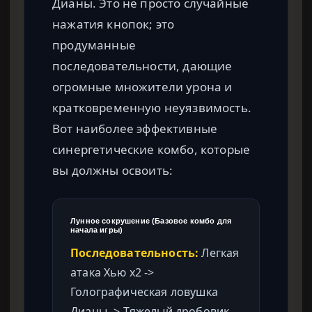
Дианы. Это не просто случайные
нажатия кнопок; это
продуманные
последовательности, дающие
огромные множители урона и
кратковременную неуязвимость.
Вот наиболее эффективные
синергетические комбо, которые
вы должны освоить:
Лунное сокрушение (Базовое комбо для
начала игры)
Последовательность:
Легкая
атака Хью x2 ->
Голографическая ловушка
Дианы -> Тяжелый дробовик