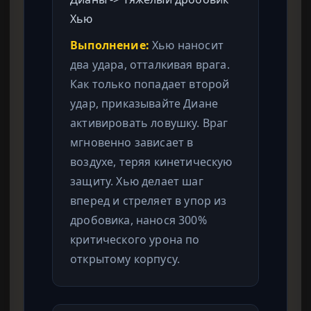
Хью
Выполнение:
Хью наносит
два удара, отталкивая врага.
Как только попадает второй
удар, приказывайте Диане
активировать ловушку. Враг
мгновенно зависает в
воздухе, теряя кинетическую
защиту. Хью делает шаг
вперед и стреляет в упор из
дробовика, нанося 300%
критического урона по
открытому корпусу.