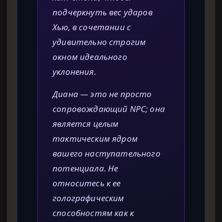
подчеркнуть вес ударов
Хью, в сочетании с
удивительно строгим
окном идеального
уклонения.
Диана — это не просто
сопровождающий NPC; она
является целым
тактическим ядром
вашего наступательного
потенциала. Не
относитесь к ее
голографическим
способностям как к