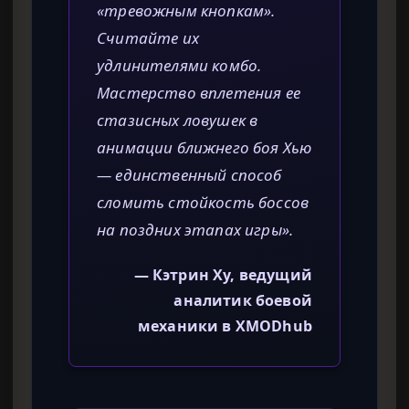
«тревожным кнопкам».
Считайте их
удлинителями комбо.
Мастерство вплетения ее
стазисных ловушек в
анимации ближнего боя Хью
— единственный способ
сломить стойкость боссов
на поздних этапах игры».
— Кэтрин Ху, ведущий
аналитик боевой
механики в XMODhub