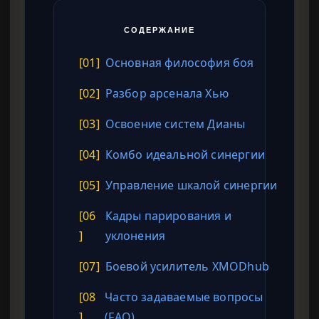
СОДЕРЖАНИЕ
[01]
Основная философия боя
[02]
Разбор арсенала Хью
[03]
Освоение систем Дианы
[04]
Комбо идеальной синергии
[05]
Управление шкалой синергии
[06
Кадры парирования и
]
уклонения
[07]
Боевой усилитель XMODhub
[08
Часто задаваемые вопросы
]
(FAQ)