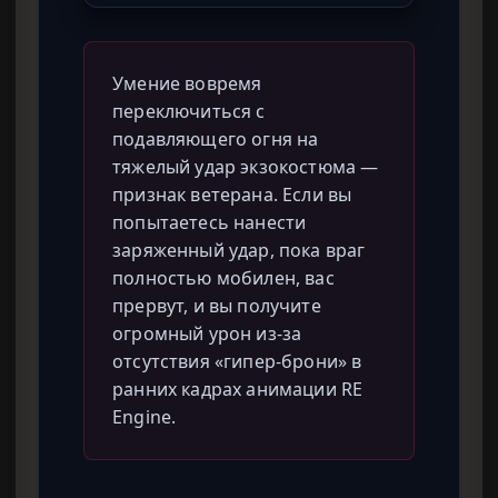
Умение вовремя
переключиться с
подавляющего огня на
тяжелый удар экзокостюма —
признак ветерана. Если вы
попытаетесь нанести
заряженный удар, пока враг
полностью мобилен, вас
прервут, и вы получите
огромный урон из-за
отсутствия «гипер-брони» в
ранних кадрах анимации RE
Engine.