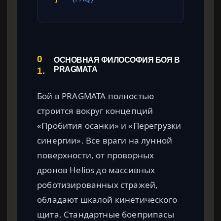
0
ОСНОВНАЯ ФИЛОСОФИЯ БОЯ В
1.
PRAGMATA
Бой в PRAGMATA полностью
строится вокруг концепций
«Пробития осанки» и «Перегрузки
синергии». Все враги на лунной
поверхности, от проворных
дронов Helios до массивных
роботизированных стражей,
обладают шкалой кинетического
щита. Стандартные боеприпасы