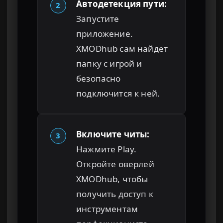
Автодетекция пути:
2
Запустите
приложение.
XMODhub сам найдет
папку с игрой и
безопасно
подключится к ней.
Включите читы:
3
Нажмите Play.
Откройте оверлей
XMODhub, чтобы
получить доступ к
инструментам