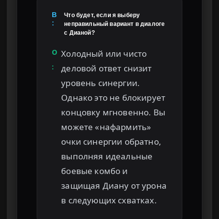
В
Что будет, если я выберу
:
неправильный вариант в диалоге
с Дианой?
О
Холодный или чисто
:
деловой ответ снизит
уровень синергии.
Однако это не блокирует
концовку мгновенно. Вы
можете «нафармить»
очки синергии обратно,
выполняя идеальные
боевые комбо и
защищая Диану от урона
в следующих схватках.