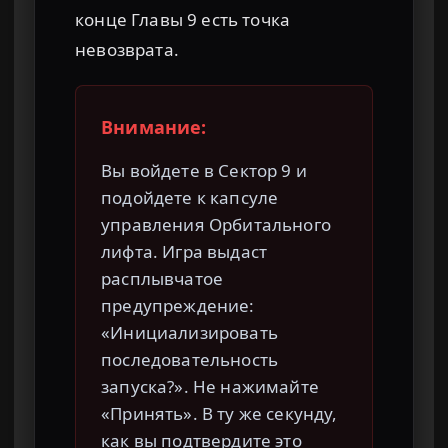
конце Главы 9 есть точка
невозврата.
Внимание:
Вы войдете в Сектор 9 и
подойдете к капсуле
управления Орбитального
лифта. Игра выдаст
расплывчатое
предупреждение:
«Инициализировать
последовательность
запуска?». Не нажимайте
«Принять». В ту же секунду,
как вы подтвердите это