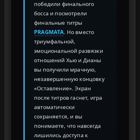
победили финального
босса и посмотрели
финальные титры
PRAGMATA
. Но вместо
триумфальной,
эмоциональной развязки
отношений Хью и Дианы
вы получили мрачную,
незавершенную концовку
«Оставление». Экран
после титров гаснет, игра
автоматически
сохраняется, и вы
понимаете, что навсегда
лишились доступа к