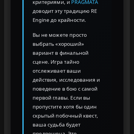
критериями, и
PRAGMATA
доводит эту традицию RE
Engine до крайности.
Вы не можете просто
выбрать «хороший»
вариант в финальной
сцене. Игра тайно
отслеживает ваши
действия, исследования и
поведение в бою с самой
первой главы. Если вы
пропустите хотя бы один
скрытый побочный квест,
ваша судьба будет
предрешена. Это