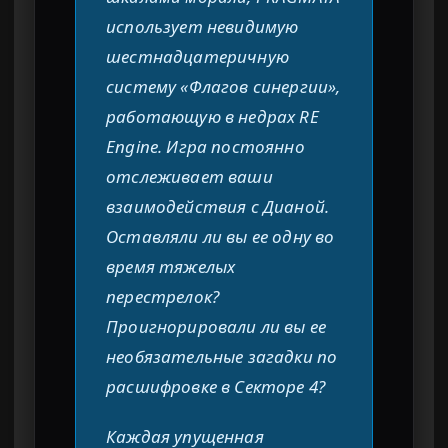
использует невидимую
шестнадцатеричную
систему «Флагов синергии»,
работающую в недрах RE
Engine. Игра постоянно
отслеживает ваши
взаимодействия с Дианой.
Оставляли ли вы ее одну во
время тяжелых
перестрелок?
Проигнорировали ли вы ее
необязательные загадки по
расшифровке в Секторе 4?
Каждая упущенная