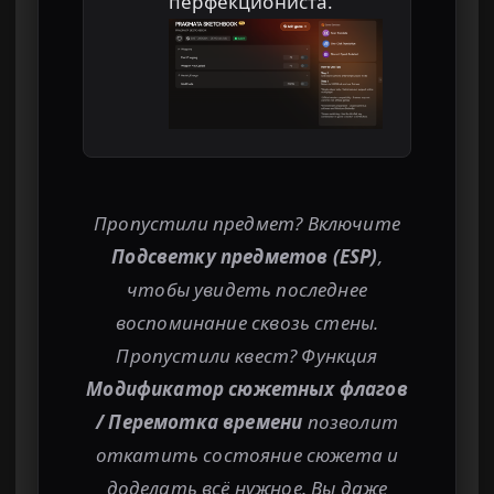
перфекциониста.
Пропустили предмет? Включите
Подсветку предметов (ESP)
,
чтобы увидеть последнее
воспоминание сквозь стены.
Пропустили квест? Функция
Модификатор сюжетных флагов
/ Перемотка времени
позволит
откатить состояние сюжета и
доделать всё нужное. Вы даже