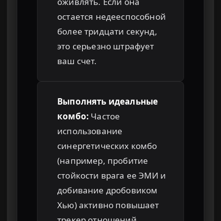
оживлять. Если она
остается недееспособной
более тридцати секунд,
это серьезно штрафует
ваш счет.
Выполнять идеальные
комбо:
Частое
использование
синергетических комбо
(например, пробитие
стойкости врага ее ЭМИ и
добивание дробовиком
Хью) активно повышает
трекер отношений.