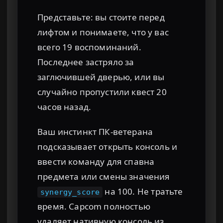
Представьте: вы стоите перед
лифтом и понимаете, что у вас
всего 19 воспоминаний.
Последнее застряло за
заглючившей дверью, или вы
случайно пропустили квест 20
часов назад.
Ваш инстинкт ПК-ветерана
подсказывает открыть консоль и
ввести команду для спавна
предмета или смены значения
на 100. Не тратьте
synergy_score
время. Capcom полностью
удаляет нативную консоль из