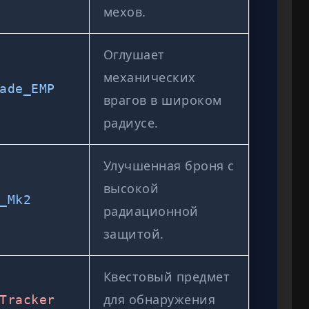
мехов.
Оглушает
механических
ade_EMP
врагов в широком
радиусе.
Улучшенная броня с
высокой
_Mk2
радиационной
защитой.
Квестовый предмет
для обнаружения
Tracker