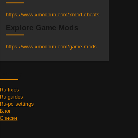
https://www.xmodhub.com/xmod-cheats
Explore Game Mods
https://www.xmodhub.com/game-mods
Category
Ru fixes
Ru guides
Ru-pc settings
Блог
Списки