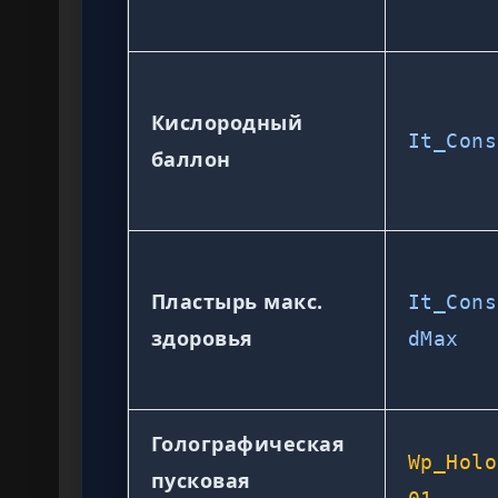
Кислородный
It_Cons
баллон
Пластырь макс.
It_Cons
здоровья
dMax
Голографическая
Wp_Holo
пусковая