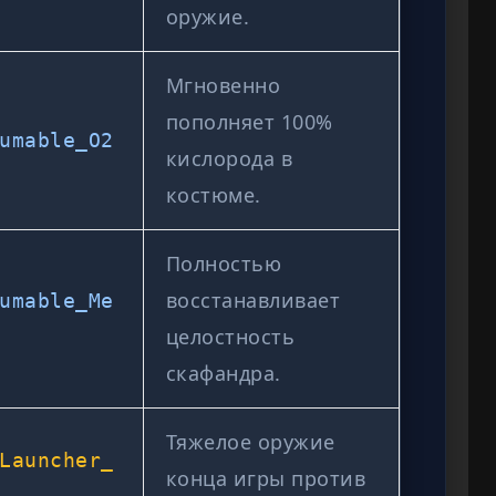
оружие.
Мгновенно
пополняет 100%
umable_O2
кислорода в
костюме.
Полностью
восстанавливает
umable_Me
целостность
скафандра.
Тяжелое оружие
Launcher_
конца игры против