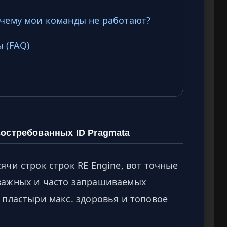
очему мои команды не работают?
 (FAQ)
востребованных ID Pragmata
ячи строк строк RE Engine, вот точные
 важных и часто запрашиваемых
 пластыри макс. здоровья и топовое