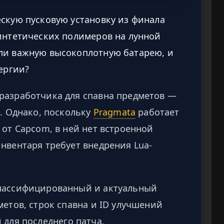
скую пусковую установку из финала
интетических полимеров на лунной
ли важную высокоплотную батарею, и
ергии?
разработчика для спавна предметов —
. Однако, поскольку
Pragmata
работает
 от Capcom, в ней нет встроенной
нвентаря требует внедрения Lua-
классифицированный и актуальный
метов, строк спавна и ID улучшений
 для последнего патча.