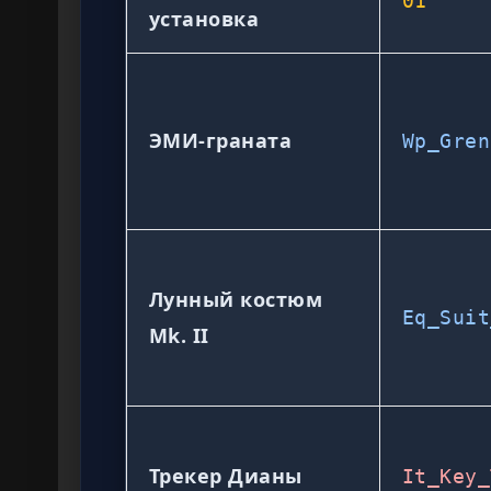
01
установка
ЭМИ-граната
Wp_Gren
Лунный костюм
Eq_Suit
Mk. II
Трекер Дианы
It_Key_