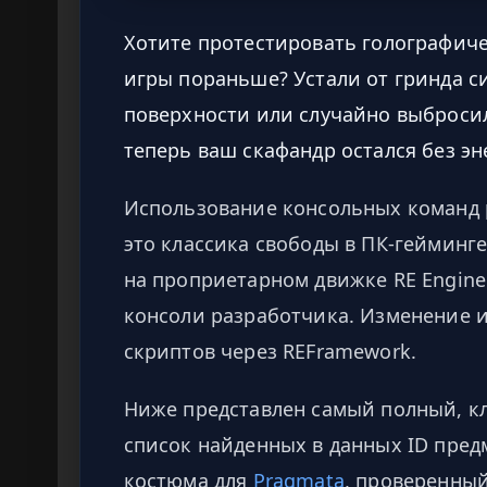
Хотите протестировать голографиче
игры пораньше? Устали от гринда с
поверхности или случайно выброси
теперь ваш скафандр остался без эн
Использование консольных команд 
это классика свободы в ПК-гейминге
на проприетарном движке RE Engine
консоли разработчика. Изменение и
скриптов через REFramework.
Ниже представлен самый полный, 
список найденных в данных ID пред
костюма для
Pragmata
, проверенный