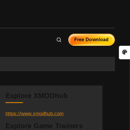
Free Download
Explore XMODhub
https://www.xmodhub.com
Explore Game Trainers