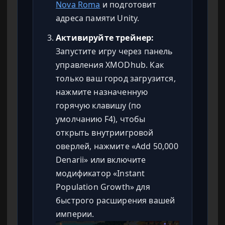
Nova Roma
и подготовит
адреса памяти Unity.
Активируйте трейнер:
Запустите игру через панель
управления XMODhub. Как
только ваш город загрузится,
нажмите назначенную
горячую клавишу (по
умолчанию F4), чтобы
открыть внутриигровой
оверлей, нажмите «Add 50,000
Denarii» или включите
модификатор «Instant
Population Growth» для
быстрого расширения вашей
империи.