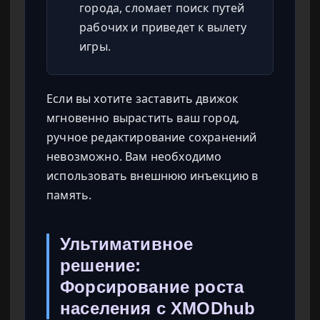
города, сломает поиск путей
рабочих и приведет к вылету
игры.
Если вы хотите заставить движок
мгновенно вырастить ваш город,
ручное редактирование сохранений
невозможно. Вам необходимо
использовать внешнюю инъекцию в
память.
Ультимативное
решение:
Форсирование роста
населения с XMODhub