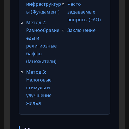
инфраструктур
Часто
ы (Фундамент)
задаваемые
вопросы (FAQ)
Метод 2:
Разнообразие
Заключение
еды и
религиозные
баффы
(Множители)
Метод 3:
Налоговые
стимулы и
улучшение
жилья