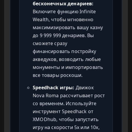
бесконечных денариев:
Включите функцию Infinite
Wealth, чтобы мгновенно
максимизировать вашу казну
до 9 999 999 денариев. Вы
сможете сразу
финансировать постройку
акведуков, возводить любые
монументы и импортировать
все товары роскоши.
Speedhack игры:
Движок
Nova Roma рассчитывает рост
со временем. Используйте
инструмент Speedhack от
XMODhub, чтобы запустить
игру на скорости 5x или 10x,