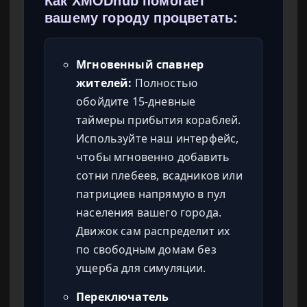
Как XMODhub помогает
вашему городу процветать:
Мгновенный спавнер
жителей:
Полностью
обойдите 15-дневные
таймеры прибытия кораблей.
Используйте наш интерфейс,
чтобы мгновенно добавить
сотни плебеев, всадников или
патрициев напрямую в пул
населения вашего города.
Движок сам распределит их
по свободным домам без
ущерба для симуляции.
Переключатель