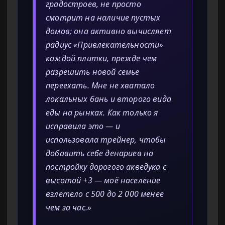
градостроев, не просто
смотрит на наличие пустых
домов; она активно вычисляет
радиус «Привлекательности»
каждой плитки, прежде чем
разрешить новой семье
переехать. Мне не хватало
локальных бань и второго вида
еды на рынках. Как только я
исправила это — и
использовала трейнер, чтобы
добавить себе денариев на
постройку дорогого акведука с
высотой +3 — моё население
взлетело с 500 до 2 000 менее
чем за час.»