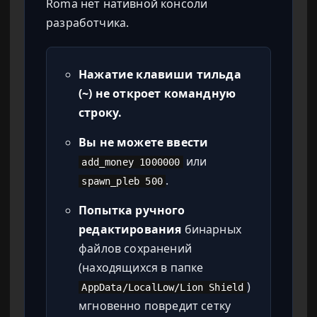
Roma нет нативной консоли
разработчика.
Нажатие клавиши тильда
(~) не откроет командную
строку.
Вы не можете ввести
или
add_money 1000000
.
spawn_pleb 500
Попытка ручного
редактирования
бинарных
файлов сохранений
(находящихся в папке
)
AppData/LocalLow/Lion Shield
мгновенно повредит сетку