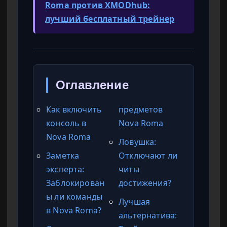
Roma против XMODhub:
лучший бесплатный трейнер
Оглавление
Как включить
предметов
консоль в
Nova Roma
Nova Roma
Ловушка:
Заметка
Отключают ли
эксперта:
читы
Заблокирован
достижения?
ы ли команды
Лучшая
в Nova Roma?
альтернатива: