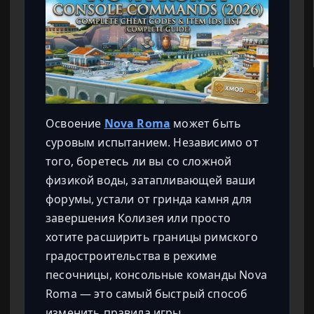
Освоение
Nova Roma
может быть
суровым испытанием. Независимо от
того, боретесь ли вы со сложной
физикой воды, затапливающей ваши
форумы, устали от гринда камня для
завершения Колизея или просто
хотите расширить границы римского
градостроительства в режиме
песочницы, консольные команды Nova
Roma — это самый быстрый способ
изменить правила игры.