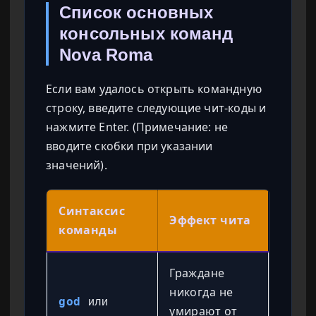
Список основных
консольных команд
Nova Roma
Если вам удалось открыть командную
строку, введите следующие чит-коды и
нажмите Enter. (Примечание: не
вводите скобки при указании
значений).
Синтаксис
Эффект чита
команды
Граждане
никогда не
god
или
умирают от