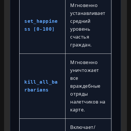
Мгновенно
устанавливает
средний
set_happine
уровень
ss [0-100]
счастья
граждан.
Мгновенно
уничтожает
все
kill_all_ba
враждебные
rbarians
отряды
налетчиков на
карте.
Включает/