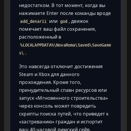
недостатком. В тот момент, когда вы
нажимаете Enter после команды вроде
или
, движок
add_denarii
god
помечает ваш файл сохранения,
расположенный в
%LOCALAPPDATA%\NovaRoma\Saved\SaveGame
.
s\
Это навсегда отключит достижения
Steam и Xbox для данного
прохождения. Кроме того,
принудительный спавн ресурсов или
запуск «Мгновенного строительства»
через консоль может повредить
скрипты поиска путей, что приведет к
«застреванию» граждан и испортит
ваш 40-часовой римский сейв.