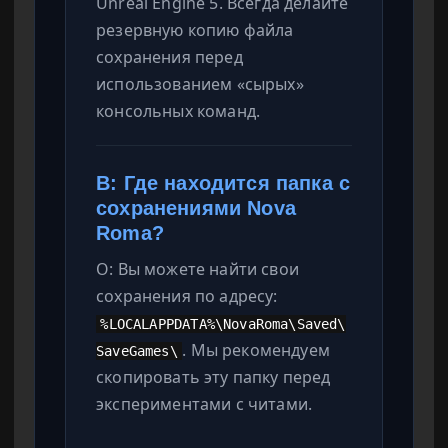
Unreal Engine 5. Всегда делайте
резервную копию файла
сохранения перед
использованием «сырых»
консольных команд.
В: Где находится папка с
сохранениями Nova
Roma?
О: Вы можете найти свои
сохранения по адресу:
%LOCALAPPDATA%\NovaRoma\Saved\
. Мы рекомендуем
SaveGames\
скопировать эту папку перед
экспериментами с читами.