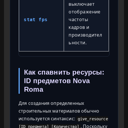
выключает
отображение
частоты
stat fps
кадров и
производител
ьности.
Как спавнить ресурсы:
ID предметов Nova
Roma
Для создания определенных
строительных материалов обычно
используется синтаксис:
give_resource
. Поскольку
[ID_предмета] [Количество]