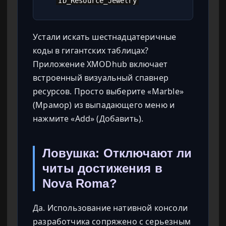
ID_Resource_Jewelry
Устали искать шестнадцатеричные
коды в гигантских таблицах?
Приложение XMODhub включает
встроенный визуальный спавнер
ресурсов. Просто выберите «Marble»
(Мрамор) из выпадающего меню и
нажмите «Add» (Добавить).
Ловушка: Отключают ли
читы достижения в
Nova Roma?
Да. Использование нативной консоли
разработчика сопряжено с серьезным