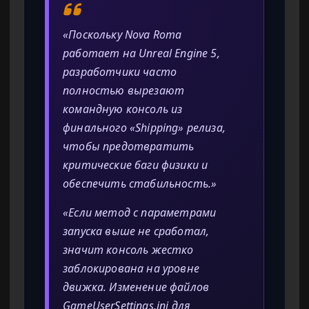
«Поскольку Nova Roma
работает на Unreal Engine 5,
разработчики часто
полностью вырезают
командную консоль из
финального «Shipping» релиза,
чтобы предотвратить
критические баги физики и
обеспечить стабильность.»
«Если метод с параметрами
запуска выше не сработал,
значит консоль жестко
заблокирована на уровне
движка. Изменение файлов
GameUserSettings.ini для