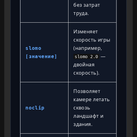
без затрат
труда.
Изменяет
скорость игры
(например,
slomo
—
[значение]
slomo 2.0
двойная
скорость).
Позволяет
камере летать
сквозь
noclip
ландшафт и
здания.