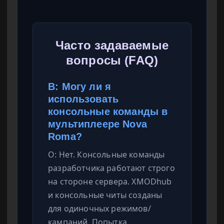
Часто задаваемые
вопросы (FAQ)
В: Могу ли я
использовать
консольные команды в
мультиплеере Nova
Roma?
О: Нет. Консольные команды
разработчика работают строго
на стороне сервера. XMODhub
и консольные читы созданы
для одиночных режимов/
кампаний. Попытка