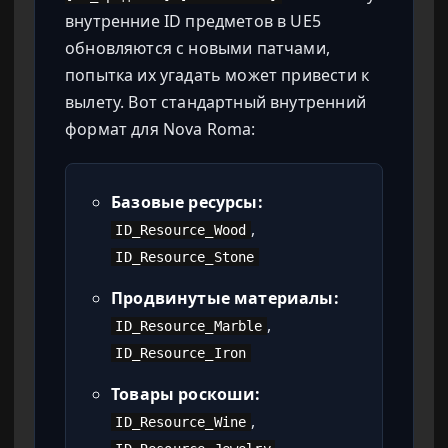
внутренние ID предметов в UE5
обновляются с новыми патчами,
попытка их угадать может привести к
вылету. Вот стандартный внутренний
формат для Nova Roma:
Базовые ресурсы:
,
ID_Resource_Wood
ID_Resource_Stone
Продвинутые материалы:
,
ID_Resource_Marble
ID_Resource_Iron
Товары роскоши:
,
ID_Resource_Wine