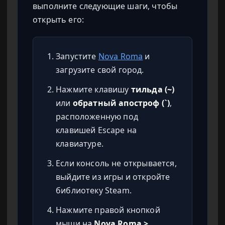
выполните следующие шаги, чтобы
открыть его:
Запустите
Nova Roma
и
загрузите свой город.
Нажмите клавишу
тильда (~)
или
обратный апостроф (`)
,
расположенную под
клавишей Escape на
клавиатуре.
Если консоль не открывается,
выйдите из игры и откройте
библиотеку Steam.
Нажмите правой кнопкой
мыши на
Nova Roma >