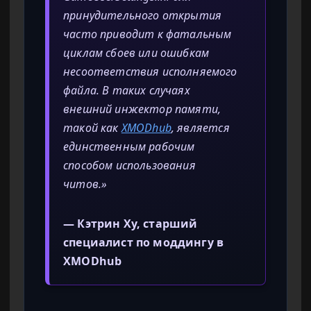
принудительного открытия
часто приводит к фатальным
циклам сбоев или ошибкам
несоответствия исполняемого
файла. В таких случаях
внешний инжектор памяти,
такой как
XMODhub
, является
единственным рабочим
способом использования
читов.»
— Кэтрин Ху, старший
специалист по моддингу в
XMODhub