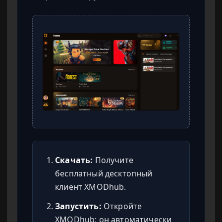
Скачать:
Получите
бесплатный десктопный
клиент XMODhub.
Запустить:
Откройте
XMODhub; он автоматически