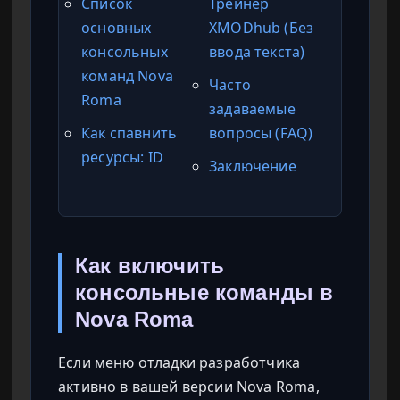
Список
Трейнер
основных
XMODhub (Без
консольных
ввода текста)
команд Nova
Часто
Roma
задаваемые
Как спавнить
вопросы (FAQ)
ресурсы: ID
Заключение
Как включить
консольные команды в
Nova Roma
Если меню отладки разработчика
активно в вашей версии Nova Roma,