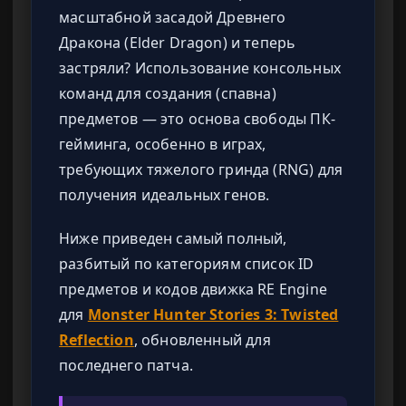
масштабной засадой Древнего
Дракона (Elder Dragon) и теперь
застряли? Использование консольных
команд для создания (спавна)
предметов — это основа свободы ПК-
гейминга, особенно в играх,
требующих тяжелого гринда (RNG) для
получения идеальных генов.
Ниже приведен самый полный,
разбитый по категориям список ID
предметов и кодов движка RE Engine
для
Monster Hunter Stories 3: Twisted
Reflection
, обновленный для
последнего патча.