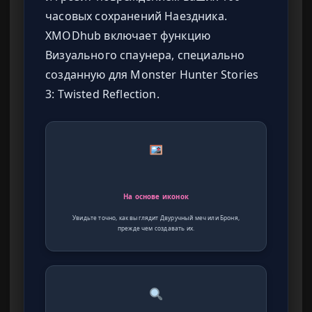
часовых сохранений Наездника.
XMODhub включает функцию
Визуального спаунера, специально
созданную для Monster Hunter Stories
3: Twisted Reflection.
На основе иконок
Увидьте точно, как выглядит Двуручный меч или Броня,
прежде чем создавать их.