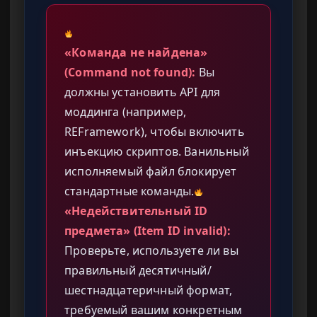
«Команда не найдена»
(Command not found):
Вы
должны установить API для
моддинга (например,
REFramework), чтобы включить
инъекцию скриптов. Ванильный
исполняемый файл блокирует
стандартные команды.
«Недействительный ID
предмета» (Item ID invalid):
Проверьте, используете ли вы
правильный десятичный/
шестнадцатеричный формат,
требуемый вашим конкретным