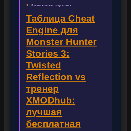
Вам также может понравиться:
Таблица Cheat
Engine для
Monster Hunter
Stories 3:
Twisted
Reflection vs
тренер
XMODhub:
лучшая
бесплатная