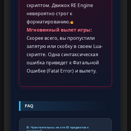
скриптом. Движок RE Engine
невероятно строг к
форматированию.
Мгновенный вылет игры:
Скорее всего, вы пропустили
запятую или скобку в своем Lua-
скрипте. Одна синтаксическая
ошибка приведет к Фатальной
Ошибке (Fatal Error) и вылету.
FAQ
В: Чувствительны ли эти ID предметов к
регистру?