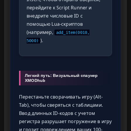
перейдите к Script Runner и
внедрите числовые ID с
помощью Lua-скриптов
(например,
add_item(0010,
).
5000)
Легкий путь: Визуальный спаунер
XMODhub
Перестаньте сворачивать игру (Alt-
Tab), чтобы сверяться с таблицами.
Ввод длинных ID-кодов с учетом
регистра разрушает погружение в игру
и грозит повреждением ваших 100-