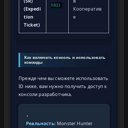
(SR)
в
5021
(Expedi
Кооператив
tion
е
Ticket)
Как включить консоль и использовать
команды
Прежде чем вы сможете использовать
ID ниже, вам нужно получить доступ к
консоли разработчика.
✦
Реальность:
Monster Hunter