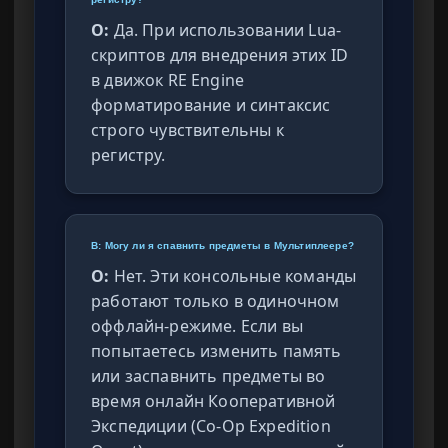
О:
Да. При использовании Lua-
скриптов для внедрения этих ID
в движок RE Engine
форматирование и синтаксис
строго чувствительны к
регистру.
В: Могу ли я спавнить предметы в Мультиплеере?
О:
Нет. Эти консольные команды
работают только в одиночном
оффлайн-режиме. Если вы
попытаетесь изменить память
или заспавнить предметы во
время онлайн Кооперативной
Экспедиции (Co-Op Expedition