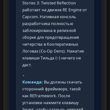
Stories 3: Twisted Reflection
работает на движке RE Engine от
Capcom. Нативная консоль
разработчика полностью
заблокирована в релизной
сборке для предотвращения
читерства в Кооперативных
Логовах (Co-Op Dens). Нажатие
клавиши Тильда (~) ничего не
даст.
✦
Команда:
Вы должны скачать
сторонний фреймворк, такой
как REFramework. После
установки нажмите клавишу
Insert, чтобы открыть оверлей,