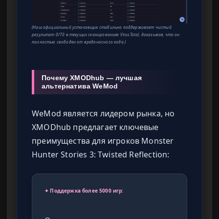
(Наш официальный установщик стабильно поддерживает чистый
результат 0/70 в текущих сканированиях VirusTotal, доказывая, что он
полностью свободен от вредоносного кода.)
Почему XMODhub — лучшая
альтернатива WeMod
WeMod является лидером рынка, но
XMODhub предлагает ключевые
преимущества для игроков Monster
Hunter Stories 3: Twisted Reflection:
✦ Поддержка более 5000 игр: