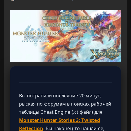
Вы потратили последние 20 минут,
рыская по форумам в поисках рабочей
таблицы Cheat Engine (.ct файл) для
Monster Hunter Stories 3: Twisted
Reflection
. Вы наконец-то нашли ее,