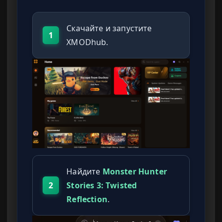
Скачайте и запустите
1
XMODhub.
Найдите
Monster Hunter
2
Stories 3: Twisted
Reflection
.