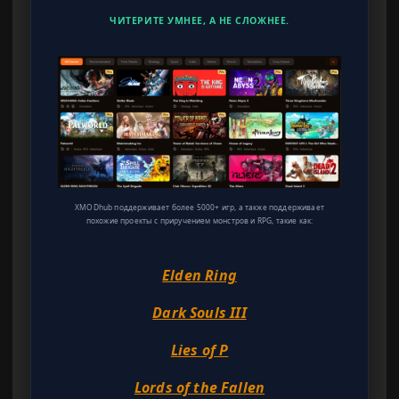
ЧИТЕРИТЕ УМНЕЕ, А НЕ СЛОЖНЕЕ.
XMODhub поддерживает более 5000+ игр, а также поддерживает
похожие проекты с приручением монстров и RPG, такие как:
Elden Ring
Dark Souls III
Lies of P
Lords of the Fallen