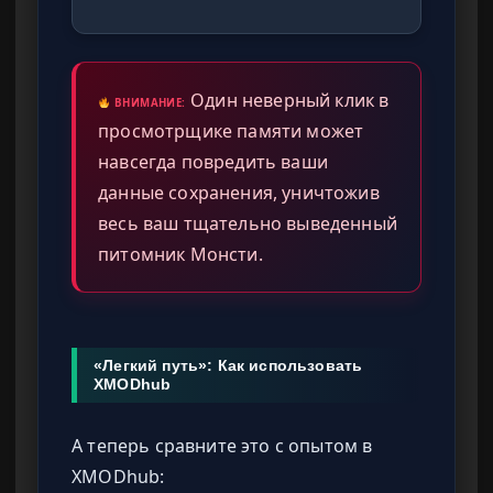
Один неверный клик в
ВНИМАНИЕ:
просмотрщике памяти может
навсегда повредить ваши
данные сохранения, уничтожив
весь ваш тщательно выведенный
питомник Монсти.
«Легкий путь»: Как использовать
XMODhub
А теперь сравните это с опытом в
XMODhub: