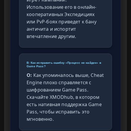
Использование его в онлайн-
кооперативных Экспедициях
или PvP-боях приведет к бану
античита и испортит
впечатление другим.
В: Как исправить ошибку «Процесс не найден» в
Game Pass?
О:
Как упоминалось выше, Cheat
Engine плохо справляется с
шифрованием Game Pass.
Скачайте XMODhub, в котором
есть нативная поддержка Game
Pass, чтобы исправить это
мгновенно.