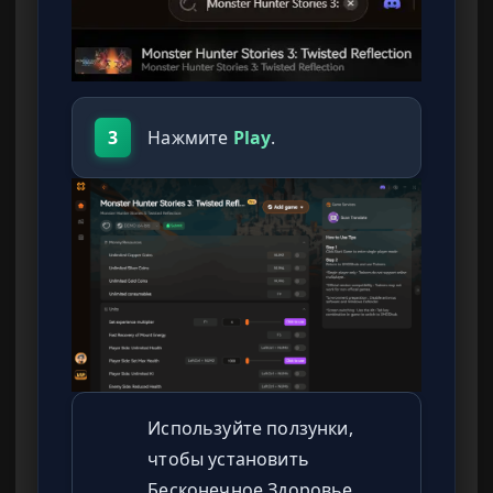
3
Нажмите
Play
.
Используйте ползунки,
чтобы установить
Бесконечное Здоровье