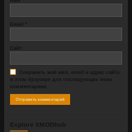
Имя
*
Email
*
Сайт
Сохранить моё имя, email и адрес сайта
в этом браузере для последующих моих
комментариев.
Explore XMODhub