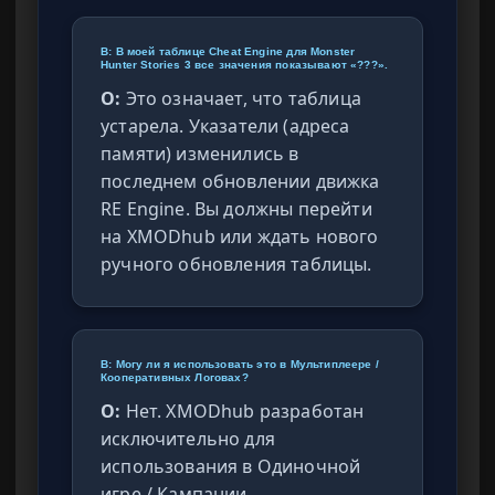
В: В моей таблице Cheat Engine для Monster
Hunter Stories 3 все значения показывают «???».
О:
Это означает, что таблица
устарела. Указатели (адреса
памяти) изменились в
последнем обновлении движка
RE Engine. Вы должны перейти
на XMODhub или ждать нового
ручного обновления таблицы.
В: Могу ли я использовать это в Мультиплеере /
Кооперативных Логовах?
О:
Нет. XMODhub разработан
исключительно для
использования в Одиночной
игре / Кампании.