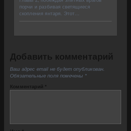
Главы 2, побеждая элитных врагов
порчи и разбивая светящиеся
скопления янтаря. Этот…
Добавить комментарий
Ваш адрес email не будет опубликован.
Обязательные поля помечены
*
Комментарий
*