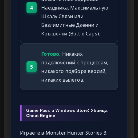
4
Наездника, Максимальную
Шкалу Связи или
Безлимитные Дзенни и
Крышечки (Bottle Caps).
Готово.
Никаких
подключений к процессам,
5
никакого подбора версий,
никаких вылетов.
Game Pass и Windows Store: Убийца
Cheat Engine
Играете в Monster Hunter Stories 3: