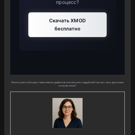
процесс?
Скачать XMOD
бесплатно
Хотите узнать больше о генетических дефектах или получить подробный тир-лист всех доступных
классов котов?