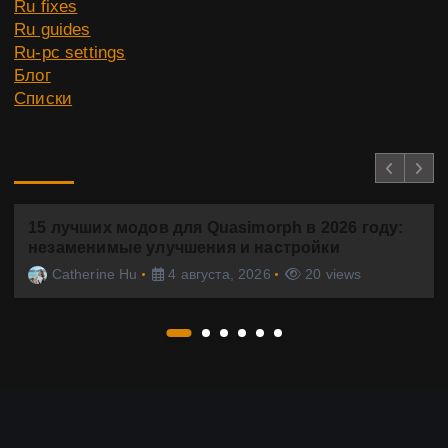
Ru fixes
Ru guides
Ru-pc settings
Блог
Списки
You Missed
15 лучших модов для Quasimorph в 2026 году:
незаменимые улучшения и настройки
Catherine Hu
4 августа, 2026
20 views