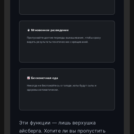
Мгновенное разведение
Пропускайте долгие периоды вынашивания, чтобы сразу
видеть результаты генетических скрещиваний.
Бесконечная еда
Никогда не беспокойтесь о голоде; коты будут сыты и
здоровы автоматически.
Эти функции — лишь верхушка
айсберга. Хотите ли вы пропустить