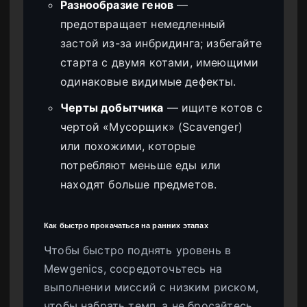
Разнообразие генов
—
предотвращает немедленный
застой из-за инбридинга; избегайте
старта с двумя котами, имеющими
одинаковые видимые дефекты.
Черты добытчика
— ищите котов с
чертой «Мусорщик» (Scavenger)
или похожими, которые
потребляют меньше еды или
находят больше предметов.
Как быстро прокачаться на ранних этапах
Чтобы быстро поднять уровень в
Mewgenics, сосредоточьтесь на
выполнении миссий с низким риском,
чтобы набрать темп, а не бросайтесь