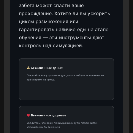
забега может спасти ваше
прохождение. Хотите ли вы ускорить
циклы размножения или
гарантировать наличие еды на этапе
обучения — эти инструменты дают
контроль над симуляцией.
Бесконечные деньги
Покупайте все улучшения для дома и мебель мгновенно, не
тратя время на гринд.
Бесконечное здоровье
Убедитесь, что ваши любимцы выживут в любой битве,
какими бы ни были шансы.