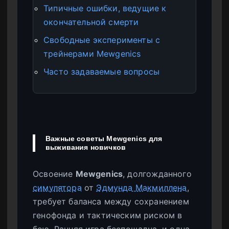
Типичные ошибки, ведущие к
окончательной смерти
Свободные эксперименты с
трейнерами Mewgenics
Часто задаваемые вопросы
Важные советы Mewgenics для
выживания новичков
Освоение
Mewgenics
, долгожданного
симулятора
от
Эдмунда Макмиллена
,
требует баланса между сохранением
генофонда и тактическим риском в
бою. Ранняя игра беспощадна, и одна