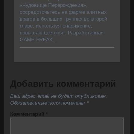
«Чудовище Перерождения»,
сосредоточьтесь на фарме элитных
врагов в больших группах во второй
главе, используя снаряжение,
повышающее опыт. Разработанная
GAME FREAK…
Добавить комментарий
Ваш адрес email не будет опубликован.
Обязательные поля помечены
*
Комментарий
*