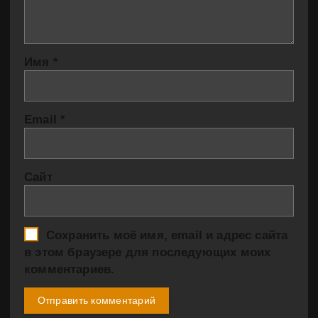
Имя
*
Email
*
Сайт
Сохранить моё имя, email и адрес сайта
в этом браузере для последующих моих
комментариев.