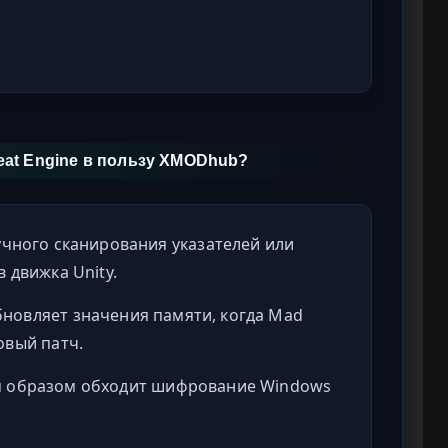
heat Engine в пользу XMODhub?
чного сканирования указателей или
 движка Unity.
новляет значения памяти, когда Mad
овый патч.
м образом обходит шифрование Windows