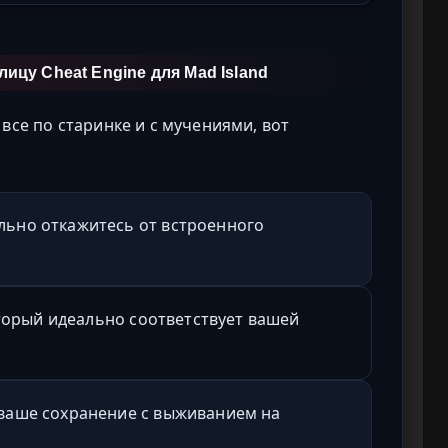
ицу Cheat Engine для Mad Island
 все по старинке и с мучениями, вот
ельно откажитесь от встроенного
оторый идеально соответствует вашей
е ваше сохранение с выживанием на